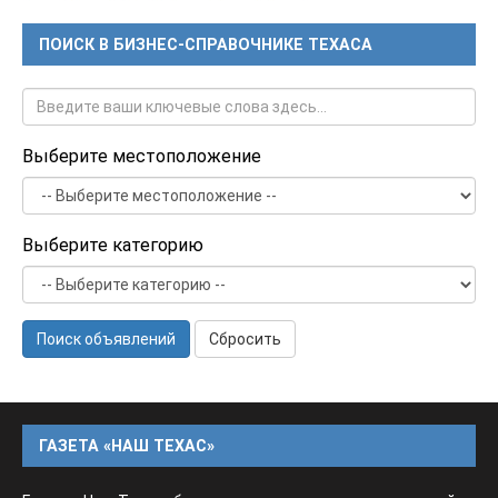
ПОИСК В БИЗНЕС-СПРАВОЧНИКЕ ТЕХАСА
Выберите местоположение
Выберите категорию
Поиск объявлений
Сбросить
ГАЗЕТА «НАШ ТЕХАС»