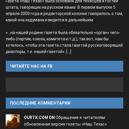
Газета «Наш Техас» была основана для техасцев и гостей
штата, говорящих на русском языке. В первом выпуске 5
апреля 2000 года в редакторской колонке говорилось о том,
какой она задумана и видится в дальнейшем:
«...на нашей родине газета была обязательно «орган» чего-
либо (партии, союза, комитета и т.д.), так вот, нам бы
хотелось, чтобы эта газета стала газетой русскоговорящей
диаспоры, т.е. нашей газетой».
[...]
ЧИТАЙТЕ НАС НА FB
ПОСЛЕДНИЕ КОММЕНТАРИИ
Обращение к читателям:
OURTX.COM ON
обновленная версия газеты «Наш Техас»