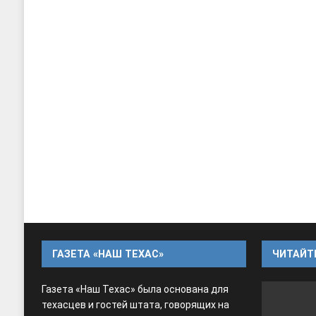
ГАЗЕТА «НАШ ТЕХАС»
ЧИТАЙТЕ
Газета «Наш Техас» была основана для
техасцев и гостей штата, говорящих на