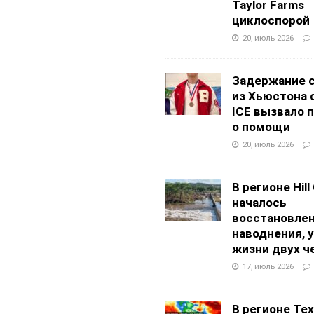
Taylor Farms
циклоспорой
20, июль 2026
Задержание 
из Хьюстона 
ICE вызвало 
о помощи
20, июль 2026
В регионе Hill
началось
восстановлен
наводнения, 
жизни двух ч
17, июль 2026
В регионе Texa