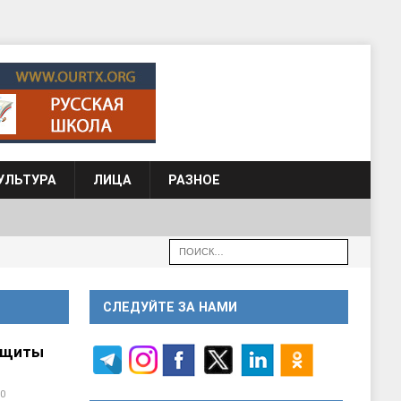
УЛЬТУРА
ЛИЦА
РАЗНОЕ
СЛЕДУЙТЕ ЗА НАМИ
ащиты
0