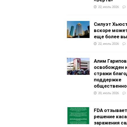
22, июль 2026
Силуэт Хьюс
вскоре может
еще более в
22, июль 2026
Алим Гарипов
освобожден 
стражи благо
поддержке
общественно
20, июль 2026
FDA отзывае
решение каса
заражения са