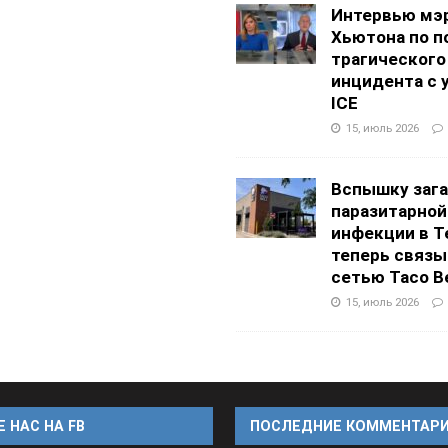
Интервью мэ
Хьютона по п
трагического
инцидента с 
ICE
15, июль 2026
Вспышку заг
паразитарной
инфекции в Т
теперь связы
сетью Taco Be
15, июль 2026
 НАС НА FB
ПОСЛЕДНИЕ КОММЕНТАР