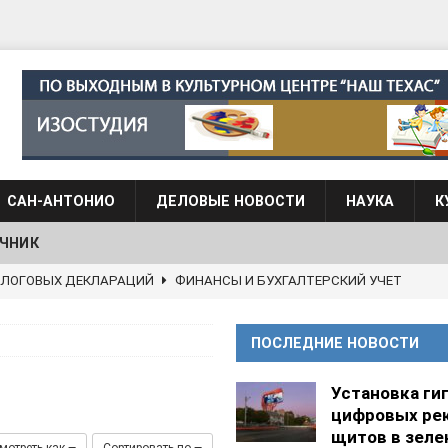
САН-АНТОНИО
ДЕЛОВЫЕ НОВОСТИ
НАУКА
К
ЧНИК
АЛОГОВЫХ ДЕКЛАРАЦИЙ
ФИНАНСЫ И БУХГАЛТЕРСКИЙ УЧЕТ
 языка для взрослых при Культурном центре “Наш Техас”
ПОСЛЕДНИЕ НОВОСТИ
языка при культурном центре “Наш Техас”
ШКОЛЫ И
Установка ги
цифровых ре
щитов в зеле