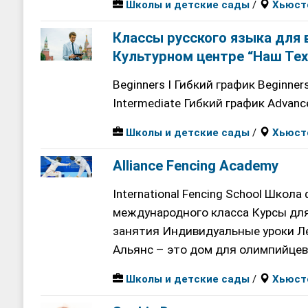
Школы и детские сады
/
Хьюст
Классы русского языка для 
Культурном центре “Наш Тех
Beginners I Гибкий график Beginner
Intermediate Гибкий график Advan
Школы и детские сады
/
Хьюст
Alliance Fencing Academy
International Fencing School Школ
международного класса Курсы дл
занятия Индивидуальные уроки Ле
Альянс – это дом для олимпийцев,
Школы и детские сады
/
Хьюст