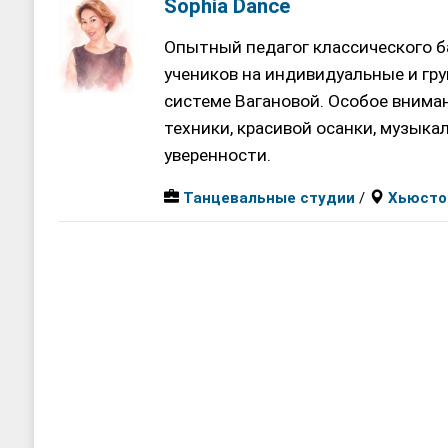
Sophia Dance
Опытный педагог классического б
учеников на индивидуальные и гр
системе Вагановой. Особое внима
техники, красивой осанки, музыка
уверенности.
Танцевальные студии
/
Хьюсто