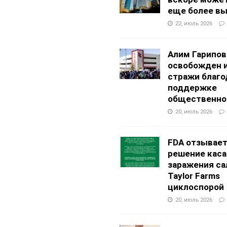
еще более в
22, июль 2026
Алим Гарипов
освобожден 
стражи благо
поддержке
общественно
20, июль 2026
FDA отзывае
решение каса
заражения са
Taylor Farms
циклоспорой
20, июль 2026