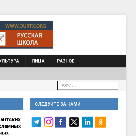
УЛЬТУРА
ЛИЦА
РАЗНОЕ
СЛЕДУЙТЕ ЗА НАМИ
гантских
кламных
ных