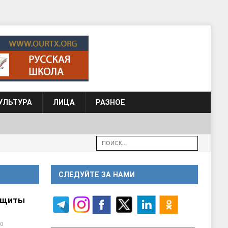
УЛЬТУРА
ЛИЦА
РАЗНОЕ
СЛЕДУЙТЕ ЗА НАМИ
ащиты
0