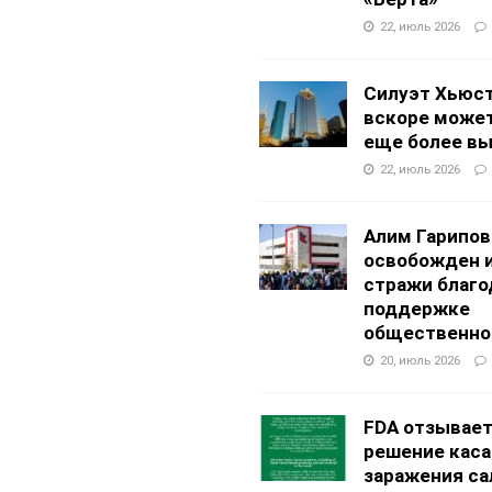
22, июль 2026
Силуэт Хьюс
вскоре может
еще более в
22, июль 2026
Алим Гарипов
освобожден 
стражи благо
поддержке
общественно
20, июль 2026
FDA отзывае
решение каса
заражения са