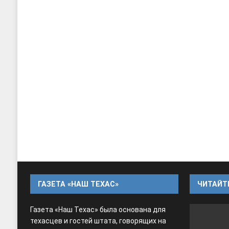
ГАЗЕТА «НАШ ТЕХАС»
ЧИТАЙТЕ
Газета «Наш Техас» была основана для
техасцев и гостей штата, говорящих на