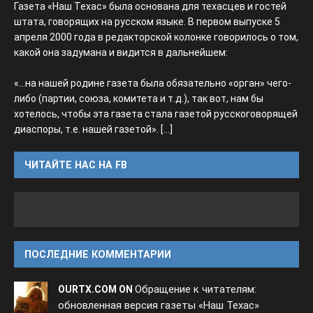
Газета «Наш Техас» была основана для техасцев и гостей
штата, говорящих на русском языке. В первом выпуске 5
апреля 2000 года в редакторской колонке говорилось о том,
какой она задумана и видится в дальнейшем:
«...на нашей родине газета была обязательно «орган» чего-
либо (партии, союза, комитета и т.д.), так вот, нам бы
хотелось, чтобы эта газета стала газетой русскоговорящей
диаспоры, т.е. нашей газетой».
[...]
ЧИТАЙТЕ НАС НА FB
ПОСЛЕДНИЕ КОММЕНТАРИИ
Обращение к читателям:
OURTX.COM ON
обновленная версия газеты «Наш Техас»