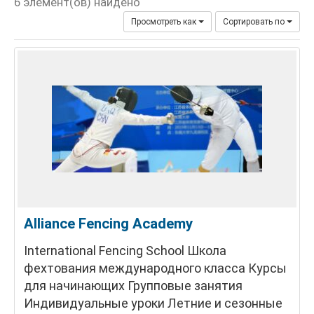
6 элемент(ов) найдено
Просмотреть как
Сортировать по
Alliance Fencing Academy
International Fencing School Школа
фехтования международного класса Курсы
для начинающих Групповые занятия
Индивидуальные уроки Летние и сезонные