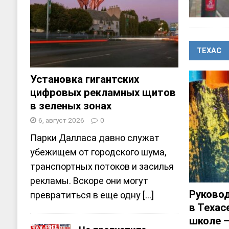
ТЕХАС
Установка гигантских
цифровых рекламных щитов
в зеленых зонах
6, август 2026
0
Парки Далласа давно служат
убежищем от городского шума,
транспортных потоков и засилья
рекламы. Вскоре они могут
Руково
превратиться в еще одну
[...]
в Техас
школе —