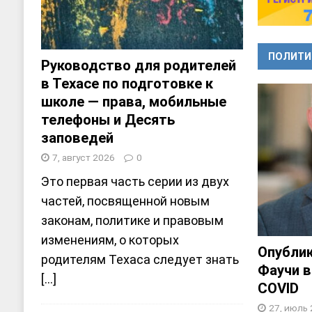
ПОЛИТИ
Руководство для родителей
в Техасе по подготовке к
школе — права, мобильные
телефоны и Десять
заповедей
7, август 2026
0
Это первая часть серии из двух
частей, посвященной новым
законам, политике и правовым
изменениям, о которых
Опубли
родителям Техаса следует знать
Фаучи 
[...]
COVID
27, июль