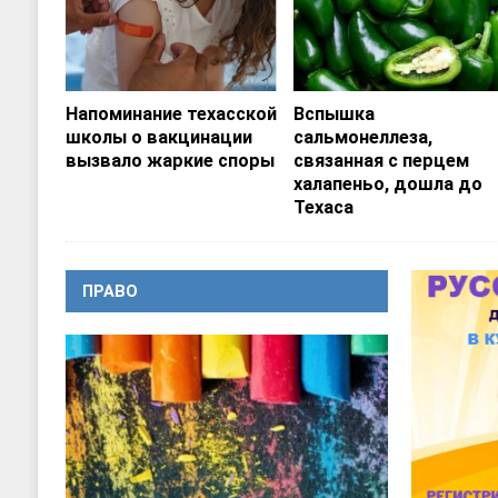
Напоминание техасской
Вспышка
школы о вакцинации
сальмонеллеза,
вызвало жаркие споры
связанная с перцем
халапеньо, дошла до
Техаса
ПРАВО