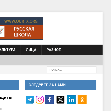
УЛЬТУРА
ЛИЦА
РАЗНОЕ
СЛЕДУЙТЕ ЗА НАМИ
ащиты
0