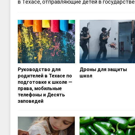
в Техасе, отправляющие детей в государств
Руководство для
Дроны для защиты
родителей в Техасе по
школ
подготовке к школе —
права, мобильные
телефоны и Десять
заповедей