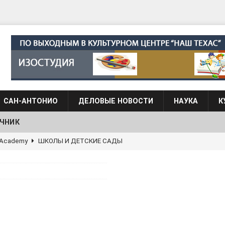
САН-АНТОНИО
ДЕЛОВЫЕ НОВОСТИ
НАУКА
К
ЧНИК
g Academy
ШКОЛЫ И ДЕТСКИЕ САДЫ
АЛОГОВЫХ ДЕКЛАРАЦИЙ
ФИНАНСЫ И БУХГАЛТЕРСКИЙ УЧЕТ
 языка для взрослых при Культурном центре “Наш Техас”
языка при культурном центре “Наш Техас”
ШКОЛЫ И