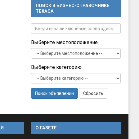
ПОИСК В БИЗНЕС-СПРАВОЧНИКЕ
ТЕХАСА
Выберите местоположение
Выберите категорию
Поиск объявлений
Сбросить
ИИ
O ГАЗЕТЕ