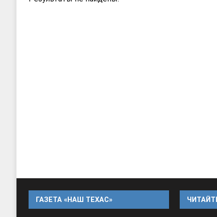
ДЕТСКИЕ САДЫ
[ 17, июнь 2026 ]
Sophia Dance
Т
ГАЗЕТА «НАШ ТЕХАС»
ЧИТАЙТЕ