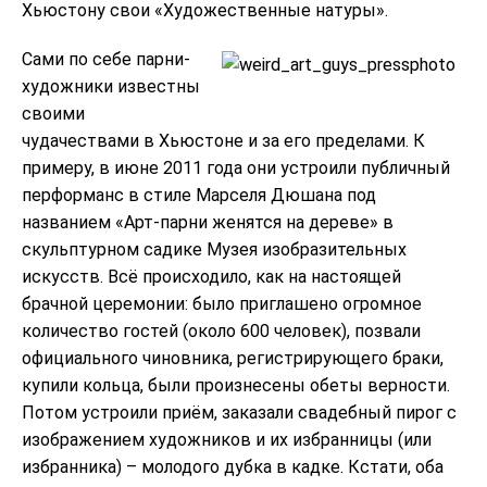
Хьюстону свои «Художественные натуры».
Сами по себе парни-
художники известны
своими
чудачествами в Хьюстоне и за его пределами. К
примеру, в июне 2011 года они устроили публичный
перформанс в стиле Марселя Дюшана под
названием «Арт-парни женятся на дереве» в
скульптурном садике Музея изобразительных
искусств. Всё происходило, как на настоящей
брачной церемонии: было приглашено огромное
количество гостей (около 600 человек), позвали
официального чиновника, регистрирующего браки,
купили кольца, были произнесены обеты верности.
Потом устроили приём, заказали свадебный пирог с
изображением художников и их избранницы (или
избранника) – молодого дубка в кадке. Кстати, оба