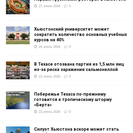
27, июль 2026
0
Хьюстонский университет может
сократить количество основных учебных
курсов на 40%
24, июль 2026
0
В Техасе отозвана партия из 1,5 млн яиц
из-за риска заражения сальмонеллой
23, июль 2026
0
Побережье Техаса по-прежнему
готовится к тропическому шторму
«Берта»
22, июль 2026
0
Силуэт Хьюстона вскоре может стать