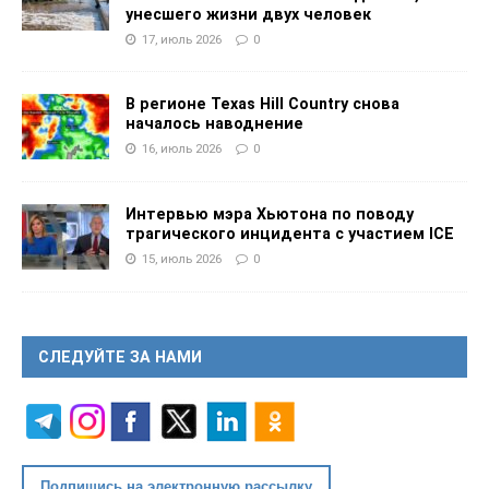
унесшего жизни двух человек
17, июль 2026
0
В регионе Texas Hill Country снова
началось наводнение
16, июль 2026
0
Интервью мэра Хьютона по поводу
трагического инцидента с участием ICE
15, июль 2026
0
СЛЕДУЙТЕ ЗА НАМИ
Подпишись на электронную рассылку