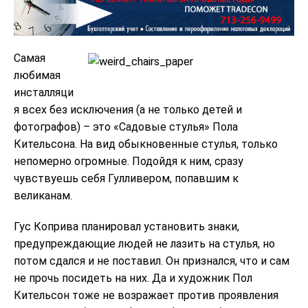
Самая
любимая
инсталляци
я всех без исключения (а не только детей и
фотографов) – это «Садовые стулья» Пола
Кительсона. На вид обыкновенные стулья, только
непомерно огромные. Подойдя к ним, сразу
чувствуешь себя Гулливером, попавшим к
великанам.
Гус Коприва планировал установить знаки,
предупреждающие людей не лазить на стулья, но
потом сдался и не поставил. Он признался, что и сам
не прочь посидеть на них. Да и художник Пол
Кительсон тоже не возражает против проявления