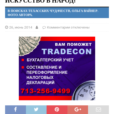
ИСКУССТВО В НАРОД!
В ПОИСКАХ ТЕХАССКИХ ЧУДАЧЕСТВ, ОЛЬГА ВАЙНЕР.
ФОТО АВТОРА.
26, июнь 2014
Комментарии
отключены