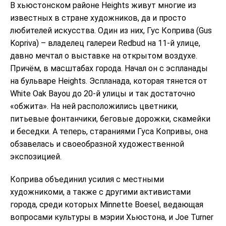
В хьюстонском районе Heights живут многие из
известных в стране художников, да и просто
любителей искусства. Один из них, Гус Коприва (Gus
Kopriva) – владелец галереи Redbud на 11-й улице,
давно мечтал о выставке на открытом воздухе.
Причём, в масштабах города. Начал он с эспланады
на бульваре Heights. Эспланада, которая тянется от
White Oak Bayou до 20-й улицы и так достаточно
«обжита». На ней расположились цветники,
питьевые фонтанчики, беговые дорожки, скамейки
и беседки. А теперь, стараниями Гуса Копривы, она
обзавелась и своеобразной художественной
экспозицией.
Коприва объединил усилия с местными
художникоми, а также с другими активистами
города, среди которых Minnette Boesel, ведающая
вопросами культуры в мэрии Хьюстона, и Joe Turner