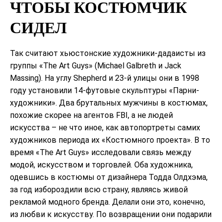
ЧТОБЫ КОСТЮМЧИК
СИДЕЛ
Так считают хьюстонские художники-дадаисты из
группы «The Art Guys» (Michael Galbreth и Jack
Massing). На углу Shepherd и 23-й улицы они в 1998
году установили 14-футовые скульптуры «Парни-
художники». Два брутальных мужчины в костюмах,
похожие скорее на агентов FBI, а не людей
искусства – не что иное, как автопортреты самих
художников периода их «Костюмного проекта». В то
время «The Art Guys» исследовали связь между
модой, искусством и торговлей. Оба художника,
одевшись в костюмы от дизайнера Тодда Олдхэма,
за год избороздили всю страну, являясь живой
рекламой модного бренда. Делали они это, конечно,
из любви к искусству. По возвращении они подарили