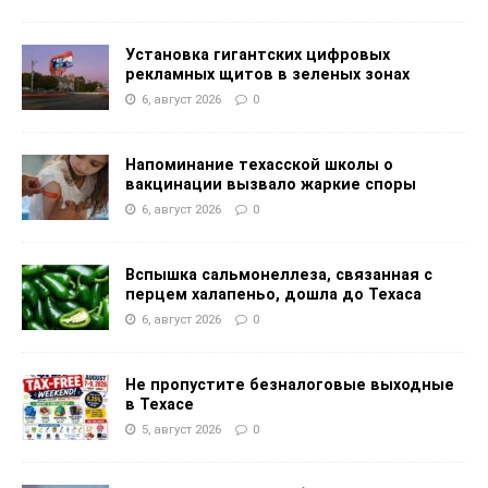
Установка гигантских цифровых
рекламных щитов в зеленых зонах
6, август 2026
0
Напоминание техасской школы о
вакцинации вызвало жаркие споры
6, август 2026
0
Вспышка сальмонеллеза, связанная с
перцем халапеньо, дошла до Техаса
6, август 2026
0
Не пропустите безналоговые выходные
в Техасе
5, август 2026
0