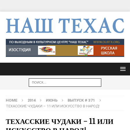
HOME
2014
ИЮНЬ
ВЫПУСК # 371
ТЕХАССКИЕ ЧУДАКИ – 11 ИЛИ ИСКУССТВО В НАРОД!
ТЕХАССКИЕ ЧУДАКИ – 11 ИЛИ