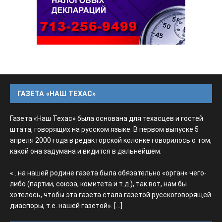
ГАЗЕТА «НАШ ТЕХАС»
Газета «Наш Техас» была основана для техасцев и гостей
штата, говорящих на русском языке. В первом выпуске 5
апреля 2000 года в редакторской колонке говорилось о том,
какой она задумана и видится в дальнейшем:
«...на нашей родине газета была обязательно «орган» чего-
либо (партии, союза, комитета и т.д.), так вот, нам бы
хотелось, чтобы эта газета стала газетой русскоговорящей
диаспоры, т.е. нашей газетой».
[...]