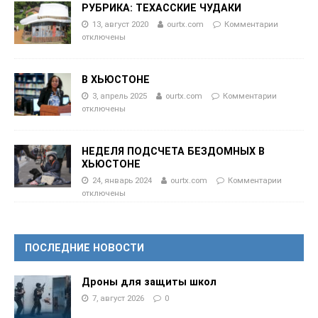
РУБРИКА: ТЕХАССКИЕ ЧУДАКИ
13, август 2020
ourtx.com
Комментарии
отключены
В ХЬЮСТОНЕ
3, апрель 2025
ourtx.com
Комментарии
отключены
НЕДЕЛЯ ПОДСЧЕТА БЕЗДОМНЫХ В
ХЬЮСТОНЕ
24, январь 2024
ourtx.com
Комментарии
отключены
ПОСЛЕДНИЕ НОВОСТИ
Дроны для защиты школ
7, август 2026
0