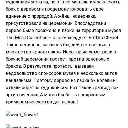
художники женаты, но это не мешало им заключить
брак с деревом и продемонстрировать своё
единение с природой. А жёны, наверняка,
присутствовали на церемонии. Впоследствии
дерево было посажено в парке на территории музея
The Menil Collection – к юго-западу от Rothko Chapel.
Такое невинное, казалось бы, действо вызвало
множество кривотолков. Некоторые усмотрели в
брачной церемонии протест против однополых
браков. В результате протесты вызвали
недовольство спонсоров музея и несколько актов
вандализма. Поэтому дерево из парка выкопали и
отдали обратно художникам. Вот такой «развод по-
артистически». А могло бы быть прекрасным
примером искусства для народа!