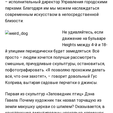
– исполнительный директор Управления городскими
парками. Благодаря им мы можем наслаждаться
современным искусством в непосредственной
близости.
Не удивляйтесь, если
движение на бульваре
Heights между 4-й и 18-
й улицами периодически будет замедляться. Всё
просто – людям хочется получше рассмотреть
смешные, причудливые скульптуры, остановиться,
пофотографировать. «Я позволяю прохожим делать
всё, что они захотят», – говорит довольный Гус
Коприва, вытирая садовые перчатки о джинсы.
Первая из скульптур «Заповедник птиц» Дэна
Гавела. Почему художник так назвал торчащую из
земли макушку церкви со шпилем? Оказывается, в
конструкцию вмонтированы несколько кормушек