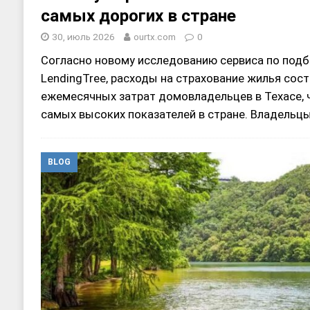
самых дорогих в стране
30, июль 2026
ourtx.com
0
Согласно новому исследованию сервиса по подб
LendingTree, расходы на страхование жилья сост
ежемесячных затрат домовладельцев в Техасе, ч
самых высоких показателей в стране. Владельц
BLOG