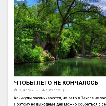
[ 20, август 2025 ]
Alliance Fencin
[ 30, июнь 2025 ]
СОСТАВЛЕНИЕ Н
ЧТОБЫ ЛЕТО НЕ КОНЧАЛОСЬ
31, июль 2026
ourtx.com
0
Каникулы закaнчиваются, но лето в Техасе не за
Поэтому на выходные дни можно собраться с се