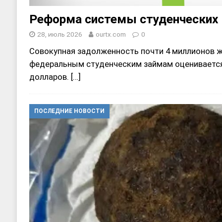
Реформа системы студенческих
28, июль 2026
ourtx.com
0
Совокупная задолженность почти 4 миллионов ж
федеральным студенческим займам оценивается
долларов.
[…]
ПОСЛЕДНИЕ НОВОСТИ