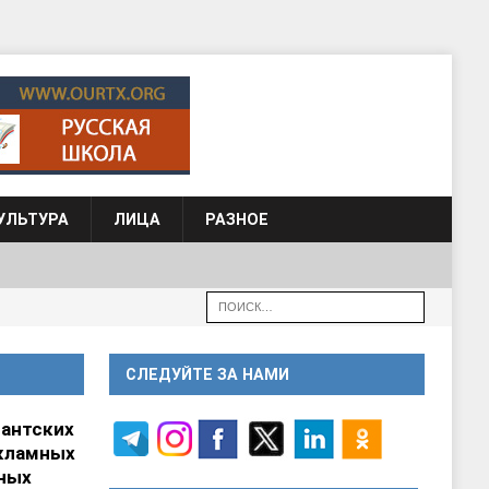
УЛЬТУРА
ЛИЦА
РАЗНОЕ
СЛЕДУЙТЕ ЗА НАМИ
гантских
кламных
ных