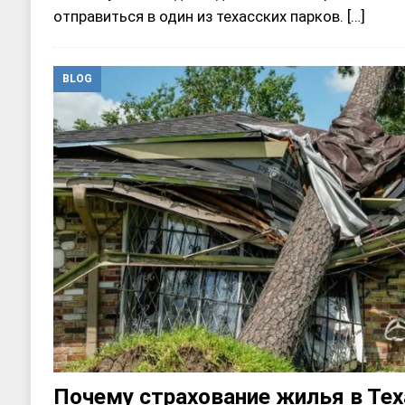
отправиться в один из техасских парков.
[…]
BLOG
Почему страхование жилья в Теха