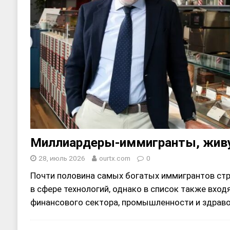
Миллиардеры-иммигранты, живу
28, июль 2026
ourtx.com
0
Почти половина самых богатых иммигрантов ст
в сфере технологий, однако в список также вход
финансового сектора, промышленности и здрав