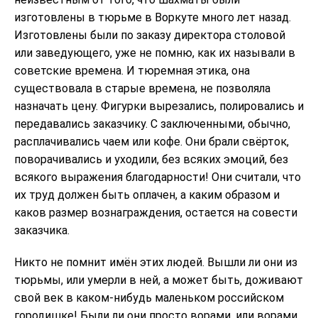
изготовлены в тюрьме в Воркуте много лет назад.
Изготовлены были по заказу директора столовой
или заведующего, уже не помню, как их называли в
советские времена. И тюремная этика, она
существовала в старые времена, не позволяла
назначать цену. Фигурки вырезались, полировались и
передавались заказчику. С заключенными, обычно,
расплачивались чаем или кофе. Они брали свёрток,
поворачивались и уходили, без всяких эмоций, без
всякого выражения благодарности! Они считали, что
их труд должен быть оплачен, а каким образом и
каков размер вознаграждения, остается на совести
заказчика.
Никто не помнит имён этих людей. Вышли ли они из
тюрьмы, или умерли в ней, а может быть, доживают
свой век в каком-нибудь маленьком российском
городишке! Были ли они просто ворами, или ворами