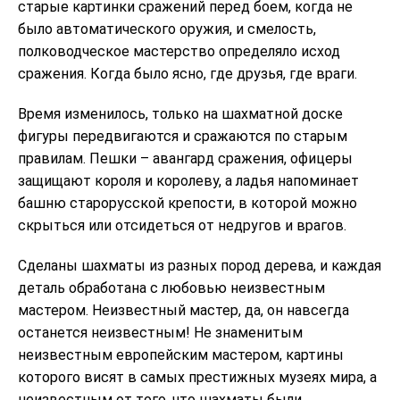
старые картинки сражений перед боем, когда не
было автоматического оружия, и смелость,
полководческое мастерство определяло исход
сражения. Когда было ясно, где друзья, где враги.
Время изменилось, только на шахматной доске
фигуры передвигаются и сражаются по старым
правилам. Пешки – авангард сражения, офицеры
защищают короля и королеву, а ладья напоминает
башню старорусской крепости, в которой можно
скрыться или отсидеться от недругов и врагов.
Сделаны шахматы из разных пород дерева, и каждая
деталь обработана с любовью неизвестным
мастером. Неизвестный мастер, да, он навсегда
останется неизвестным! Не знаменитым
неизвестным европейским мастером, картины
которого висят в самых престижных музеях мира, а
неизвестным от того, что шахматы были