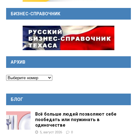
БИЗНЕС-СПРАВОЧНИК
АРХИВ
БЛОГ
Всё больше людей позволяют себе
пообедать или поужинать в
одиночестве
5, август 2026
0