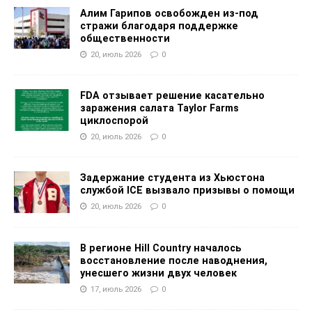
Алим Гарипов освобожден из-под
стражи благодаря поддержке
общественности
20, июль 2026
0
FDA отзывает решение касательно
заражения салата Taylor Farms
циклоспорой
20, июль 2026
0
Задержание студента из Хьюстона
службой ICE вызвало призывы о помощи
20, июль 2026
0
В регионе Hill Country началось
восстановление после наводнения,
унесшего жизни двух человек
17, июль 2026
0