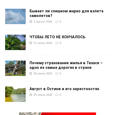
Бывает ли слишком жарко для взлета
самолетов?
3, август 2026
0
ЧТОБЫ ЛЕТО НЕ КОНЧАЛОСЬ
31, июль 2026
0
Почему страхование жилья в Техасе –
одно из самых дорогих в стране
30, июль 2026
0
Август в Остине и его окрестностях
29, июль 2026
0