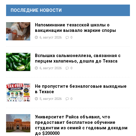
ПОСЛЕДНИЕ НОВОСТИ
Напоминание техасской школы о
вакцинации вызвало жаркие споры
6, август 2026
0
Вспышка сальмонеллеза, связанная с
перцем халапеньо, дошла до Техаса
6, август 2026
0
Не пропустите безналоговые выходные
в Техасе
5, август 2026
0
Университет Райса объявил, что
предоставит бесплатное обучение
студентам из семей с годовым доходом
до $200000