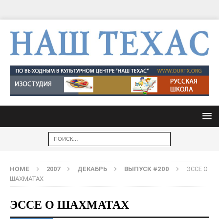
HOME
2007
ДЕКАБРЬ
ВЫПУСК #200
ЭССЕ О
ШАХМАТАХ
ЭССЕ О ШАХМАТАХ