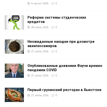
4, август 2026
0
Реформа системы студенческих
кредитов
28, июль 2026
0
Неожиданные находки при досмотре
авиапассажиров
27, июль 2026
0
Опубликованные дневники Фаучи времен
пандемии COVID
27, июль 2026
0
Первый грузинский ресторан в Хьюстоне
27, июль 2026
0