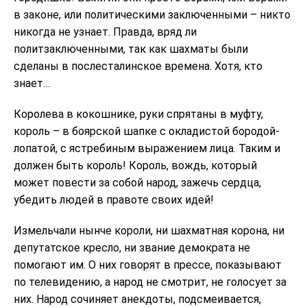
в законе, или политическими заключенными – никто
никогда не узнает. Правда, вряд ли
политзаключенными, так как шахматы были
сделаны в послесталинское времена. Хотя, кто
знает…
Королева в кокошнике, руки спрятаны в муфту,
король – в боярской шапке с окладистой бородой-
лопатой, с ястребиным выражением лица. Таким и
должен быть король! Король, вождь, который
может повести за собой народ, зажечь сердца,
убедить людей в правоте своих идей!
Измельчали нынче короли, ни шахматная корона, ни
депутатское кресло, ни звание демократа не
помогают им. О них говорят в прессе, показывают
по телевидению, а народ не смотрит, не голосует за
них. Народ сочиняет анекдоты, подсмеивается,