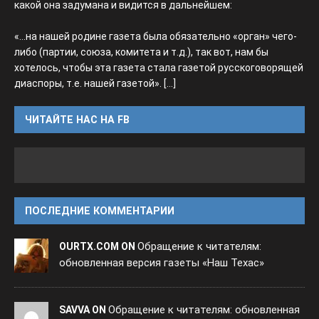
какой она задумана и видится в дальнейшем:
«...на нашей родине газета была обязательно «орган» чего-
либо (партии, союза, комитета и т.д.), так вот, нам бы
хотелось, чтобы эта газета стала газетой русскоговорящей
диаспоры, т.е. нашей газетой».
[...]
ЧИТАЙТЕ НАС НА FB
ПОСЛЕДНИЕ КОММЕНТАРИИ
Обращение к читателям:
OURTX.COM ON
обновленная версия газеты «Наш Техас»
Обращение к читателям: обновленная
SAVVA ON