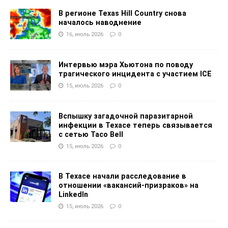
В регионе Texas Hill Country снова
началось наводнение
16, июль 2026
0
Интервью мэра Хьютона по поводу
трагического инцидента с участием ICE
15, июль 2026
0
Вспышку загадочной паразитарной
инфекции в Техасе теперь связывается
с сетью Taco Bell
15, июль 2026
0
В Техасе начали расследование в
отношении «вакансий-призраков» на
LinkedIn
15, июль 2026
0