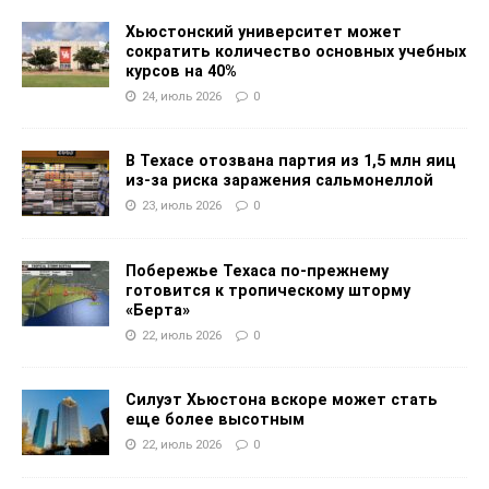
Хьюстонский университет может
сократить количество основных учебных
курсов на 40%
24, июль 2026
0
В Техасе отозвана партия из 1,5 млн яиц
из-за риска заражения сальмонеллой
23, июль 2026
0
Побережье Техаса по-прежнему
готовится к тропическому шторму
«Берта»
22, июль 2026
0
Силуэт Хьюстона вскоре может стать
еще более высотным
22, июль 2026
0