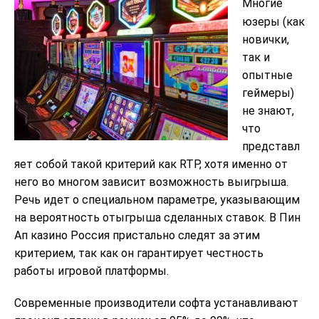
Многие
юзеры (как
новички,
так и
опытные
геймеры)
не знают,
что
представл
яет собой такой критерий как RTP, хотя именно от
него во многом зависит возможность выигрыша.
Речь идет о специальном параметре, указывающим
на вероятность отыгрыша сделанных ставок. В Пин
Ап казино Россия пристально следят за этим
критерием, так как он гарантирует честность
работы игровой платформы.
Современные производители софта устанавливают