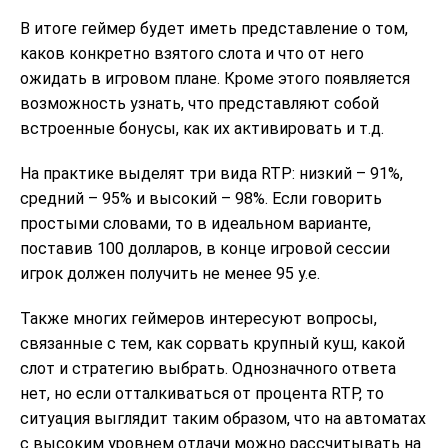
В итоге геймер будет иметь представление о том,
каков конкретно взятого слота и что от него
ожидать в игровом плане. Кроме этого появляется
возможность узнать, что представляют собой
встроенные бонусы, как их активировать и т.д.
На практике выделят три вида RTP: низкий – 91%,
средний – 95% и высокий – 98%. Если говорить
простыми словами, то в идеальном варианте,
поставив 100 долларов, в конце игровой сессии
игрок должен получить не менее 95 у.е.
Также многих геймеров интересуют вопросы,
связанные с тем, как сорвать крупный куш, какой
слот и стратегию выбрать. Однозначного ответа
нет, но если отталкиваться от процента RTP, то
ситуация выглядит таким образом, что на автоматах
с высоким уровнем отдачи можно рассчитывать на