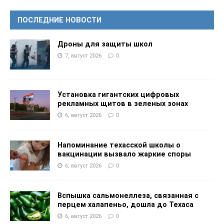
ПОСЛЕДНИЕ НОВОСТИ
Дроны для защиты школ
7, август 2026
0
Установка гигантских цифровых
рекламных щитов в зеленых зонах
6, август 2026
0
Напоминание техасской школы о
вакцинации вызвало жаркие споры
6, август 2026
0
Вспышка сальмонеллеза, связанная с
перцем халапеньо, дошла до Техаса
6, август 2026
0