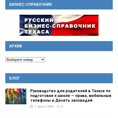
БИЗНЕС-СПРАВОЧНИК
АРХИВ
БЛОГ
Руководство для родителей в Техасе по
подготовке к школе — права, мобильные
телефоны и Десять заповедей
7, август 2026
0