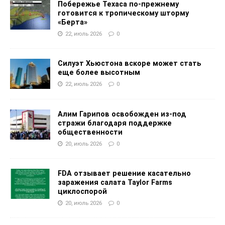
Побережье Техаса по-прежнему
готовится к тропическому шторму
«Берта»
22, июль 2026
0
Силуэт Хьюстона вскоре может стать
еще более высотным
22, июль 2026
0
Алим Гарипов освобожден из-под
стражи благодаря поддержке
общественности
20, июль 2026
0
FDA отзывает решение касательно
заражения салата Taylor Farms
циклоспорой
20, июль 2026
0