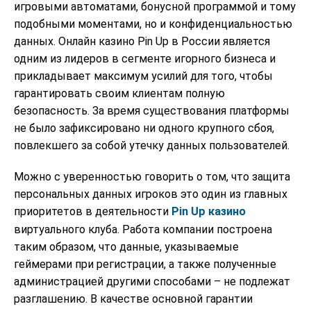
игровыми автоматами, бонусной программой и тому
подобными моментами, но и конфиденциальностью
данных. Онлайн казино Pin Up в России является
одним из лидеров в сегменте игорного бизнеса и
прикладывает максимум усилий для того, чтобы
гарантировать своим клиентам полную
безопасность. За время существования платформы
не было зафиксировано ни одного крупного сбоя,
повлекшего за собой утечку данных пользователей.
Можно с уверенностью говорить о том, что защита
персональных данных игроков это один из главных
приоритетов в деятельности
Pin Up казино
виртуального клуба. Работа компании построена
таким образом, что данные, указываемые
геймерами при регистрации, а также полученные
администрацией другими способами – не подлежат
разглашению. В качестве основной гарантии