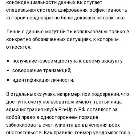
конфиденциальности данных выступает
специальная система шифрования, эффективность
которой неоднократно была доказана на практике.
Личные данные могут быть использованы только в
конкретно обозначенных ситуациях, к которым
относятся:
получение юзером доступа к своему аккаунту;
совершение транзакций;
идентификация личности.
В отдельных случаях, например, при подозрении, что
доступ к счету пользователя имеют третьи лица,
администрация клуба Pin-Up в РФ оставляет за
собой право в одностороннем порядке
заблокировать счет клиента до выяснения всех
обстоятельств. Как правило, геймер уведомляется о