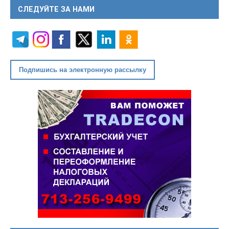
СЛЕДУЙТЕ ЗА НАМИ
Подпишись на электронную рассылку