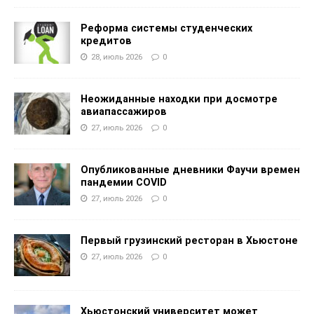
Реформа системы студенческих
кредитов
28, июль 2026
0
Неожиданные находки при досмотре
авиапассажиров
27, июль 2026
0
Опубликованные дневники Фаучи времен
пандемии COVID
27, июль 2026
0
Первый грузинский ресторан в Хьюстоне
27, июль 2026
0
Хьюстонский университет может