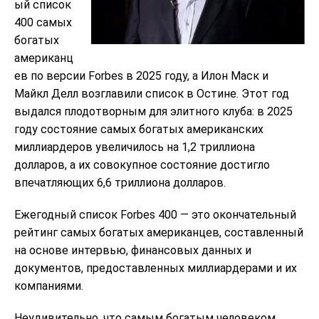
ый список
400 самых
богатых
американц
ев по версии Forbes в 2025 году, а Илон Маск и
Майкл Делл возглавили список в Остине. Этот год
выдался плодотворным для элитного клуба: в 2025
году состояние самых богатых американских
миллиардеров увеличилось на 1,2 триллиона
долларов, а их совокупное состояние достигло
впечатляющих 6,6 триллиона долларов.
Ежегодный список Forbes 400 — это окончательный
рейтинг самых богатых американцев, составленный
на основе интервью, финансовых данных и
документов, предоставленных миллиардерами и их
компаниями.
Неудивительно, что самым богатым человеком