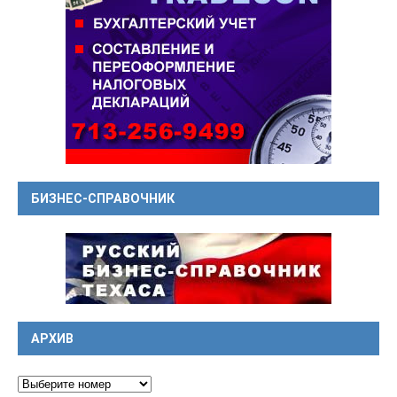
БИЗНЕС-СПРАВОЧНИК
АРХИВ