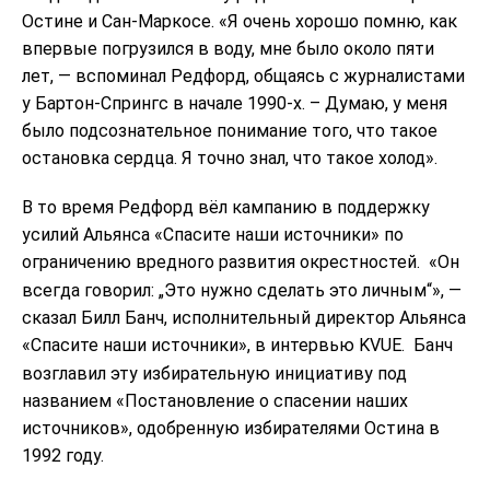
Остине и Сан-Маркосе. «Я очень хорошо помню, как
впервые погрузился в воду, мне было около пяти
лет, — вспоминал Редфорд, общаясь с журналистами
у Бартон-Спрингс в начале 1990-х. – Думаю, у меня
было подсознательное понимание того, что такое
остановка сердца. Я точно знал, что такое холод».
В то время Редфорд вёл кампанию в поддержку
усилий Альянса «Спасите наши источники» по
ограничению вредного развития окрестностей.
«Он
всегда говорил: „Это нужно сделать это личным“», —
сказал Билл Банч, исполнительный директор Альянса
«Спасите наши источники», в интервью KVUE.
Банч
возглавил эту избирательную инициативу под
названием «Постановление о спасении наших
источников», одобренную избирателями Остина в
1992 году.