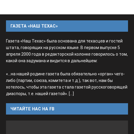
ГАЗЕТА «НАШ ТЕХАС»
Газета «Наш Техас» была основана для техасцев и гостей
штата, говорящих на русском языке. В первом выпуске 5
апреля 2000 года в редакторской колонке говорилось о том,
какой она задумана и видится в дальнейшем:
«...на нашей родине газета была обязательно «орган» чего-
либо (партии, союза, комитета и т.д.), так вот, нам бы
хотелось, чтобы эта газета стала газетой русскоговорящей
диаспоры, т.е. нашей газетой».
[...]
ЧИТАЙТЕ НАС НА FB