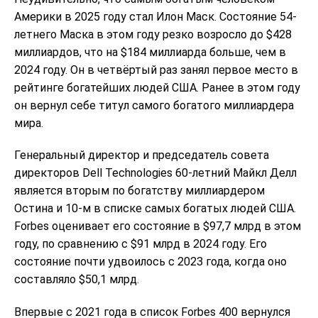
Америки в 2025 году стал Илон Маск. Состояние 54-
летнего Маска в этом году резко возросло до $428
миллиардов, что на $184 миллиарда больше, чем в
2024 году. Он в четвёртый раз занял первое место в
рейтинге богатейших людей США. Ранее в этом году
он вернул себе титул самого богатого миллиардера
мира.
Генеральный директор и председатель совета
директоров Dell Technologies 60-летний Майкл Делл
является вторым по богатству миллиардером
Остина и 10-м в списке самых богатых людей США.
Forbes оценивает его состояние в $97,7 млрд в этом
году, по сравнению с $91 млрд в 2024 году. Его
состояние почти удвоилось с 2023 года, когда оно
составляло $50,1 млрд.
Впервые с 2021 года в список Forbes 400 вернулся