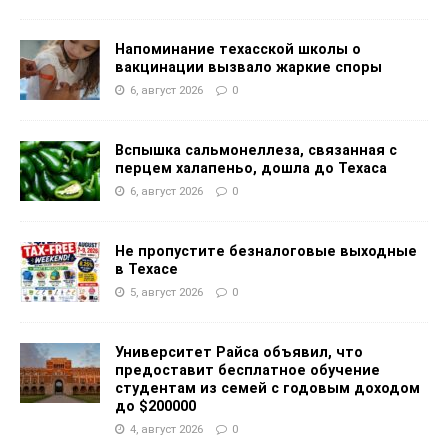
Напоминание техасской школы о
вакцинации вызвало жаркие споры
6, август 2026
0
Вспышка сальмонеллеза, связанная с
перцем халапеньо, дошла до Техаса
6, август 2026
0
Не пропустите безналоговые выходные
в Техасе
5, август 2026
0
Университет Райса объявил, что
предоставит бесплатное обучение
студентам из семей с годовым доходом
до $200000
4, август 2026
0