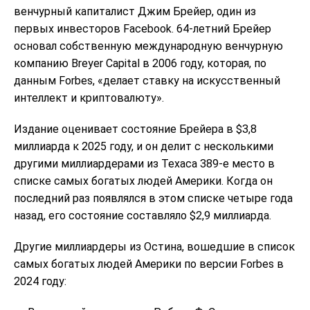
венчурный капиталист Джим Брейер, один из
первых инвесторов Facebook. 64-летний Брейер
основал собственную международную венчурную
компанию Breyer Capital в 2006 году, которая, по
данным Forbes, «делает ставку на искусственный
интеллект и криптовалюту».
Издание оценивает состояние Брейера в $3,8
миллиарда к 2025 году, и он делит с несколькими
другими миллиардерами из Техаса 389-е место в
списке самых богатых людей Америки. Когда он
последний раз появлялся в этом списке четыре года
назад, его состояние составляло $2,9 миллиарда.
Другие миллиардеры из Остина, вошедшие в список
самых богатых людей Америки по версии Forbes в
2024 году: