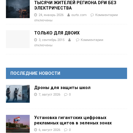
ТЫСЯЧИ ЖИТЕЛЕЙ РЕГИОНА DFW БЕЗ
ЭЛЕКТРИЧЕСТВА
24, январь 2026
ourtx.com
Комментарии
отключены
ТОЛЬКО ДЛЯ ДВОИХ
3, сентябрь 2015
Комментарии
отключены
ПОСЛЕДНИЕ НОВОСТИ
Дроны для защиты школ
7, август 2026
0
Установка гигантских цифровых
рекламных щитов в зеленых зонах
6, август 2026
0