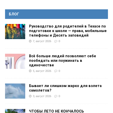
БЛОГ
Руководство для родителей в Техасе по
подготовке к школе — права, мобильные
телефоны и Десять заповедей
7, август 2026
0
Всё больше людей позволяют себе
пообедать или поужинать в
одиночестве
5, август 2026
0
Бывает ли слишком жарко для взлета
самолетов?
3, август 2026
0
ЧТОБЫ ЛЕТО НЕ КОНЧАЛОСЬ