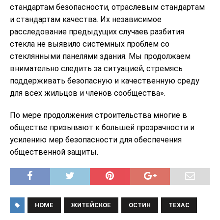
стандартам безопасности, отраслевым стандартам
и стандартам качества. Их независимое
расследование предыдущих случаев разбития
стекла не выявило системных проблем со
стеклянными панелями здания. Мы продолжаем
внимательно следить за ситуацией, стремясь
поддерживать безопасную и качественную среду
для всех жильцов и членов сообщества».
По мере продолжения строительства многие в
обществе призывают к большей прозрачности и
усилению мер безопасности для обеспечения
общественной защиты.
HOME
ЖИТЕЙСКОЕ
ОСТИН
ТЕХАС