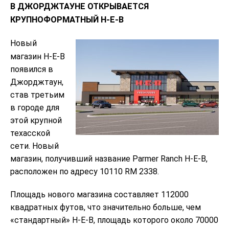
В ДЖОРДЖТАУНЕ ОТКРЫВАЕТСЯ
КРУПНОФОРМАТНЫЙ H-E-B
Новый
магазин H-E-B
появился в
Джорджтаун,
став третьим
в городе для
этой крупной
техасской
сети. Новый
магазин, получивший название Parmer Ranch H-E-B,
расположен по адресу 10110 RM 2338.
Площадь нового магазина составляет 112000
квадратных футов, что значительно больше, чем
«стандартный» H-E-B, площадь которого около 70000