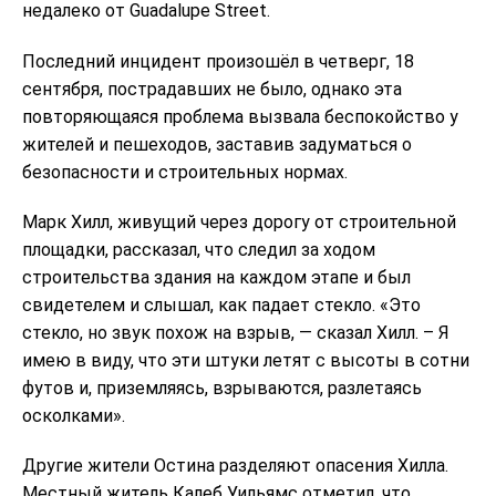
недалеко от Guadalupe Street.
Последний инцидент произошёл в четверг, 18
сентября, пострадавших не было, однако эта
повторяющаяся проблема вызвала беспокойство у
жителей и пешеходов, заставив задуматься о
безопасности и строительных нормах.
Марк Хилл, живущий через дорогу от строительной
площадки, рассказал, что следил за ходом
строительства здания на каждом этапе и был
свидетелем и слышал, как падает стекло. «Это
стекло, но звук похож на взрыв, — сказал Хилл. – Я
имею в виду, что эти штуки летят с высоты в сотни
футов и, приземляясь, взрываются, разлетаясь
осколками».
Другие жители Остина разделяют опасения Хилла.
Местный житель Калеб Уильямс отметил, что