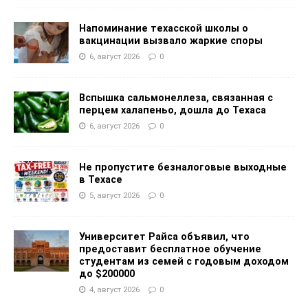
Напоминание техасской школы о
вакцинации вызвало жаркие споры
6, август 2026
0
Вспышка сальмонеллеза, связанная с
перцем халапеньо, дошла до Техаса
6, август 2026
0
Не пропустите безналоговые выходные
в Техасе
5, август 2026
0
Университет Райса объявил, что
предоставит бесплатное обучение
студентам из семей с годовым доходом
до $200000
4, август 2026
0