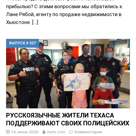
прибылью? С этими вопросами мы обратились к
Лане Рябой, агенту по продаже недвижимости в
Хьюстоне.
[…]
ВЫПУСК # 527
РУССКОЯЗЫЧНЫЕ ЖИТЕЛИ ТЕХАСА
ПОДДЕРЖИВАЮТ СВОИХ ПОЛИЦЕЙСКИХ
18, июнь 2020
ourtx.com
Комментарии