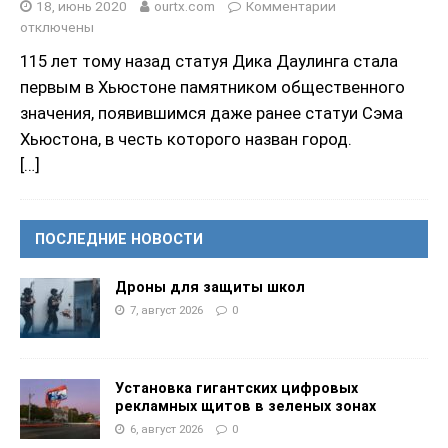
18, июнь 2020
ourtx.com
Комментарии
отключены
115 лет тому назад статуя Дика Даулинга стала
первым в Хьюстоне памятником общественного
значения, появившимся даже ранее статуи Сэма
Хьюстона, в честь которого назван город.
[…]
ПОСЛЕДНИЕ НОВОСТИ
Дроны для защиты школ
7, август 2026
0
Установка гигантских цифровых
рекламных щитов в зеленых зонах
6, август 2026
0