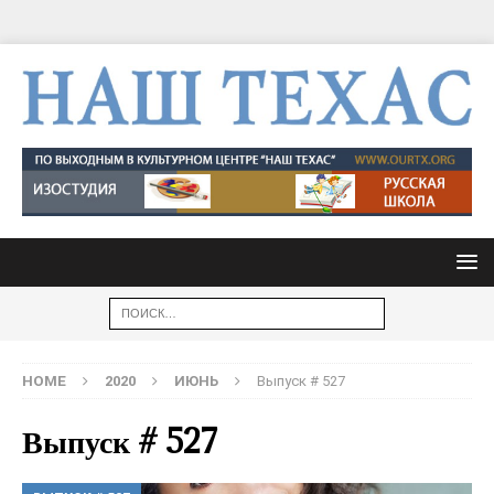
HOME
2020
ИЮНЬ
Выпуск # 527
Выпуск # 527