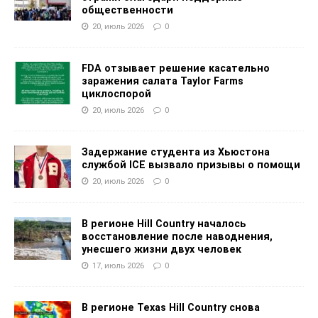
общественности
20, июль 2026
0
FDA отзывает решение касательно
заражения салата Taylor Farms
циклоспорой
20, июль 2026
0
Задержание студента из Хьюстона
службой ICE вызвало призывы о помощи
20, июль 2026
0
В регионе Hill Country началось
восстановление после наводнения,
унесшего жизни двух человек
17, июль 2026
0
В регионе Texas Hill Country снова