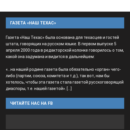
ГАЗЕТА «НАШ ТЕХАС»
Газета «Наш Техас» была основана для техасцев и гостей
штата, говорящих на русском языке. В первом выпуске 5
апреля 2000 года в редакторской колонке говорилось о том,
какой она задумана и видится в дальнейшем:
«...на нашей родине газета была обязательно «орган» чего-
либо (партии, союза, комитета и т.д.), так вот, нам бы
хотелось, чтобы эта газета стала газетой русскоговорящей
диаспоры, т.е. нашей газетой».
[...]
ЧИТАЙТЕ НАС НА FB