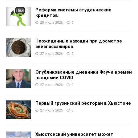
Реформа системы студенческих
кредитов
28, июль 2026
0
Неожиданные находки при досмотре
авиапассажиров
27, июль 2026
0
Опубликованные дневники Фаучи времен
пандемии COVID
27, июль 2026
0
Первый грузинский ресторан в Хьюстоне
27, июль 2026
0
Хьюстонский университет может