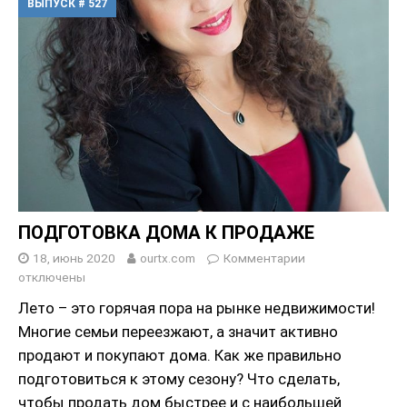
ВЫПУСК # 527
ПОДГОТОВКА ДОМА К ПРОДАЖЕ
18, июнь 2020
ourtx.com
Комментарии
отключены
Лето – это горячая пора на рынке недвижимости!
Многие семьи переезжают, а значит активно
продают и покупают дома. Как же правильно
подготовиться к этому сезону? Что сделать,
чтобы продать дом быстрее и с наибольшей