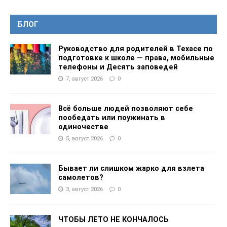
БЛОГ
Руководство для родителей в Техасе по
подготовке к школе — права, мобильные
телефоны и Десять заповедей
7, август 2026
0
Всё больше людей позволяют себе
пообедать или поужинать в
одиночестве
5, август 2026
0
Бывает ли слишком жарко для взлета
самолетов?
3, август 2026
0
ЧТОБЫ ЛЕТО НЕ КОНЧАЛОСЬ