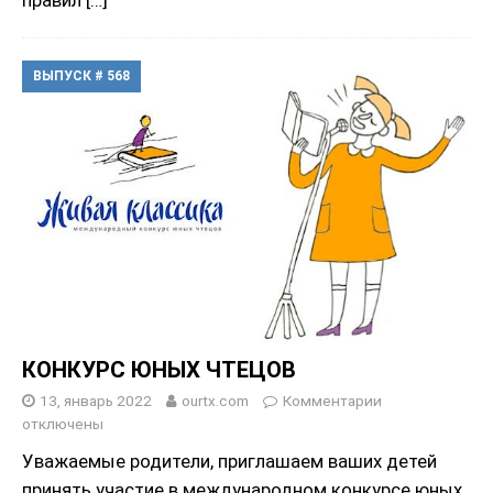
правил
[…]
ВЫПУСК # 568
КОНКУРС ЮНЫХ ЧТЕЦОВ
13, январь 2022
ourtx.com
Комментарии
отключены
Уважаемые родители, приглашаем ваших детей
принять участие в международном конкурсе юных