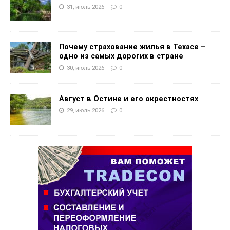
31, июль 2026
0
Почему страхование жилья в Техасе –
одно из самых дорогих в стране
30, июль 2026
0
Август в Остине и его окрестностях
29, июль 2026
0