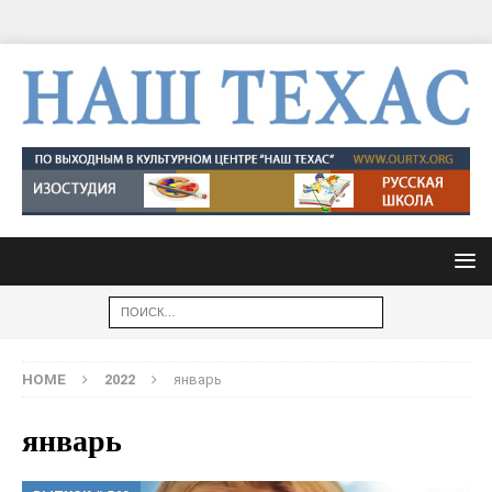
HOME
2022
январь
январь