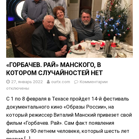
«ГОРБАЧЕВ. РАЙ» МАНСКОГО, В
КОТОРОМ СЛУЧАЙНОСТЕЙ НЕТ
27, январь 2022
ourtx.com
Комментарии
отключены
С 1 по 8 февраля в Техасе пройдет 14-й фестиваль
документального кино «Образы России», на
который режиссер Виталий Манский привезет свой
фильм «Горбачев. Рай». Сам факт появления
фильма о 90-летнем человеке, который шесть лет