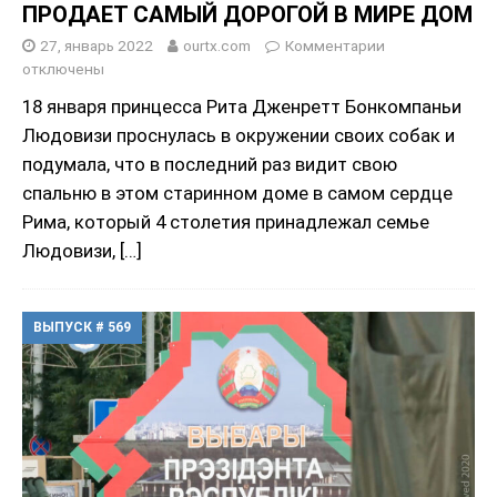
ПРОДАЕТ САМЫЙ ДОРОГОЙ В МИРЕ ДОМ
27, январь 2022
ourtx.com
Комментарии
отключены
18 января принцесса Рита Дженретт Бонкомпаньи
Людовизи проснулась в окружении своих собак и
подумала, что в последний раз видит свою
спальню в этом старинном доме в самом сердце
Рима, который 4 столетия принадлежал семье
Людовизи,
[…]
ВЫПУСК # 569