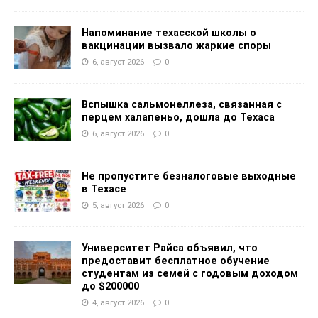
Напоминание техасской школы о
вакцинации вызвало жаркие споры
6, август 2026
0
Вспышка сальмонеллеза, связанная с
перцем халапеньо, дошла до Техаса
6, август 2026
0
Не пропустите безналоговые выходные
в Техасе
5, август 2026
0
Университет Райса объявил, что
предоставит бесплатное обучение
студентам из семей с годовым доходом
до $200000
4, август 2026
0