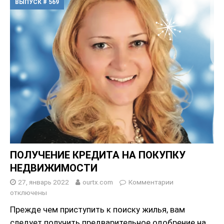
ВЫПУСК # 569
ПОЛУЧЕНИЕ КРЕДИТА НА ПОКУПКУ
НЕДВИЖИМОСТИ
27, январь 2022
ourtx.com
Комментарии
отключены
Прежде чем приступить к поиску жилья, вам
следует получить предварительное одобрение на