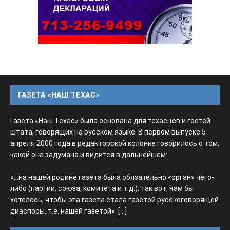
ГАЗЕТА «НАШ ТЕХАС»
Газета «Наш Техас» была основана для техасцев и гостей
штата, говорящих на русском языке. В первом выпуске 5
апреля 2000 года в редакторской колонке говорилось о том,
какой она задумана и видится в дальнейшем:
«...на нашей родине газета была обязательно «орган» чего-
либо (партии, союза, комитета и т.д.), так вот, нам бы
хотелось, чтобы эта газета стала газетой русскоговорящей
диаспоры, т.е. нашей газетой».
[...]