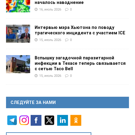
началось наводнение
16, июль 2026
0
Интервью мэра Хьютона по поводу
трагического инцидента с участием ICE
15, июль 2026
0
Вспышку загадочной паразитарной
инфекции в Техасе теперь связывается
с сетью Taco Bell
15, июль 2026
0
СЛЕДУЙТЕ ЗА НАМИ