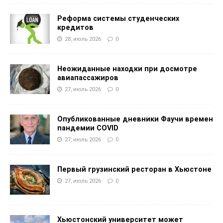
Реформа системы студенческих
кредитов
28, июль 2026
0
Неожиданные находки при досмотре
авиапассажиров
27, июль 2026
0
Опубликованные дневники Фаучи времен
пандемии COVID
27, июль 2026
0
Первый грузинский ресторан в Хьюстоне
27, июль 2026
0
Хьюстонский университет может