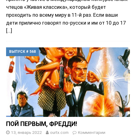
чтецов «Живая классика», который будет
проходить по всему миру в 11-й раз. Если ваши
дети прилично говорят по-русски и им от 10 до 17
[…]
ВЫПУСК # 568
ПОЙ ПЕРВЫМ, ФРЕДДИ!
13, январь 2022
ourtx.com
Комментарии