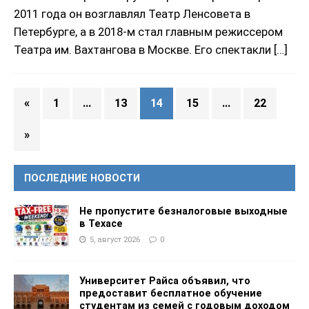
2011 года он возглавлял Театр Ленсовета в
Петербурге, а в 2018-м стал главным режиссером
Театра им. Вахтангова в Москве. Его спектакли
[…]
«
1
…
13
14
15
…
22
»
ПОСЛЕДНИЕ НОВОСТИ
Не пропустите безналоговые выходные
в Техасе
5, август 2026
0
Университет Райса объявил, что
предоставит бесплатное обучение
студентам из семей с годовым доходом