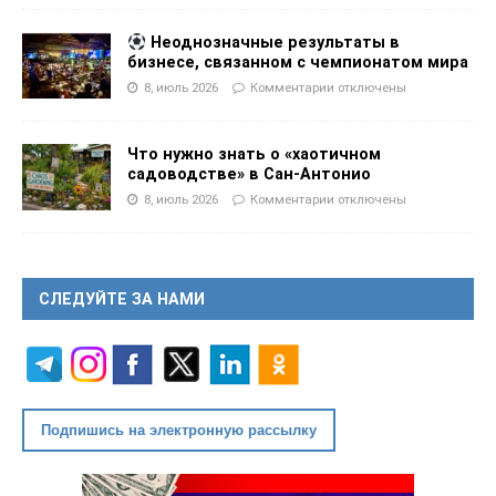
Неоднозначные результаты в
бизнесе, связанном с чемпионатом мира
8, июль 2026
Комментарии
отключены
Что нужно знать о «хаотичном
садоводстве» в Сан-Антонио
8, июль 2026
Комментарии
отключены
СЛЕДУЙТЕ ЗА НАМИ
Подпишись на электронную рассылку