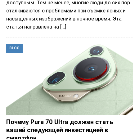
доступным. Тем не менее, многие люди до сих пор
сталкиваются с проблемами при съемке ясных и
насыщенных изображений в ночное время. Эта
статья направлена на
[…]
BLOG
Почему Pura 70 Ultra должен стать
вашей следующей инвестицией в
смартфон