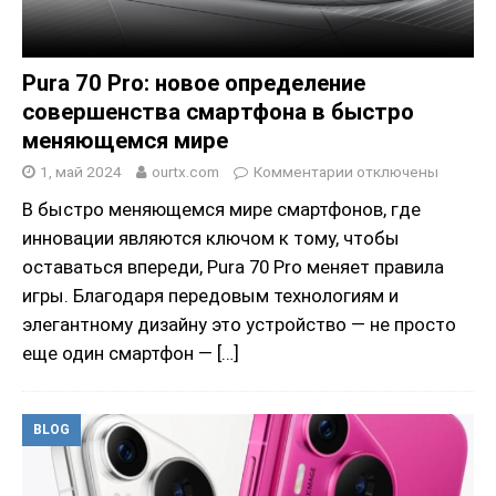
Pura 70 Pro: новое определение
совершенства смартфона в быстро
меняющемся мире
1, май 2024
ourtx.com
Комментарии
отключены
В быстро меняющемся мире смартфонов, где
инновации являются ключом к тому, чтобы
оставаться впереди, Pura 70 Pro меняет правила
игры. Благодаря передовым технологиям и
элегантному дизайну это устройство — не просто
еще один смартфон —
[…]
BLOG