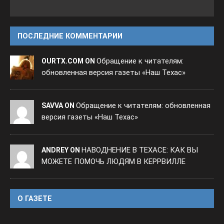
ПОСЛЕДНИЕ КОММЕНТАРИИ
Обращение к читателям:
OURTX.COM ON
обновленная версия газеты «Наш Техас»
Обращение к читателям: обновленная
SAVVA ON
версия газеты «Наш Техас»
НАВОДНЕНИЕ В ТЕХАСЕ: КАК ВЫ
ANDREY ON
МОЖЕТЕ ПОМОЧЬ ЛЮДЯМ В КЕРРВИЛЛЕ
O ГАЗЕТЕ