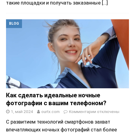
такие площадки и получать заказанные
[…]
BLOG
Как сделать идеальные ночные
фотографии с вашим телефоном?
1, май 2024
ourtx.com
Комментарии
отключены
С развитием технологий смартфонов захват
впечатляющих ночных фотографий стал более