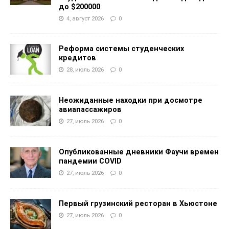
до $200000
4, август 2026
0
Реформа системы студенческих
кредитов
28, июль 2026
0
Неожиданные находки при досмотре
авиапассажиров
27, июль 2026
0
Опубликованные дневники Фаучи времен
пандемии COVID
27, июль 2026
0
Первый грузинский ресторан в Хьюстоне
27, июль 2026
0