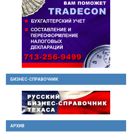
БИЗНЕС-СПРАВОЧНИК
АРХИВ