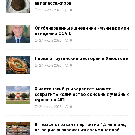
авиапассажиров
27, июль 2026
0
Опубликованные дневники Фаучи времен
пандемии COVID
27, июль 2026
0
Первый грузинский ресторан в Хьюстоне
27, июль 2026
0
Хьюстонский университет может
сократить количество основных учебных
курсов на 40%
24, июль 2026
0
В Техасе отозвана партия из 1,5 млн яиц
из-за риска заражения сальмонеллой