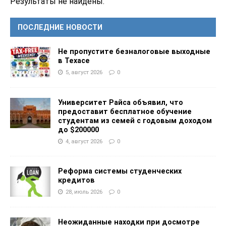
Результаты не найдены.
ПОСЛЕДНИЕ НОВОСТИ
Не пропустите безналоговые выходные
в Техасе
5, август 2026
0
Университет Райса объявил, что
предоставит бесплатное обучение
студентам из семей с годовым доходом
до $200000
4, август 2026
0
Реформа системы студенческих
кредитов
28, июль 2026
0
Неожиданные находки при досмотре