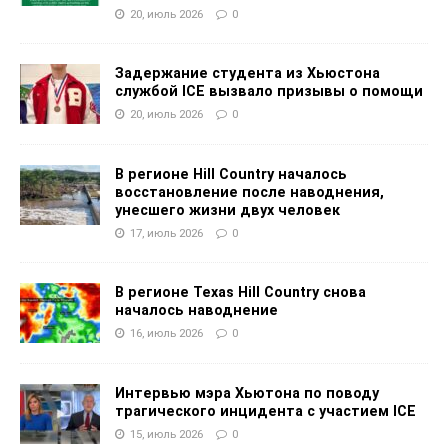
20, июль 2026
0
Задержание студента из Хьюстона
службой ICE вызвало призывы о помощи
20, июль 2026
0
В регионе Hill Country началось
восстановление после наводнения,
унесшего жизни двух человек
17, июль 2026
0
В регионе Texas Hill Country снова
началось наводнение
16, июль 2026
0
Интервью мэра Хьютона по поводу
трагического инцидента с участием ICE
15, июль 2026
0