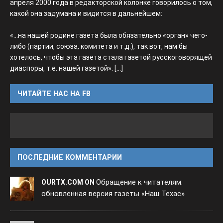
апреля 2000 года в редакторской колонке говорилось о том,
какой она задумана и видится в дальнейшем:
«...на нашей родине газета была обязательно «орган» чего-
либо (партии, союза, комитета и т.д.), так вот, нам бы
хотелось, чтобы эта газета стала газетой русскоговорящей
диаспоры, т.е. нашей газетой».
[...]
ЧИТАЙТЕ НАС НА FB
ПОСЛЕДНИЕ КОММЕНТАРИИ
Обращение к читателям:
OURTX.COM ON
обновленная версия газеты «Наш Техас»