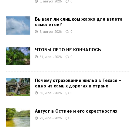
5, август 2026
0
Бывает ли слишком жарко для взлета
самолетов?
3, август 2026
0
ЧТОБЫ ЛЕТО НЕ КОНЧАЛОСЬ
31, июль 2026
0
Почему страхование жилья в Техасе –
одно из самых дорогих в стране
30, июль 2026
0
Август в Остине и его окрестностях
29, июль 2026
0