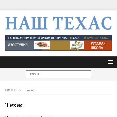
HOME
Техас
Техас