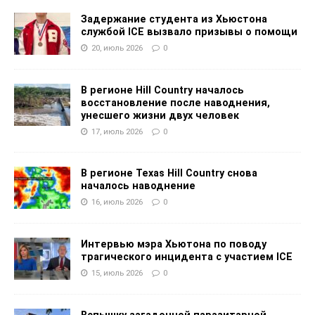
Задержание студента из Хьюстона
службой ICE вызвало призывы о помощи
20, июль 2026
0
В регионе Hill Country началось
восстановление после наводнения,
унесшего жизни двух человек
17, июль 2026
0
В регионе Texas Hill Country снова
началось наводнение
16, июль 2026
0
Интервью мэра Хьютона по поводу
трагического инцидента с участием ICE
15, июль 2026
0