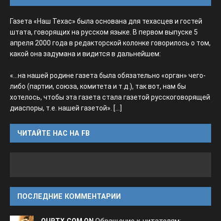
Газета «Наш Техас» была основана для техасцев и гостей
штата, говорящих на русском языке. В первом выпуске 5
апреля 2000 года в редакторской колонке говорилось о том,
какой она задумана и видится в дальнейшем:
«...на нашей родине газета была обязательно «орган» чего-
либо (партии, союза, комитета и т.д.), так вот, нам бы
хотелось, чтобы эта газета стала газетой русскоговорящей
диаспоры, т.е. нашей газетой».
[...]
ЧИТАЙТЕ НАС НА FB
ПОСЛЕДНИЕ КОММЕНТАРИИ