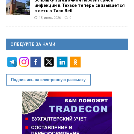
Вспышку загадочной паразитарной
инфекции в Техасе теперь связывается
с сетью Taco Bell
15, июль 2026
0
СЛЕДУЙТЕ ЗА НАМИ
Подпишись на электронную рассылку