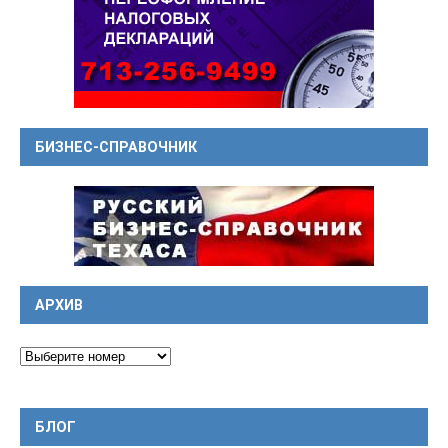
БИЗНЕС-СПРАВОЧНИК
АРХИВ
БЛОГ