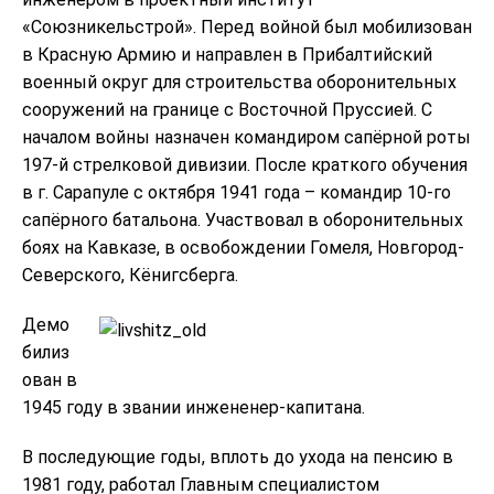
«Союзникельстрой». Перед войной был мобилизован
в Красную Армию и направлен в Прибалтийский
военный округ для строительства оборонительных
сооружений на границе с Восточной Пруссией. С
началом войны назначен командиром сапёрной роты
197-й стрелковой дивизии. После краткого обучения
в г. Сарапуле с октября 1941 года – командир 10-го
сапёрного батальона. Участвовал в оборонительных
боях на Кавказе, в освобождении Гомеля, Новгород-
Северского, Кёнигсберга.
Демо
билиз
ован в
1945 году в звании инжененер-капитана.
В последующие годы, вплоть до ухода на пенсию в
1981 году, работал Главным специалистом