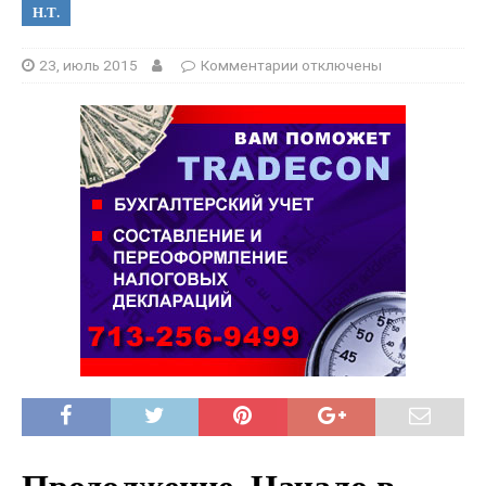
Н.Т.
23, июль 2015
Комментарии
отключены
Продолжение. Начало в