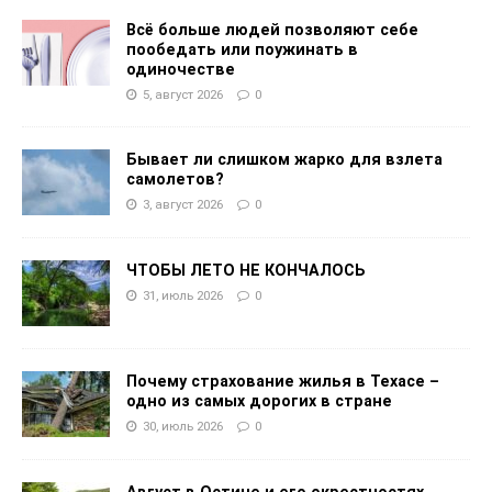
Всё больше людей позволяют себе
пообедать или поужинать в
одиночестве
5, август 2026
0
Бывает ли слишком жарко для взлета
самолетов?
3, август 2026
0
ЧТОБЫ ЛЕТО НЕ КОНЧАЛОСЬ
31, июль 2026
0
Почему страхование жилья в Техасе –
одно из самых дорогих в стране
30, июль 2026
0