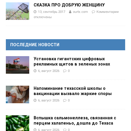
СКАЗКА ПРО ДОБРУЮ ЖЕНЩИНУ
13, сентябрь 2017
ourtx.com
Комментарии
отключены
ПОСЛЕДНИЕ НОВОСТИ
Установка гигантских цифровых
рекламных щитов в зеленых зонах
6, август 2026
0
Напоминание техасской школы о
вакцинации вызвало жаркие споры
6, август 2026
0
Вспышка сальмонеллеза, связанная с
перцем халапеньо, дошла до Техаса
6, август 2026
0