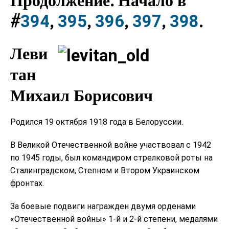
#
,
,
,
,
.
394
395
396
397
398
Леви
тан
Михаил Борисович
Родился 19 октября 1918 года в Белоруссии.
В Великой Отечественной войне участвовал с 1942
по 1945 годы, был командиром стрелковой роты на
Сталинградском, Степном и Втором Украинском
фронтах.
За боевые подвиги награжден двумя орденами
«Отечественной войны» 1-й и 2-й степени, медалями