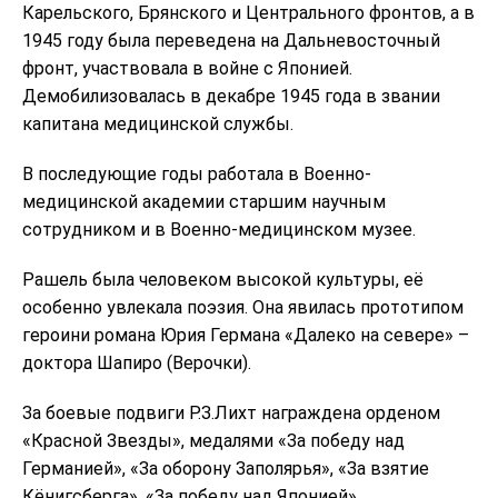
Карельского, Брянского и Центрального фронтов, а в
1945 году была переведена на Дальневосточный
фронт, участвовала в войне с Японией.
Демобилизовалась в декабре 1945 года в звании
капитана медицинской службы.
В последующие годы работала в Военно-
медицинской академии старшим научным
сотрудником и в Военно-медицинском музее.
Рашель была человеком высокой культуры, её
особенно увлекала поэзия. Она явилась прототипом
героини романа Юрия Германа «Далеко на севере» –
доктора Шапиро (Верочки).
За боевые подвиги Р.З.Лихт награждена орденом
«Красной Звезды», медалями «За победу над
Германией», «За оборону Заполярья», «За взятие
Кёнигсберга», «За победу над Японией».