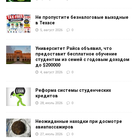
Не пропустите безналоговые выходные
в Техасе
5, август 2026
0
Университет Райса объявил, что
предоставит бесплатное обучение
студентам из семей с годовым доходом
до $200000
4, август 2026
0
Реформа системы студенческих
кредитов
28, июль 2026
0
Неожиданные находки при досмотре
авиапассажиров
27, июль 2026
0