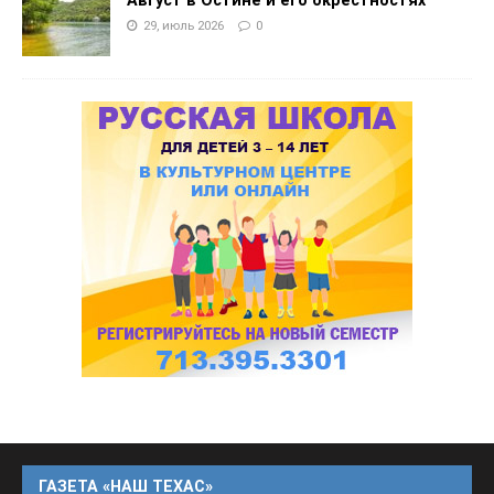
Август в Остине и его окрестностях
29, июль 2026
0
ГАЗЕТА «НАШ ТЕХАС»