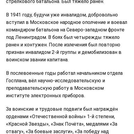
стрелкового батальона. Был тяжело ранен.
В 1941 году, будучи уже инвалидом, добровольно
вступил в Московское народное ополчение и воевал
командиром батальона на Северо-западном фронте
под Ленинградом. В боях был четырежды тяжело
ранен и контужен. После излечения был повторно
признан инвалидом 2-й группы и демобилизован в
воинском звании капитана.
В послевоенные годы работал начальником отдела
Госплана, вёл научно-исследовательскую и
преподавательскую работу в Московском
институте электронных приборов.
За воинские и трудовые подвиги был награждён
орденами «Отечественной войны» 1-й степени,
«Красной Звезды», «Знак Почёта», медалями «За
отвагу», «За боевые заслуги», «За победу над