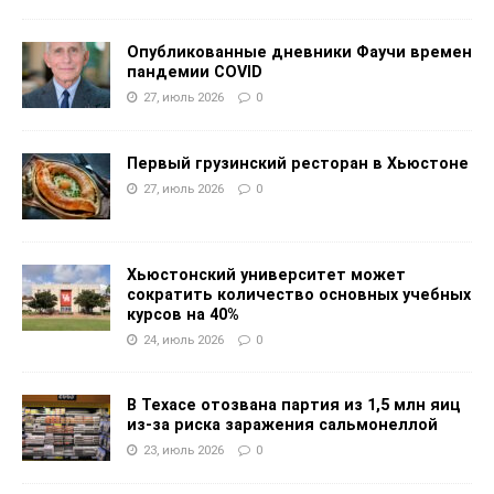
Опубликованные дневники Фаучи времен
пандемии COVID
27, июль 2026
0
Первый грузинский ресторан в Хьюстоне
27, июль 2026
0
Хьюстонский университет может
сократить количество основных учебных
курсов на 40%
24, июль 2026
0
В Техасе отозвана партия из 1,5 млн яиц
из-за риска заражения сальмонеллой
23, июль 2026
0