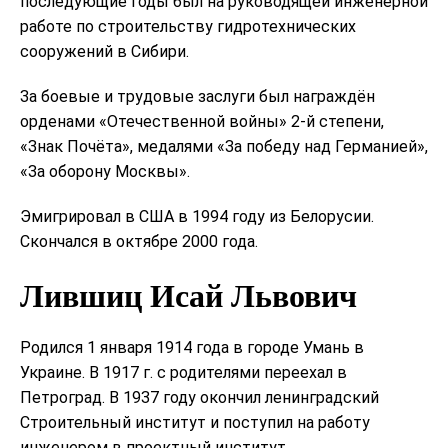
последующие годы был на руководящей инженерной
работе по строительству гидротехнических
сооружений в Сибири.
За боевые и трудовые заслуги был награждён
орденами «Отечественной войны» 2-й степени,
«Знак Почёта», медалями «За победу над Германией»,
«За оборону Москвы».
Эмигрировал в США в 1994 году из Белорусии.
Скончался в октябре 2000 года.
Лившиц Исай Львович
Родился 1 января 1914 года в городе Умань в
Украине. В 1917 г. с родителями переехал в
Петроград. В 1937 году окончил ленинградский
Строительный институт и поступил на работу
инженером в проектный институт