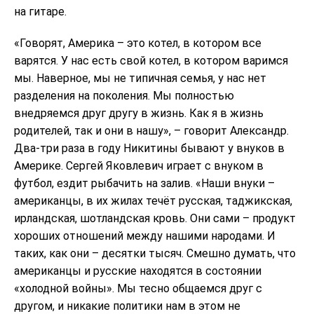
на гитаре.
«Говорят, Америка – это котел, в котором все
варятся. У нас есть свой котел, в котором варимся
мы. Наверное, мы не типичная семья, у нас нет
разделения на поколения. Мы полностью
внедряемся друг другу в жизнь. Как я в жизнь
родителей, так и они в нашу», – говорит Александр.
Два-три раза в году Никитины бывают у внуков в
Америке. Сергей Яковлевич играет с внуком в
футбол, ездит рыбачить на залив. «Наши внуки –
американцы, в их жилах течёт русская, таджикская,
ирландская, шотландская кровь. Они сами – продукт
хороших отношений между нашими народами. И
таких, как они – десятки тысяч. Смешно думать, что
американцы и русские находятся в состоянии
«холодной войны». Мы тесно общаемся друг с
другом, и никакие политики нам в этом не