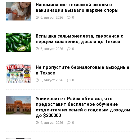
Напоминание техасской школы о
вакцинации вызвало жаркие споры
6, август 2026
0
Вспышка сальмонеллеза, связанная с
перцем халапеньо, дошла до Техаса
6, август 2026
0
Не пропустите безналоговые выходные
в Техасе
5, август 2026
0
Университет Райса объявил, что
предоставит бесплатное обучение
студентам из семей с годовым доходом
до $200000
4, август 2026
0