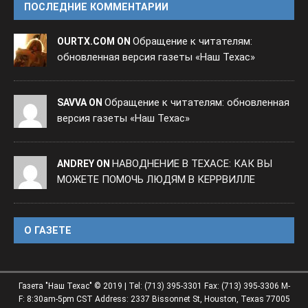
ПОСЛЕДНИЕ КОММЕНТАРИИ
Обращение к читателям:
OURTX.COM ON
обновленная версия газеты «Наш Техас»
Обращение к читателям: обновленная
SAVVA ON
версия газеты «Наш Техас»
НАВОДНЕНИЕ В ТЕХАСЕ: КАК ВЫ
ANDREY ON
МОЖЕТЕ ПОМОЧЬ ЛЮДЯМ В КЕРРВИЛЛЕ
O ГАЗЕТЕ
Газета "Наш Техас" © 2019 | Tel: (713) 395-3301 Fax: (713) 395-3306 M-
F: 8:30am-5pm CST Address: 2337 Bissonnet St, Houston, Texas 77005