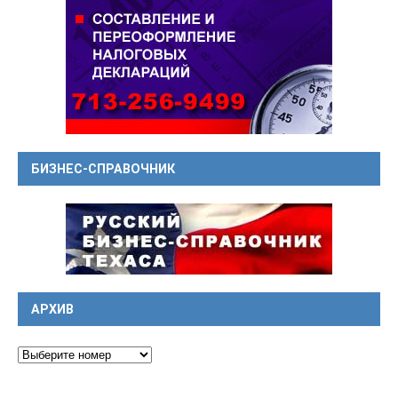
БИЗНЕС-СПРАВОЧНИК
АРХИВ