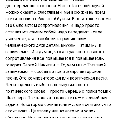
долговременного спроса. Наш с Татьяной случай,
можно сказать, счастливый: мы всю жизнь поём
стихи, поэзию с большой буквы. В советское время
это было актом сопротивления. И надо просто
оставаться самим собой, надо передавать свое
увлечение, свою любовь к проявлениям
человеческого духа детям, внукам – этим мы и
занимаемся. И я думаю, что актуальность такого
сопротивления всё повышается и повышается», –
говорит Сергей Никитин. – То, чем мы с Татьяной
занимаемся – особая ветвь в жанре авторской
песни. Это композиторская или поэтическая песня.
Легко сделать выбор в пользу высокого
поэтического слова – просто берёшь с полки томик
Шекспира, Пастернака, а воплотить – сложнейшая
задача. Некоторые сочинители музыки считают, что
стоит взять Цветаеву или Ахматову, и успех
обеспечен. Нет, испортить хорошие стихи очень