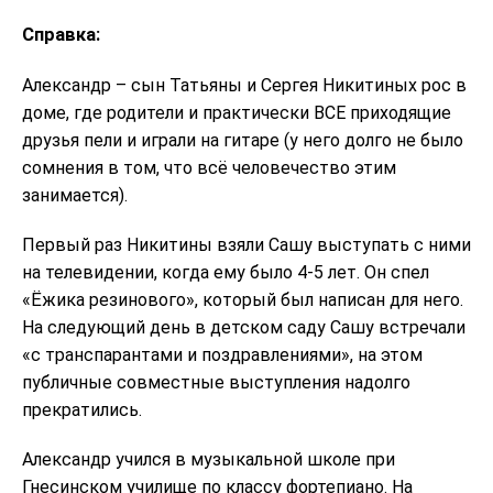
Справка:
Александр – сын Татьяны и Сергея Никитиных рос в
доме, где родители и практически ВСЕ приходящие
друзья пели и играли на гитаре (у него долго не было
сомнения в том, что всё человечество этим
занимается).
Первый раз Никитины взяли Сашу выступать с ними
на телевидении, когда ему было 4-5 лет. Он спел
«Ёжика резинового», который был написан для него.
На следующий день в детском саду Сашу встречали
«с транспарантами и поздравлениями», на этом
публичные совместные выступления надолго
прекратились.
Александр учился в музыкальной школе при
Гнесинском училище по классу фортепиано. На