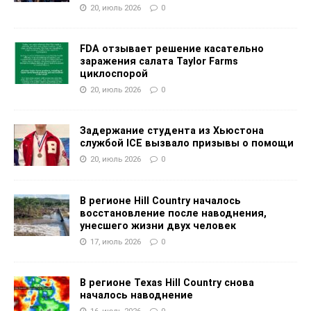
20, июль 2026
0
FDA отзывает решение касательно
заражения салата Taylor Farms
циклоспорой
20, июль 2026
0
Задержание студента из Хьюстона
службой ICE вызвало призывы о помощи
20, июль 2026
0
В регионе Hill Country началось
восстановление после наводнения,
унесшего жизни двух человек
17, июль 2026
0
В регионе Texas Hill Country снова
началось наводнение