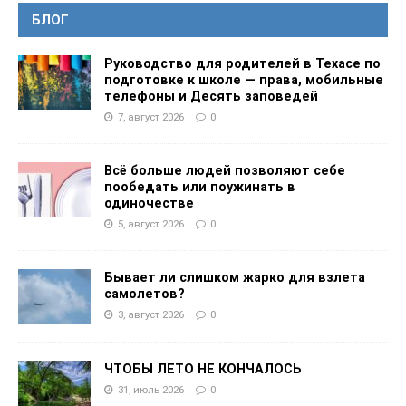
БЛОГ
Руководство для родителей в Техасе по
подготовке к школе — права, мобильные
телефоны и Десять заповедей
7, август 2026
0
Всё больше людей позволяют себе
пообедать или поужинать в
одиночестве
5, август 2026
0
Бывает ли слишком жарко для взлета
самолетов?
3, август 2026
0
ЧТОБЫ ЛЕТО НЕ КОНЧАЛОСЬ
31, июль 2026
0