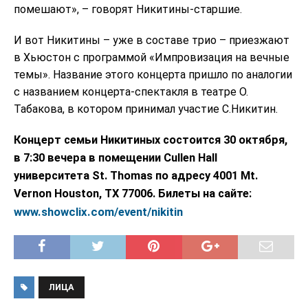
помешают», – говорят Никитины-старшие.
И вот Никитины – уже в составе трио – приезжают
в Хьюстон с программой «Импровизация на вечные
темы». Название этого концерта пришло по аналогии
с названием концерта-спектакля в театре О.
Табакова, в котором принимал участие С.Никитин.
Концерт семьи Никитиных состоится 30 октября,
в 7:30 вечера в помещении Cullen Hall
университета St. Thomas по адресу 4001 Mt.
Vernon Houston, TX 77006. Билеты на сайте:
www.showclix.com/event/nikitin
ЛИЦА