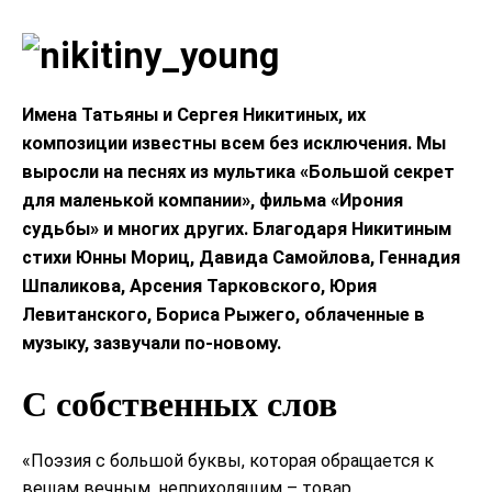
Имена Татьяны и Сергея Никитиных, их
композиции известны всем без исключения. Мы
выросли на песнях из мультика «Большой секрет
для маленькой компании», фильма «Ирония
судьбы» и многих других. Благодаря Никитиным
стихи Юнны Мориц, Давида Самойлова, Геннадия
Шпаликова, Арсения Тарковского, Юрия
Левитанского, Бориса Рыжего, облаченные в
музыку, зазвучали по-новому.
С собственных слов
«Поэзия с большой буквы, которая обращается к
вещам вечным, неприходящим – товар