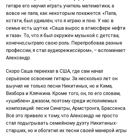
гитаре его научил играть учитель математики, а
вовсе не папа, как некоторым покажется. «Папа,
кстати, был удивлён, что я играю и пою. У нас в
семье есть шутка: «Саша вырос в атмосфере нефти
и газа». То, что я был окружён музыкой с детства,
конечно,сыграло свою роль. Перепробовав разные
профессии, я стал аудиорежиссёром», – вспоминает
Александр.
Скоро Саша переехал в США, где сам начал
серьёзное освоение гитары. За несколько лет он
выучил не только песни Никитиных, но и Кима,
Визбора и Клячкина. Кроме того, он, по его словам,
«ушиблен» джазом, поэтому среди исполняемых
композиций: песни Синатры, Армстронга, Брассенса.
Всё это привело к тому, что Александр не просто
стал подыгрывать семейному дуэту Никитиных-
старших, но и обогатил их песни своей манерой игры