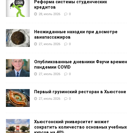
Реформа системы студенческих
кредитов
28, июль 2026
0
Неожиданные находки при досмотре
авиапассажиров
27, июль 2026
0
Опубликованные дневники Фаучи времен
пандемии COVID
27, июль 2026
0
Первый грузинский ресторан в Хьюстоне
27, июль 2026
0
Хьюстонский университет может
сократить количество основных учебных
курсов на 40%