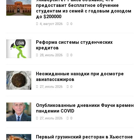
предоставит бесплатное обучение
студентам из семей с годовым доходом
до $200000
4, август 2026
0
Реформа системы студенческих
кредитов
28, июль 2026
0
Неожиданные находки при досмотре
авиапассажиров
27, июль 2026
0
Опубликованные дневники Фаучи времен
пандемии COVID
27, июль 2026
0
Первый грузинский ресторан в Хьюстоне