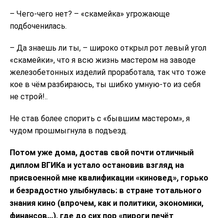
– Чего-чего нет? – «скамейка» угрожающе
подбоченилась.
– Да знаешь ли ты, – широко открыл рот левый угол
«скамейки», что я всю жизнь мастером на заводе
железобетонных изделий проработала, так что тоже
кое в чём разбираюсь, ты шибко умную-то из себя
не строй!..
Не став более спорить с «бывшим мастером», я
чудом прошмыгнула в подъезд.
Потом уже дома, достав свой почти отличный
диплом ВГИКа и устало остановив взгляд на
присвоенной мне квалификации «киновед», горько
и безрадостно улыбнулась: в стране тотального
знания кино (впрочем, как и политики, экономики,
финансов…), где до сих пор «пироги печёт