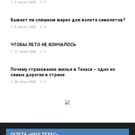
5, август 2026
0
Бывает ли слишком жарко для взлета самолетов?
3, август 2026
0
ЧТОБЫ ЛЕТО НЕ КОНЧАЛОСЬ
31, июль 2026
0
Почему страхование жилья в Техасе – одно из
самых дорогих в стране
30, июль 2026
0
ГАЗЕТА «НАШ ТЕХАС»