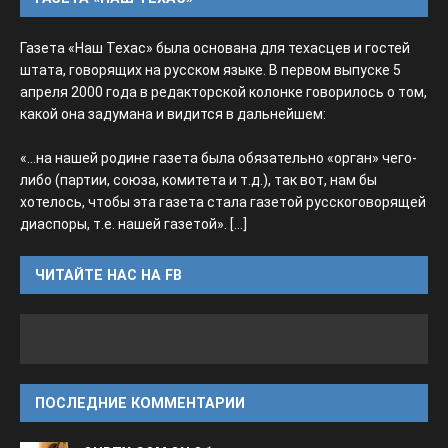
Газета «Наш Техас» была основана для техасцев и гостей
штата, говорящих на русском языке. В первом выпуске 5
апреля 2000 года в редакторской колонке говорилось о том,
какой она задумана и видится в дальнейшем:
«...на нашей родине газета была обязательно «орган» чего-
либо (партии, союза, комитета и т.д.), так вот, нам бы
хотелось, чтобы эта газета стала газетой русскоговорящей
диаспоры, т.е. нашей газетой».
[...]
ЧИТАЙТЕ НАС НА FB
ПОСЛЕДНИЕ КОММЕНТАРИИ