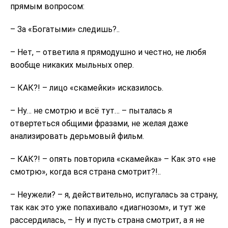
прямым вопросом:
– За «Богатыми» следишь?..
– Нет, – ответила я прямодушно и честно, не любя
вообще никаких мыльных опер.
– КАК?! – лицо «скамейки» исказилось.
– Ну… не смотрю и всё тут… – пыталась я
отвертеться общими фразами, не желая даже
анализировать дерьмовый фильм.
– КАК?! – опять повторила «скамейка» – Как это «не
смотрю», когда вся страна смотрит?!..
– Неужели? – я, действительно, испугалась за страну,
так как это уже попахивало «диагнозом», и тут же
рассердилась, – Ну и пусть страна смотрит, а я не