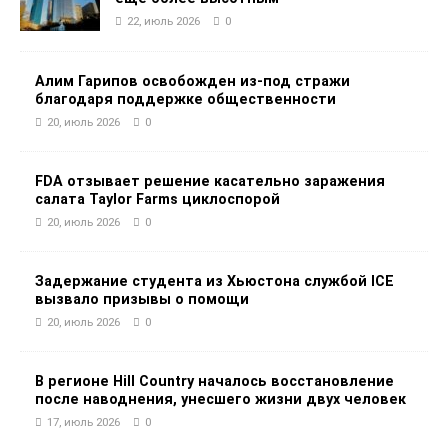
22, июль 2026
0
Алим Гарипов освобожден из-под стражи
благодаря поддержке общественности
20, июль 2026
0
FDA отзывает решение касательно заражения
салата Taylor Farms циклоспорой
20, июль 2026
0
Задержание студента из Хьюстона службой ICE
вызвало призывы о помощи
20, июль 2026
0
В регионе Hill Country началось восстановление
после наводнения, унесшего жизни двух человек
17, июль 2026
0