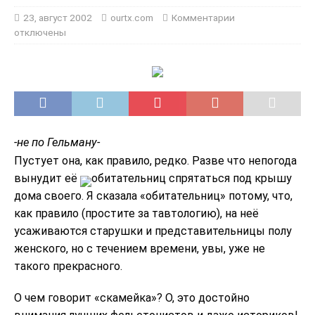
23, август 2002
ourtx.com
Комментарии
отключены
-не по Гельману-
Пустует она, как правило, редко. Разве что непогода
вынудит её
обитательниц спрятаться под крышу
дома своего. Я сказала «обитательниц» потому, что,
как правило (простите за тавтологию), на неё
усаживаются старушки и представительницы полу
женского, но с течением времени, увы, уже не
такого прекрасного.
О чем говорит «скамейка»? О, это достойно