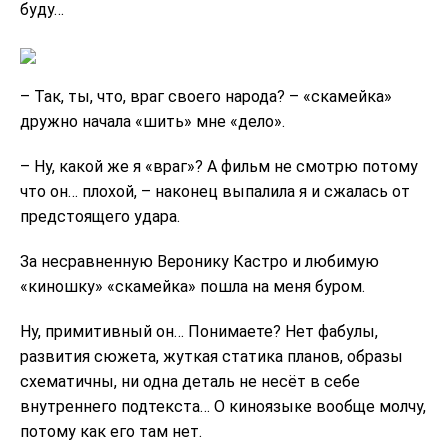
буду…
– Так, ты, что, враг своего народа? – «скамейка»
дружно начала «шить» мне «дело».
– Ну, какой же я «враг»? А фильм не смотрю потому
что он… плохой, – наконец выпалила я и сжалась от
предстоящего удара.
За несравненную Веронику Кастро и любимую
«киношку» «скамейка» пошла на меня буром.
Ну, примитивный он… Понимаете? Нет фабулы,
развития сюжета, жуткая статика планов, образы
схематичны, ни одна деталь не несёт в себе
внутреннего подтекста… О киноязыке вообще молчу,
потому как его там нет.