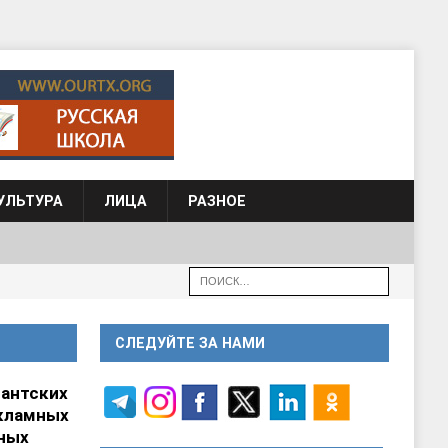
УЛЬТУРА
ЛИЦА
РАЗНОЕ
СЛЕДУЙТЕ ЗА НАМИ
гантских
кламных
ных