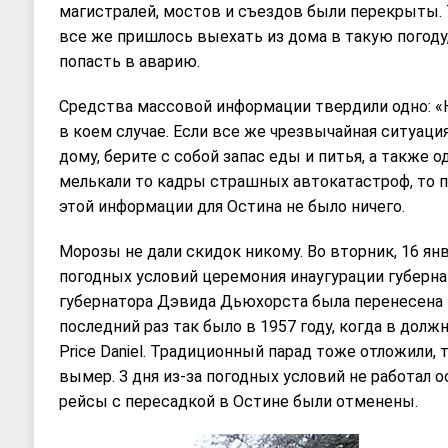
магистралей, мостов и съездов были перекрыты. 
все же пришлось выехать из дома в такую погоду
попасть в аварию.
Средства массовой информации твердили одно: «
в коем случае. Если все же чрезвычайная ситуаци
дому, берите с собой запас еды и питья, а также о
мелькали то кадры страшных автокатастроф, то п
этой информации для Остина не было ничего.
Морозы не дали скидок никому. Во вторник, 16 ян
погодных условий церемония инаугурации губерна
губернатора Дэвида Дьюхорста была перенесена в
последний раз так было в 1957 году, когда в долж
Price Daniel. Традиционный парад тоже отложили, 
вымер. 3 дня из-за погодных условий не работал 
рейсы с пересадкой в Остине были отменены.