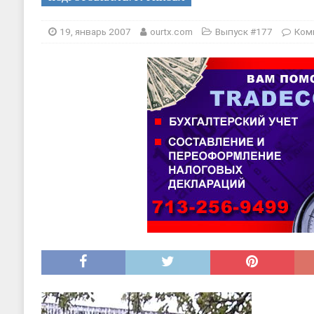
[ 20, август 2025 ]
Alliance Fencin
[ 30, июнь 2025 ]
СОСТАВЛЕНИЕ Н
19, январь 2007
ourtx.com
Выпуск #177
Ком