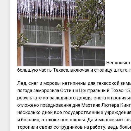
Несколько
большую часть Техаса, включая и столицу штата-г
Лед, снег и морозы нетипичны для техасской зим
погода заморозилa Остин и Центральный Техас 15, 
результате из-за ледяного дождя, снега и прони
отложено празднования дня Мартина Лютера Кинга
несколько дней все государственные учреждения
и больниц, а также все школы. Да и многие частн
торопили своих сотрудников на работу: ведь бо