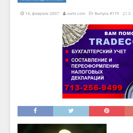
[ 20, август 2025 ]
Alliance Fencin
16, февраль 2007
ourtx.com
Выпуск #179
2