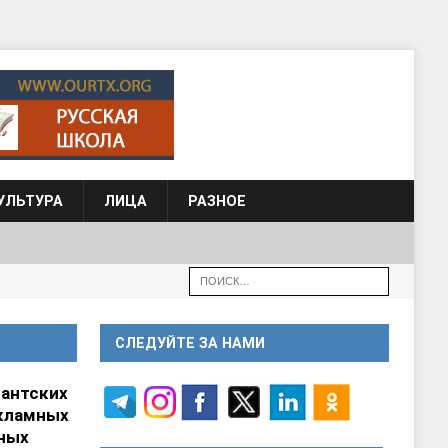
УЛЬТУРА
ЛИЦА
РАЗНОЕ
СЛЕДУЙТЕ ЗА НАМИ
гантских
кламных
ных