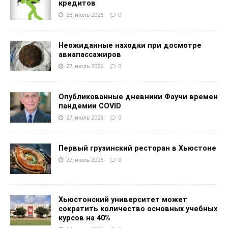
кредитов
28, июль 2026
0
Неожиданные находки при досмотре
авиапассажиров
27, июль 2026
0
Опубликованные дневники Фаучи времен
пандемии COVID
27, июль 2026
0
Первый грузинский ресторан в Хьюстоне
27, июль 2026
0
Хьюстонский университет может
сократить количество основных учебных
курсов на 40%