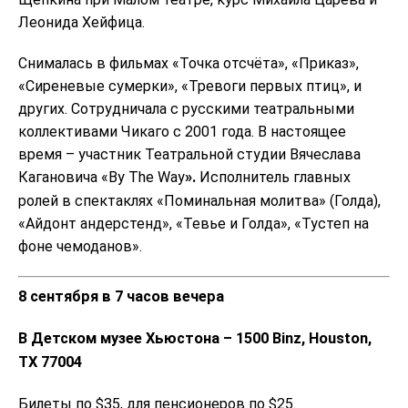
Леонида Хейфица.
Снималась в фильмах «Точка отсчёта», «Приказ»,
«Сиреневые сумерки», «Тревоги первых птиц», и
других. Сотрудничала с русскими театральными
коллективами Чикаго с 2001 года. В настоящее
время – участник Театральной студии Вячеслава
Кагановича «By The Way
».
Исполнитель главных
ролей в спектаклях «Поминальная молитва» (Голда),
«Айдонт андерстенд», «Тевье и Голда», «Тустеп на
фоне чемоданов».
8 сентября в 7 часов вечера
В Детском музее Хьюстона – 1500 Binz, Houston,
TX 77004
Билеты по $35, для пенсионеров по $25.