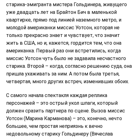
старика-эмигранта мистера Гольдинера, живущего
уже двадцать лет на Брайтон Бич в маленькой
квартирке, прямо под линией наземного метро, и
молодой американки миссис Уотсон, которая не
только прекрасно знает и чувствует, что значит
жить в США, но и, кажется, гордится тем, что она
американка. Первый раз они встретились, когда
миссис Уотсон чуть было не задавила несчастного
старика. Второй – когда, согласно решению суда, она
пришла ухаживать за ним. А потом была третья,
четвертая, много других встреч, изменивших обоих.
С самого начала спектакля каждая реплика
персонажей – это острый укол шпаги, который
должен сразить партнера по сцене. Вызов миссис
Уотсон (Марина Карманова) – это, конечно, нечто
большее, чем простая неприязнь к вечно
недовольному старику Гольдинеру (Вячеслав