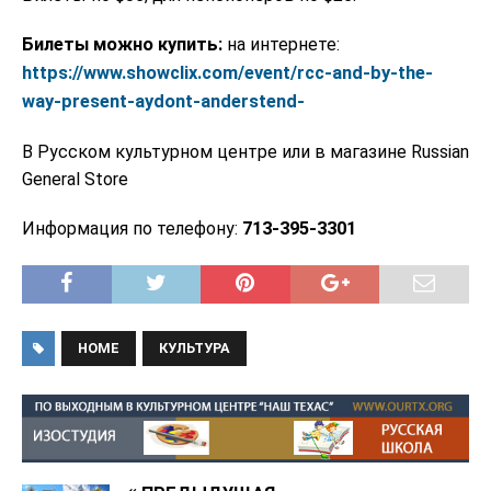
Билеты можно купить:
на интернете:
https://www.showclix.com/event/rcc-and-by-the-
way-present-aydont-anderstend-
В Русском культурном центре или в магазине Russian
General Store
Информация по телефону:
713-395-3301
HOME
КУЛЬТУРА