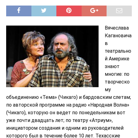
Вячеслава
Кагановича
в
театрально
й Америке
знают
многие: по
творческо
му
объединению «Тема» (Чикаго) и бардовским слетам;
по авторской программе на радио «Народная Волна»
(Чикаго), которую он ведет по понедельникам вот
уже почти двадцать лет; по театру «Атриум»,
инициатором создания и одним из руководителей
которого был в течение более 10 лет. Техасские