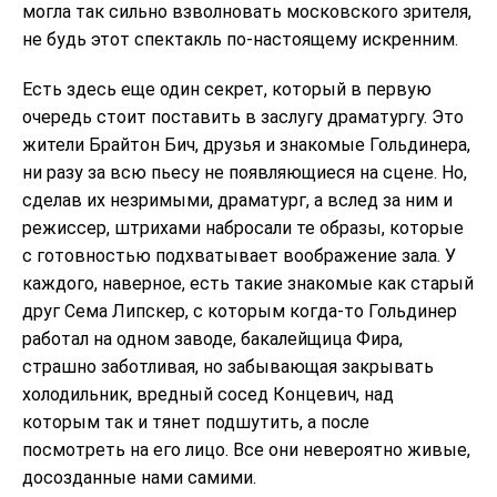
могла так сильно взволновать московского зрителя,
не будь этот спектакль по-настоящему искренним.
Есть здесь еще один секрет, который в первую
очередь стоит поставить в заслугу драматургу. Это
жители Брайтон Бич, друзья и знакомые Гольдинера,
ни разу за всю пьесу не появляющиеся на сцене. Но,
сделав их незримыми, драматург, а вслед за ним и
режиссер, штрихами набросали те образы, которые
с готовностью подхватывает воображение зала. У
каждого, наверное, есть такие знакомые как старый
друг Сема Липскер, с которым когда-то Гольдинер
работал на одном заводе, бакалейщица Фира,
страшно заботливая, но забывающая закрывать
холодильник, вредный сосед Концевич, над
которым так и тянет подшутить, а после
посмотреть на его лицо. Все они невероятно живые,
досозданные нами самими.