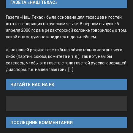
ГАЗЕТА «НАШ ТЕХАС»
Газета «Наш Техас» была основана для техасцев и гостей
штата, говорящих на русском языке. В первом выпуске 5
апреля 2000 года в редакторской колонке говорилось о том,
какой она задумана и видится в дальнейшем:
«...на нашей родине газета была обязательно «орган» чего-
либо (партии, союза, комитета и т.д.), так вот, нам бы
хотелось, чтобы эта газета стала газетой русскоговорящей
диаспоры, т.е. нашей газетой».
[...]
ЧИТАЙТЕ НАС НА FB
ПОСЛЕДНИЕ КОММЕНТАРИИ