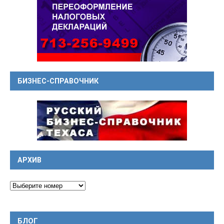
БИЗНЕС-СПРАВОЧНИК
АРХИВ
БЛОГ