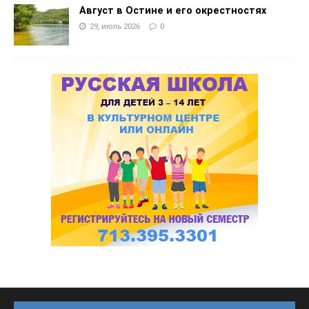
Август в Остине и его окрестностях
29, июль 2026
0