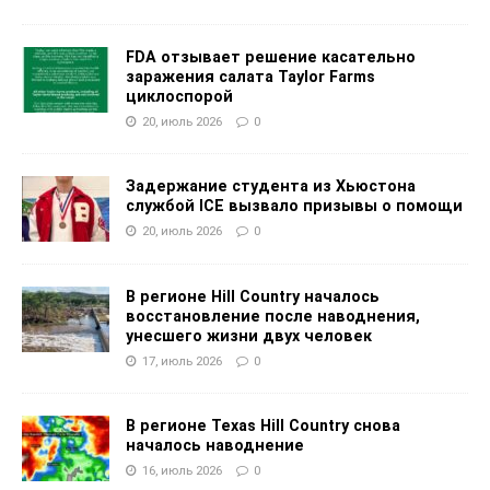
FDA отзывает решение касательно
заражения салата Taylor Farms
циклоспорой
20, июль 2026
0
Задержание студента из Хьюстона
службой ICE вызвало призывы о помощи
20, июль 2026
0
В регионе Hill Country началось
восстановление после наводнения,
унесшего жизни двух человек
17, июль 2026
0
В регионе Texas Hill Country снова
началось наводнение
16, июль 2026
0