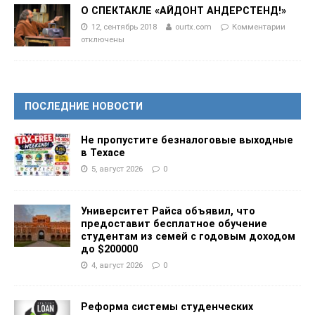
О СПЕКТАКЛЕ «АЙДОНТ АНДЕРСТЕНД!»
12, сентябрь 2018
ourtx.com
Комментарии
отключены
ПОСЛЕДНИЕ НОВОСТИ
Не пропустите безналоговые выходные
в Техасе
5, август 2026
0
Университет Райса объявил, что
предоставит бесплатное обучение
студентам из семей с годовым доходом
до $200000
4, август 2026
0
Реформа системы студенческих