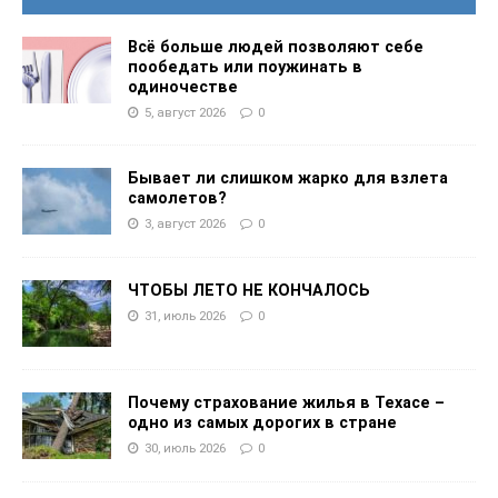
Всё больше людей позволяют себе
пообедать или поужинать в
одиночестве
5, август 2026
0
Бывает ли слишком жарко для взлета
самолетов?
3, август 2026
0
ЧТОБЫ ЛЕТО НЕ КОНЧАЛОСЬ
31, июль 2026
0
Почему страхование жилья в Техасе –
одно из самых дорогих в стране
30, июль 2026
0