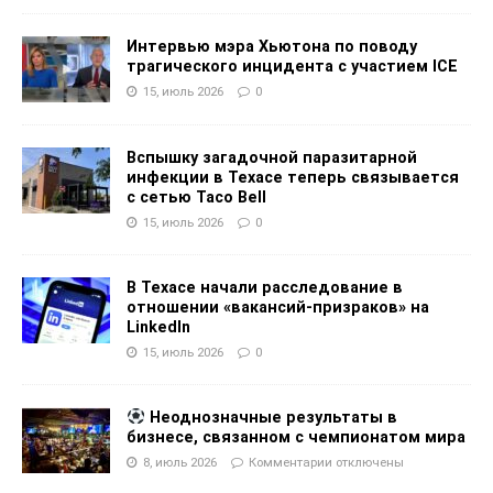
Интервью мэра Хьютона по поводу
трагического инцидента с участием ICE
15, июль 2026
0
Вспышку загадочной паразитарной
инфекции в Техасе теперь связывается
с сетью Taco Bell
15, июль 2026
0
В Техасе начали расследование в
отношении «вакансий-призраков» на
LinkedIn
15, июль 2026
0
Неоднозначные результаты в
бизнесе, связанном с чемпионатом мира
8, июль 2026
Комментарии
отключены