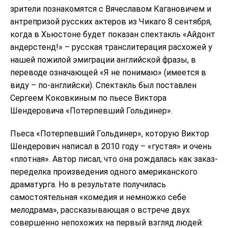
зрители познакомятся с Вячеславом Кагановичем и
антрепризой русских актеров из Чикаго 8 сентября,
когда в Хьюстоне будет показан спектакль «Айдонт
андерстенд!» – русская транслитерация расхожей у
нашей пожилой эмиграции английской фразы, в
переводе означающей «Я не понимаю» (имеется в
виду – по-английски). Спектакль был поставлен
Сергеем Коковкиным по пьесе Виктора
Шендеровича «Потерпевший Гольдинер».
Пьеса «Потерпевший Гольдинер», которую Виктор
Шендерович написал в 2010 году – «густая» и очень
«плотная». Автор писал, что она рождалась как заказ-
переделка произведения одного американского
драматурга. Но в результате получилась
самостоятельная «комедия и немножко себе
мелодрама», рассказывающая о встрече двух
совершенно непохожих на первый взгляд людей: