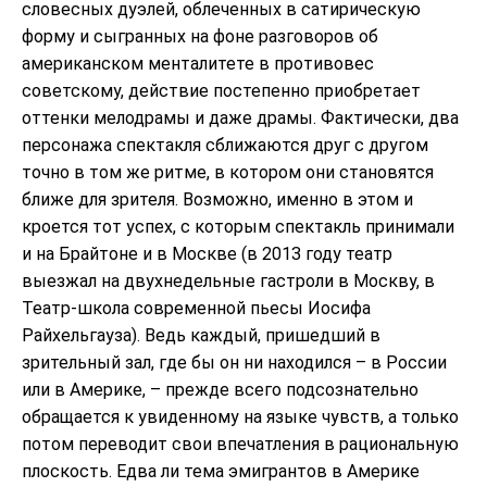
словесных дуэлей, облеченных в сатирическую
форму и сыгранных на фоне разговоров об
американском менталитете в противовес
советскому, действие постепенно приобретает
оттенки мелодрамы и даже драмы. Фактически, два
персонажа спектакля сближаются друг с другом
точно в том же ритме, в котором они становятся
ближе для зрителя. Возможно, именно в этом и
кроется тот успех, с которым спектакль принимали
и на Брайтоне и в Москве (в 2013 году театр
выезжал на двухнедельные гастроли в Москву, в
Театр-школа современной пьесы Иосифа
Райхельгауза). Ведь каждый, пришедший в
зрительный зал, где бы он ни находился – в России
или в Америке, – прежде всего подсознательно
обращается к увиденному на языке чувств, а только
потом переводит свои впечатления в рациональную
плоскость. Едва ли тема эмигрантов в Америке