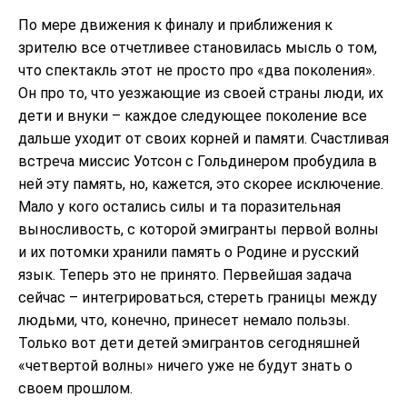
По мере движения к финалу и приближения к
зрителю все отчетливее становилась мысль о том,
что спектакль этот не просто про «два поколения».
Он про то, что уезжающие из своей страны люди, их
дети и внуки – каждое следующее поколение все
дальше уходит от своих корней и памяти. Счастливая
встреча миссис Уотсон с Гольдинером пробудила в
ней эту память, но, кажется, это скорее исключение.
Мало у кого остались силы и та поразительная
выносливость, с которой эмигранты первой волны
и их потомки хранили память о Родине и русский
язык. Теперь это не принято. Первейшая задача
сейчас – интегрироваться, стереть границы между
людьми, что, конечно, принесет немало пользы.
Только вот дети детей эмигрантов сегодняшней
«четвертой волны» ничего уже не будут знать о
своем прошлом.