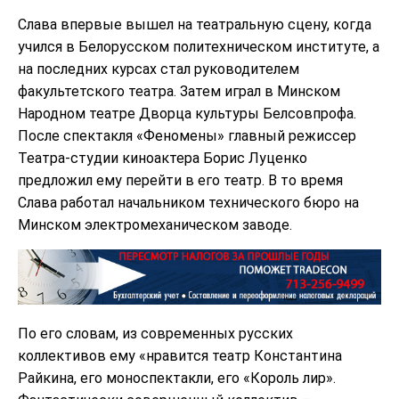
Слава впервые вышел на театральную сцену, когда
учился в Белорусском политехническом институте, а
на последних курсах стал руководителем
факультетского театра. Затем играл в Минском
Народном театре Дворца культуры Белсовпрофа.
После спектакля «Феномены» главный режиссер
Театра-студии киноактера Борис Луценко
предложил ему перейти в его театр. В то время
Слава работал начальником технического бюро на
Минском электромеханическом заводе.
По его словам, из современных русских
коллективов ему «нравится театр Константина
Райкина, его моноспектакли, его «Король лир».