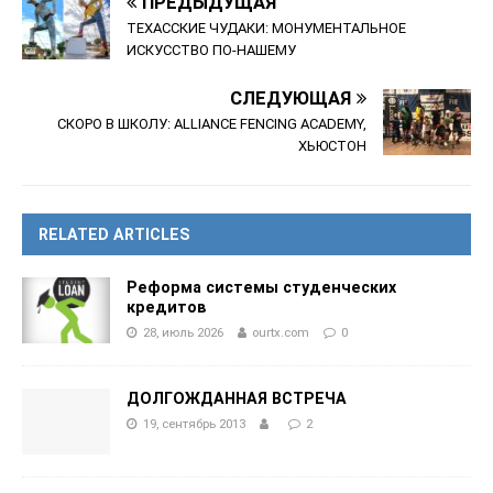
ПРЕДЫДУЩАЯ
ТЕХАССКИЕ ЧУДАКИ: МОНУМЕНТАЛЬНОЕ
ИСКУССТВО ПО-НАШЕМУ
СЛЕДУЮЩАЯ
СКОРО В ШКОЛУ: ALLIANCE FENCING ACADEMY,
ХЬЮСТОН
RELATED ARTICLES
Реформа системы студенческих
кредитов
28, июль 2026
ourtx.com
0
ДОЛГОЖДАННАЯ ВСТРЕЧА
19, сентябрь 2013
2