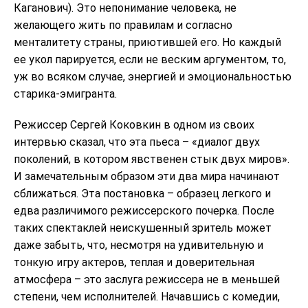
Каганович). Это непонимание человека, не
желающего жить по правилам и согласно
менталитету страны, приютившей его. Но каждый
ее укол парируется, если не веским аргументом, то,
уж во всяком случае, энергией и эмоциональностью
старика-эмигранта.
Режиссер Сергей Коковкин в одном из своих
интервью сказал, что эта пьеса – «диалог двух
поколений, в котором явственен стык двух миров».
И замечательным образом эти два мира начинают
сближаться. Эта постановка – образец легкого и
едва различимого режиссерского почерка. После
таких спектаклей неискушенный зритель может
даже забыть, что, несмотря на удивительную и
тонкую игру актеров, теплая и доверительная
атмосфера – это заслуга режиссера не в меньшей
степени, чем исполнителей. Начавшись с комедии,