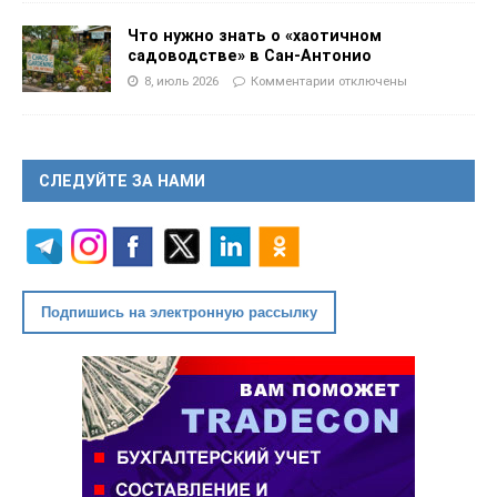
Что нужно знать о «хаотичном
садоводстве» в Сан-Антонио
8, июль 2026
Комментарии
отключены
СЛЕДУЙТЕ ЗА НАМИ
Подпишись на электронную рассылку