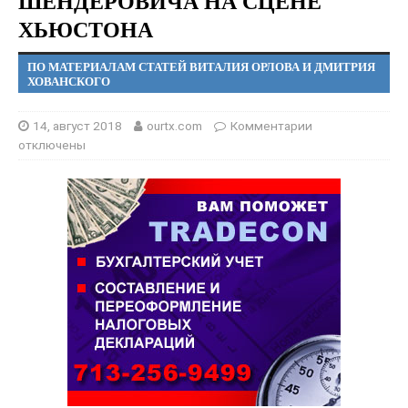
ШЕНДЕРОВИЧА НА СЦЕНЕ
ХЬЮСТОНА
ПО МАТЕРИАЛАМ СТАТЕЙ ВИТАЛИЯ ОРЛОВА И ДМИТРИЯ
ХОВАНСКОГО
14, август 2018
ourtx.com
Комментарии
отключены