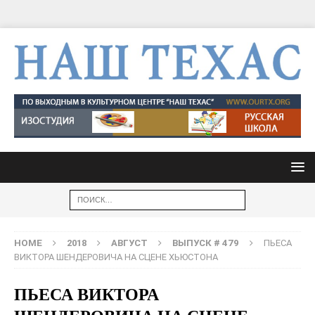
HOME
2018
АВГУСТ
ВЫПУСК # 479
ПЬЕСА
ВИКТОРА ШЕНДЕРОВИЧА НА СЦЕНЕ ХЬЮСТОНА
ПЬЕСА ВИКТОРА