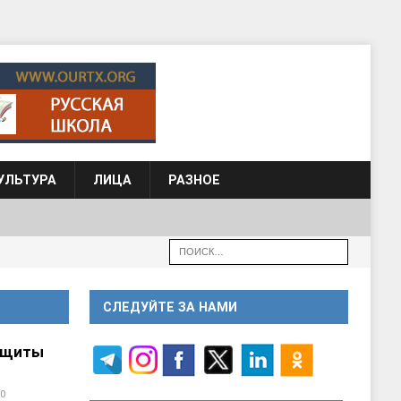
УЛЬТУРА
ЛИЦА
РАЗНОЕ
СЛЕДУЙТЕ ЗА НАМИ
ащиты
0