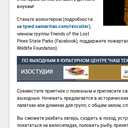
внукам!
Станьте волонтером (подробности
на
tpwd.samaritan.com/recruiter
),
членом группы Friends of the Lost
Pines State Parks (Facebook), поддержите пожертв
Wildlife Foundation).
Совместите приятное с полезным и пригласите с
выходные. Ночевать предлагается в исторических
палатках или домиках для групп, с общим залом, сп
Вы сможете разбить лагерь, сходить в поход, устр
покататься на велосипедах, половить рыбу, приня