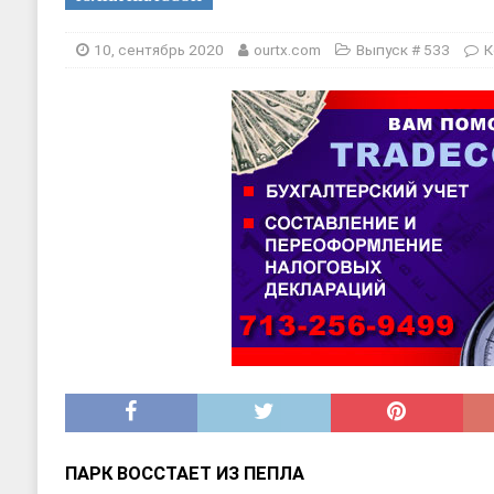
[ 20, август 2025 ]
Alliance Fencin
[ 30, июнь 2025 ]
СОСТАВЛЕНИЕ Н
10, сентябрь 2020
ourtx.com
Выпуск # 533
К
ПАРК ВОССТАЕТ ИЗ ПЕПЛА