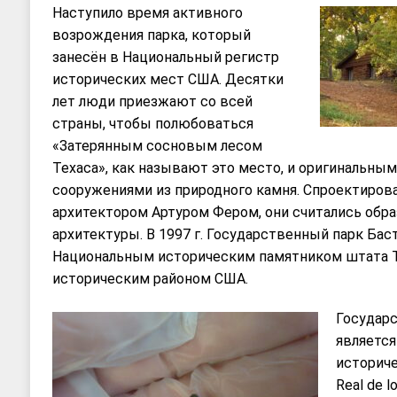
Наступило время активного
возрождения парка, который
занесён в Национальный регистр
исторических мест США. Десятки
лет люди приезжают со всей
страны, чтобы полюбоваться
«Затерянным сосновым лесом
Техаса», как называют это место, и оригинальны
сооружениями из природного камня. Спроектиров
архитектором Артуром Фером, они считались обр
архитектуры. В 1997 г. Государственный парк Бас
Национальным историческим памятником штата 
историческим районом США.
Государ
является
историче
Real de l