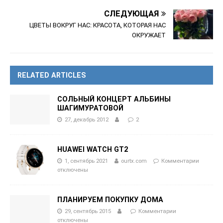
СЛЕДУЮЩАЯ
ЦВЕТЫ ВОКРУГ НАС: КРАСОТА, КОТОРАЯ НАС
ОКРУЖАЕТ
RELATED ARTICLES
СОЛЬНЫЙ КОНЦЕРТ АЛЬБИНЫ
ШАГИМУРАТОВОЙ
27, декабрь 2012
2
HUAWEI WATCH GT2
1, сентябрь 2021
ourtx.com
Комментарии
отключены
ПЛАНИРУЕМ ПОКУПКУ ДОМА
29, сентябрь 2015
Комментарии
отключены