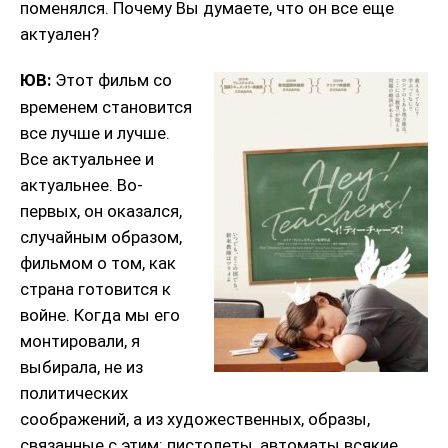
поменялся. Почему Вы думаете, что он все еще
актуален?
ЮВ:
Этот фильм со
временем становится
все лучше и лучше.
Все актуальнее и
актуальнее. Во-
первых, он оказался,
случайным образом,
фильмом о том, как
страна готовится к
войне. Когда мы его
монтировали, я
выбирала, не из
политических
соображений, а из художественных, образы,
связанные с этим: пистолеты, автоматы всякие,