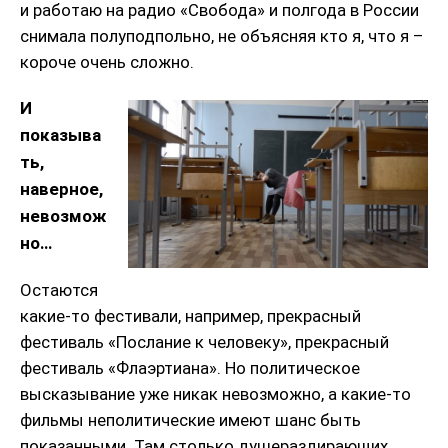
и работаю на радио «Свобода» и полгода в России
снимала полуподпольно, не объясняя кто я, что я –
короче очень сложно.
И
показыва
ть,
наверное,
невозмож
но…
Остаются
какие-то фестивали, например, прекрасный
фестиваль «Послание к человеку», прекрасный
фестиваль «Флаэртиана». Но политическое
высказывание уже никак невозможно, а какие-то
фильмы неполитические имеют шанс быть
показанными. Там столько душераздирающих