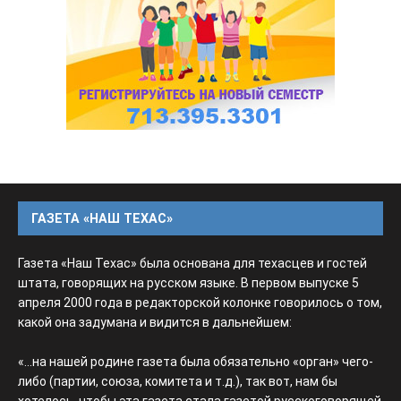
ГАЗЕТА «НАШ ТЕХАС»
Газета «Наш Техас» была основана для техасцев и гостей
штата, говорящих на русском языке. В первом выпуске 5
апреля 2000 года в редакторской колонке говорилось о том,
какой она задумана и видится в дальнейшем:
«...на нашей родине газета была обязательно «орган» чего-
либо (партии, союза, комитета и т.д.), так вот, нам бы