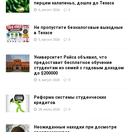
перцем халапеньо, дошла до Техаса
6, август 2026
0
Не пропустите безналоговые выходные
в Техасе
5, август 2026
0
Университет Райса объявил, что
предоставит бесплатное обучение
студентам из семей с годовым доходом
до $200000
4, август 2026
0
Реформа системы студенческих
кредитов
28, июль 2026
0
Неожиданные находки при досмотре