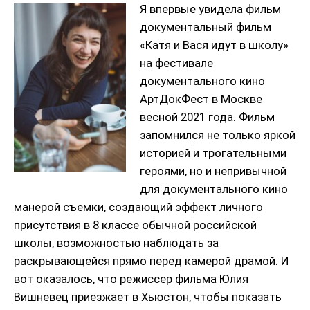
Я впервые увидела фильм
документальный фильм
«Катя и Вася идут в школу»
на фестивале
документального кино
АртДокФест в Москве
весной 2021 года. Фильм
запомнился не только яркой
историей и трогательными
героями, но и непривычной
для документального кино
манерой съемки, создающий эффект личного
присутствия в 8 классе обычной российской
школы, возможностью наблюдать за
раскрывающейся прямо перед камерой драмой. И
вот оказалось, что режиссер фильма Юлия
Вишневец приезжает в Хьюстон, чтобы показать