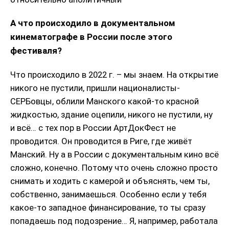
А что происходило в документальном
кинематографе в России после этого
фестиваля?
Что происходило в 2022 г. – мы знаем. На открытие
никого не пустили, пришли националисты-
СЕРБовцы, облили Манского какой-то красной
жидкостью, здание оцепили, никого не пустили, ну
и всё… с тех пор в России АртДокФест не
проводится. Он проводится в Риге, где живёт
Манский. Ну а в России с документальным кино всё
сложно, конечно. Потому что очень сложно просто
снимать и ходить с камерой и объяснять, чем ты,
собственно, занимаешься. Особенно если у тебя
какое-то западное финансирование, то ты сразу
попадаешь под подозрение… Я, например, работала