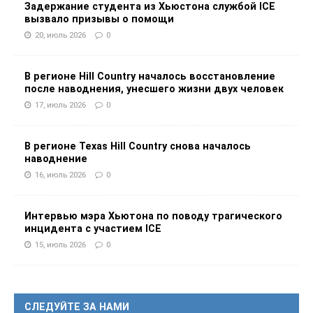
Задержание студента из Хьюстона службой ICE
вызвало призывы о помощи
20, июль 2026
0
В регионе Hill Country началось восстановление
после наводнения, унесшего жизни двух человек
17, июль 2026
0
В регионе Texas Hill Country снова началось
наводнение
16, июль 2026
0
Интервью мэра Хьютона по поводу трагического
инцидента с участием ICE
15, июль 2026
0
СЛЕДУЙТЕ ЗА НАМИ