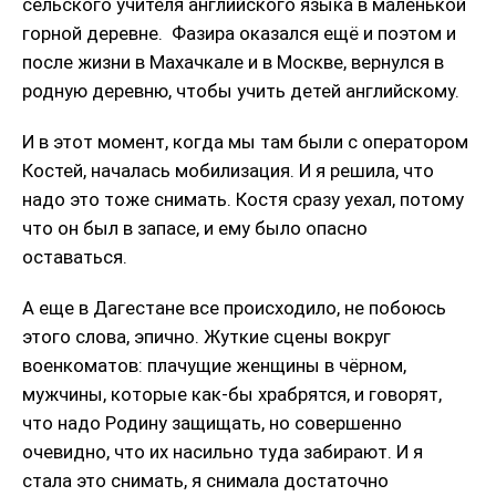
сельского учителя английского языка в маленькой
горной деревне. Фазира оказался ещё и поэтом и
после жизни в Махачкале и в Москве, вернулся в
родную деревню, чтобы учить детей английскому.
И в этот момент, когда мы там были с оператором
Костей, началась мобилизация. И я решила, что
надо это тоже снимать. Костя сразу уехал, потому
что он был в запасе, и ему было опасно
оставаться.
А еще в Дагестане все происходило, не побоюсь
этого слова, эпично. Жуткие сцены вокруг
военкоматов: плачущие женщины в чёрном,
мужчины, которые как-бы храбрятся, и говорят,
что надо Родину защищать, но совершенно
очевидно, что их насильно туда забирают. И я
стала это снимать, я снимала достаточно