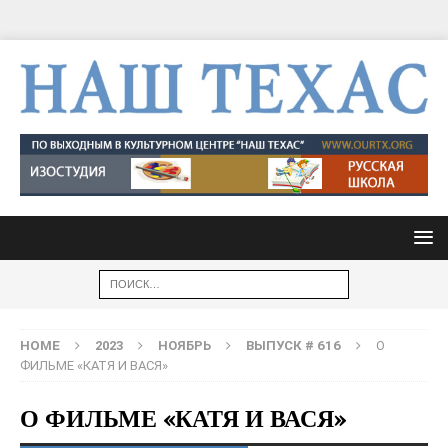
HOME
2023
НОЯБРЬ
ВЫПУСК # 616
О
ФИЛЬМЕ «КАТЯ И ВАСЯ»
О ФИЛЬМЕ «КАТЯ И ВАСЯ»