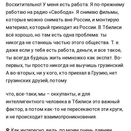
Восхитительно! У меня есть работа. Я по-прежнему
работаю на радио «Свобода». Я снимаю фильмы,
которые можно снимать вне России, и монтирую
материал, который приходит из России. В Тбилиси
всё хорошо, но там есть одна проблема: ты
никогда не станешь частью этого общества. Т. е.
даже если у тебя есть работа, деньги, и все такое,
ты всегда будешь жить немножко как экспат. Во-
первых, ты просто никогда не выучишь грузинский.
А во-вторых, ни у кого, кто приехал в Грузию, нет
грузинских друзей, потому
что, все-таки, мы – оккупанты, и для
интеллигентного человека в Тбилиси это важный
фактор, а потом как-то не пересекаются эти круги,
и не происходит взаимопроникновения.
Я:
Как интересно, ведь, по моим очень давним