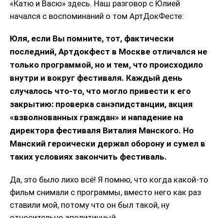
«Катю и Васю» здесь. Наш разговор с Юлией
начался с воспоминаний о том АртДокФесте:
Юля, если Вы помните, тот, фактически
последний, Артдокфест в Москве отличался не
только программой, но и тем, что происходило
внутри и вокруг фестиваля. Каждый день
случалось что-то, что могло привести к его
закрытию: проверка санэпидстанции, акция
«взволнованных граждан» и нападение на
директора фестиваля Виталия Манского. Но
Манский героически держал оборону и сумел в
таких условиях закончить фестиваль.
Да, это было лихо всё! Я помню, что когда какой-то
фильм снимали с программы, вместо него как раз
ставили мой, потому что он был такой, ну
относительно аполитичный