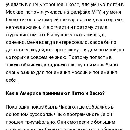
училась в очень хорошей школе, для умных детей в
Москве, потом я училась на филфаке МГУ, и у меня
было такое оранжерейное взросление, в котором я
не знала жизни. И я отчасти и поэтому стала
журналистом, чтобы лучше узнать жизнь, и,
конечно, меня всегда интересовало, какое было
детство у людей, которые живут рядом со мной, но
которых я совсем не знаю. Поэтому попасть в
такую обычную, кондовую школу для меня было
очень важно для понимания России и понимания
себя.
Как в Америке принимают Катю и Васю?
Пока один показ был в Чикаго, где собрались в
основном русскоязычные программисты, и он
прошел триумфально. Они смотрели с большим
сочувствием, им было что сказать, и что обсудить,