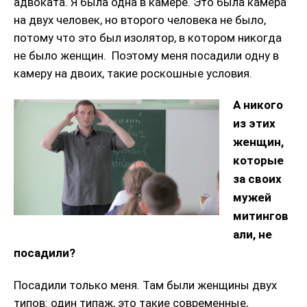
адвоката. Я была одна в камере. Это была камера
на двух человек, но второго человека не было,
потому что это был изолятор, в котором никогда
не было женщин. Поэтому меня посадили одну в
камеру на двоих, такие роскошные условия.
А никого
из этих
женщин,
которые
за своих
мужей
митингов
али, не
посадили?
Посадили только меня. Там были женщины двух
типов: один типаж, это такие современные,