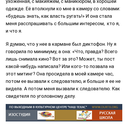
ухоженная, с макияжем, с маникюром, в хорошей
одежде. Её втолкнули ко мне в камеру со словами:
«будешь знать, как власть ругать!» И она стала
меня расспрашивать с большим интересом, кто я,
и что я.
Я думаю, что у нее в кармане был диктофон. Ну я
говорила по минимуму, а она: «Что, правда? Всего
лишь снимала кино? Вот за это? Может, ты пост
какой-нибудь написала? Или кого-то позвала на
этот митинг? Она просидела в моей камере час,
потом ее вызвали к следователю, и больше я ее не
видела. А потом меня вызвали к следователю. Как
свидетеля по уголовному делу.