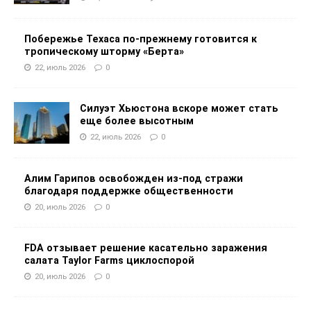
Побережье Техаса по-прежнему готовится к
тропическому шторму «Берта»
22, июль 2026
0
Силуэт Хьюстона вскоре может стать
еще более высотным
22, июль 2026
0
Алим Гарипов освобожден из-под стражи
благодаря поддержке общественности
20, июль 2026
0
FDA отзывает решение касательно заражения
салата Taylor Farms циклоспорой
20, июль 2026
0