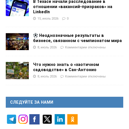
В Техасе начали расследование в
отношении «вакансий-призраков» на
LinkedIn
15, июль 2026
0
Неоднозначные результаты в
бизнесе, связанном с чемпионатом мира
8, июль 2026
Комментарии
отключены
Что нужно знать о «хаотичном
садоводстве» в Сан-Антонио
8, июль 2026
Комментарии
отключены
СЛЕДУЙТЕ ЗА НАМИ