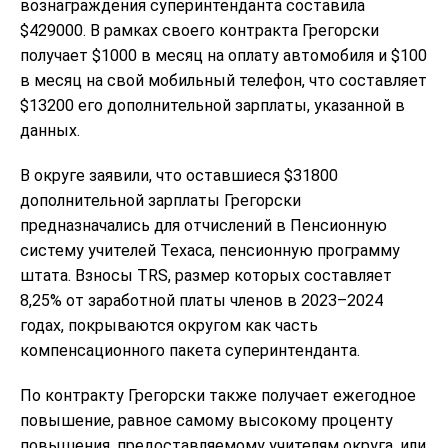
вознаграждения суперинтенданта составила
$429000. В рамках своего контракта Грегорски
получает $1000 в месяц на оплату автомобиля и $100
в месяц на свой мобильный телефон, что составляет
$13200 его дополнительной зарплаты, указанной в
данных.
В округе заявили, что оставшиеся $31800
дополнительной зарплаты Грегорски
предназначались для отчислений в Пенсионную
систему учителей Техаса, пенсионную программу
штата. Взносы TRS, размер которых составляет
8,25% от заработной платы членов в 2023–2024
годах, покрываются округом как часть
компенсационного пакета суперинтенданта.
По контракту Грегорски также получает ежегодное
повышение, равное самому высокому проценту
повышения, предоставляемому учителям округа, или