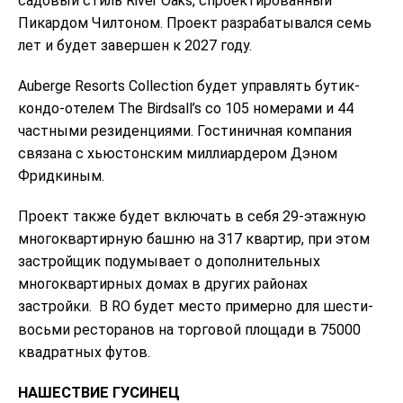
садовый стиль River Oaks, спроектированный
Пикардом Чилтоном. Проект разрабатывался семь
лет и будет завершен к 2027 году.
Auberge Resorts Collection будет управлять бутик-
кондо-отелем The Birdsall’s со 105 номерами и 44
частными резиденциями. Гостиничная компания
связана с хьюстонским миллиардером Дэном
Фридкиным.
Проект также будет включать в себя 29-этажную
многоквартирную башню на 317 квартир, при этом
застройщик подумывает о дополнительных
многоквартирных домах в других районах
застройки.
В RO будет место примерно для шести-
восьми ресторанов на торговой площади в 75000
квадратных футов.
НАШЕСТВИЕ ГУСИНЕЦ