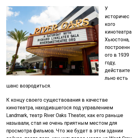
У
историчес
кого
кинотеатра
Хьюстона,
построенн
ого в 1939
году,
действите
льно есть
шанс возродиться.
К концу своего существования в качестве
кинотеатра, находившегося под управлением
Landmark, театр River Oaks Theater, как его раньше
называли, стал не очень приятным местом для
просмотра фильмов. Что же будет в этом здании