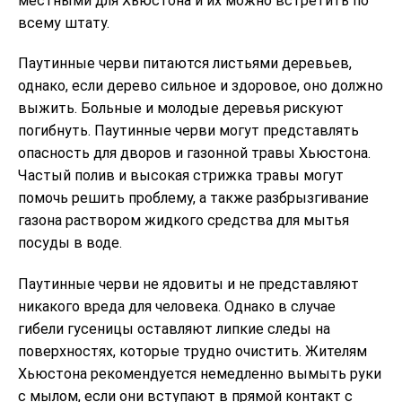
местными для Хьюстона и их можно встретить по
всему штату.
Паутинные черви питаются листьями деревьев,
однако, если дерево сильное и здоровое, оно должно
выжить. Больные и молодые деревья рискуют
погибнуть. Паутинные черви могут представлять
опасность для дворов и газонной травы Хьюстона.
Частый полив и высокая стрижка травы могут
помочь решить проблему, а также разбрызгивание
газона раствором жидкого средства для мытья
посуды в воде.
Паутинные черви не ядовиты и не представляют
никакого вреда для человека. Однако в случае
гибели гусеницы оставляют липкие следы на
поверхностях, которые трудно очистить. Жителям
Хьюстона рекомендуется немедленно вымыть руки
с мылом, если они вступают в прямой контакт с