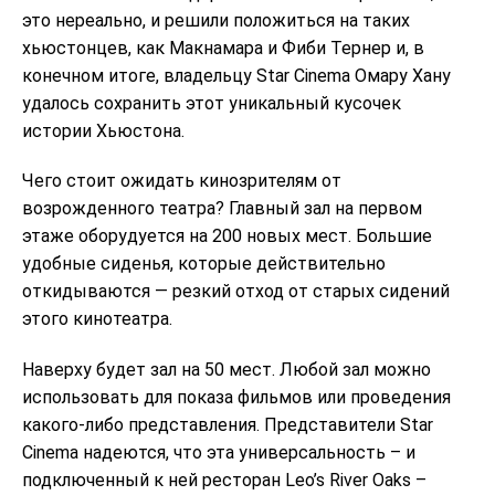
это нереально, и решили положиться на таких
хьюстонцев, как Макнамара и Фиби Тернер и, в
конечном итоге, владельцу Star Cinema Омару Хану
удалось сохранить этот уникальный кусочек
истории Хьюстона.
Чего стоит ожидать кинозрителям от
возрожденного театра? Главный зал на первом
этаже оборудуется на 200 новых мест. Большие
удобные сиденья, которые действительно
откидываются — резкий отход от старых сидений
этого кинотеатра.
Наверху будет зал на 50 мест. Любой зал можно
использовать для показа фильмов или проведения
какого-либо представления. Представители Star
Cinema надеются, что эта универсальность – и
подключенный к ней ресторан Leo’s River Oaks –