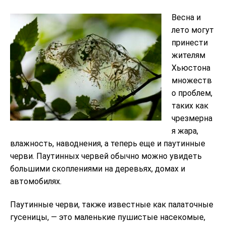
Весна и
лето могут
принести
жителям
Хьюстона
множеств
о проблем,
таких как
чрезмерна
я жара,
влажность, наводнения, а теперь еще и паутинные
черви. Паутинных червей обычно можно увидеть
большими скоплениями на деревьях, домах и
автомобилях.
Паутинные черви, также известные как палаточные
гусеницы, — это маленькие пушистые насекомые,