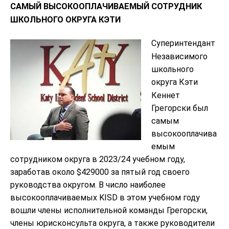
САМЫЙ ВЫСОКООПЛАЧИВАЕМЫЙ СОТРУДНИК
ШКОЛЬНОГО ОКРУГА КЭТИ
Суперинтендант
Независимого
школьного
округа Кэти
Кеннет
Грегорски был
самым
высокооплачива
емым
сотрудником округа в 2023/24 учебном году,
заработав около $429000 за пятый год своего
руководства округом. В число наиболее
высокооплачиваемых KISD в этом учебном году
вошли члены исполнительной команды Грегорски,
члены юрисконсульта округа, а также руководители