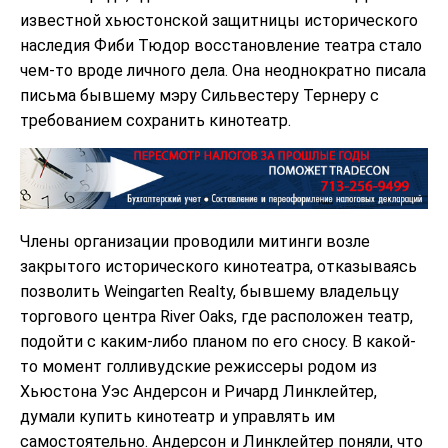
известной хьюстонской защитницы исторического
наследия Фиби Тюдор восстановление театра стало
чем-то вроде личного дела. Она неоднократно писала
письма бывшему мэру Сильвестеру Тернеру с
требованием сохранить кинотеатр.
Члены организации проводили митинги возле
закрытого исторического кинотеатра, отказываясь
позволить Weingarten Realty, бывшему владельцу
торгового центра River Oaks, где расположен театр,
подойти с каким-либо планом по его сносу. В какой-
то момент голливудские режиссеры родом из
Хьюстона Уэс Андерсон и Ричард Линклейтер,
думали купить кинотеатр и управлять им
самостоятельно. Андерсон и Линклейтер поняли, что