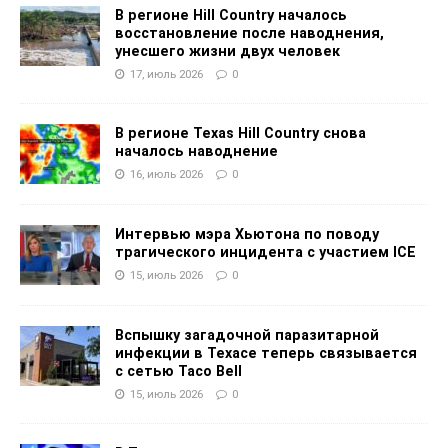
В регионе Hill Country началось
восстановление после наводнения,
унесшего жизни двух человек
17, июль 2026
0
В регионе Texas Hill Country снова
началось наводнение
16, июль 2026
0
Интервью мэра Хьютона по поводу
трагического инцидента с участием ICE
15, июль 2026
0
Вспышку загадочной паразитарной
инфекции в Техасе теперь связывается
с сетью Taco Bell
15, июль 2026
0