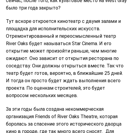
сейчас, после того, как культовое место на West Gray
было три года закрыто?
Тут вскоре откроется кинотеатр с двумя залами и
площадка для исполнительских искусств.
Отремонтированный и переосмысленный театр
River Oaks будет называться Star Cinema. И его
открытие может произойти раньше, чем многие
ожидают. Оно зависит от открытия ресторана по
соседству. Они должны открыться вместе. Так что
театр будет готов, вероятно, в ближайшие 25 дней.
И тогда он просто будет ждать выполнения всего
проекта. По оценкам строителей, это будет
вопросом нескольких месяцев.
За эти годы была создана некоммерческая
организация Friends of River Oaks Theatre, которая
боролась за спасение этого исторического дворца
кино в городе, где так много всего сносят.
Для