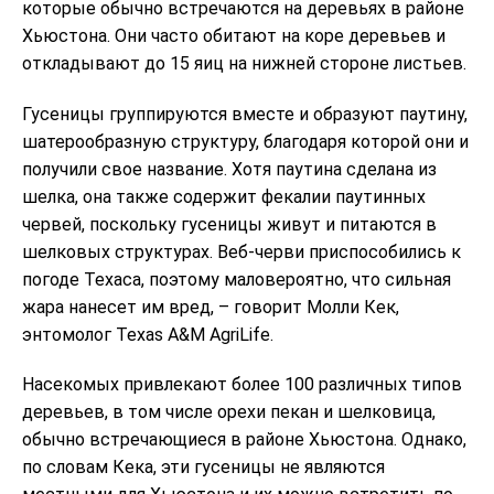
которые обычно встречаются на деревьях в районе
Хьюстона. Они часто обитают на коре деревьев и
откладывают до 15 яиц на нижней стороне листьев.
Гусеницы группируются вместе и образуют паутину,
шатерообразную структуру, благодаря которой они и
получили свое название. Хотя паутина сделана из
шелка, она также содержит фекалии паутинных
червей, поскольку гусеницы живут и питаются в
шелковых структурах. Веб-черви приспособились к
погоде Техаса, поэтому маловероятно, что сильная
жара нанесет им вред, – говорит Молли Кек,
энтомолог Texas A&M AgriLife.
Насекомых привлекают более 100 различных типов
деревьев, в том числе орехи пекан и шелковица,
обычно встречающиеся в районе Хьюстона. Однако,
по словам Кека, эти гусеницы не являются