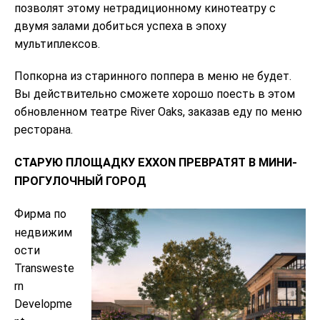
позволят этому нетрадиционному кинотеатру с
двумя залами добиться успеха в эпоху
мультиплексов.
Попкорна из старинного поппера в меню не будет.
Вы действительно сможете хорошо поесть в этом
обновленном театре River Oaks, заказав еду по меню
ресторана.
СТАРУЮ ПЛОЩАДКУ EXXON ПРЕВРАТЯТ В МИНИ-
ПРОГУЛОЧНЫЙ ГОРОД
Фирма по
недвижим
ости
Transweste
rn
Developme