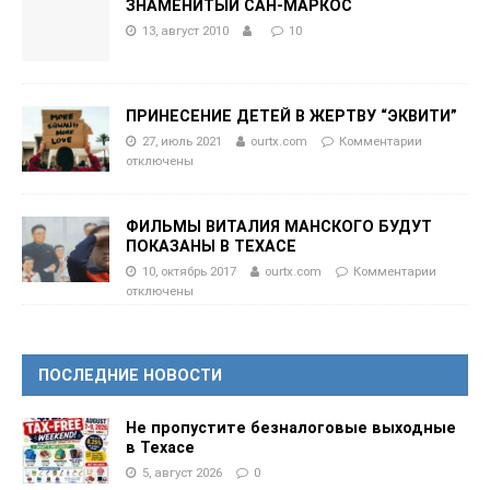
ЗНАМЕНИТЫЙ САН-МАРКОС
13, август 2010
10
ПРИНЕСЕНИЕ ДЕТЕЙ В ЖЕРТВУ “ЭКВИТИ”
27, июль 2021
ourtx.com
Комментарии
отключены
ФИЛЬМЫ ВИТАЛИЯ МАНСКОГО БУДУТ
ПОКАЗАНЫ В ТЕХАСЕ
10, октябрь 2017
ourtx.com
Комментарии
отключены
ПОСЛЕДНИЕ НОВОСТИ
Не пропустите безналоговые выходные
в Техасе
5, август 2026
0