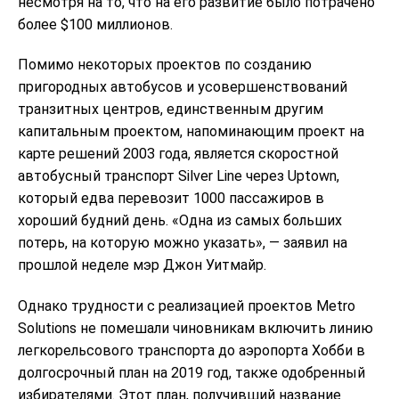
несмотря на то, что на его развитие было потрачено
более $100 миллионов.
Помимо некоторых проектов по созданию
пригородных автобусов и усовершенствований
транзитных центров, единственным другим
капитальным проектом, напоминающим проект на
карте решений 2003 года, является скоростной
автобусный транспорт Silver Line через Uptown,
который едва перевозит 1000 пассажиров в
хороший будний день. «Одна из самых больших
потерь, на которую можно указать», — заявил на
прошлой неделе мэр Джон Уитмайр.
Однако трудности с реализацией проектов Metro
Solutions не помешали чиновникам включить линию
легкорельсового транспорта до аэропорта Хобби в
долгосрочный план на 2019 год, также одобренный
избирателями. Этот план, получивший название