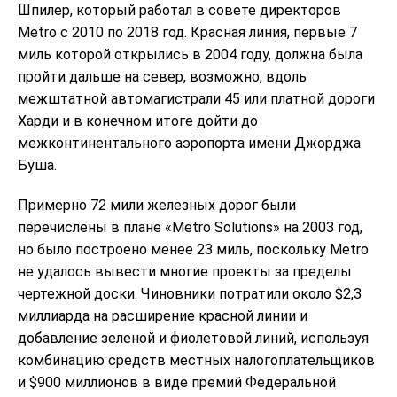
Шпилер, который работал в совете директоров
Metro с 2010 по 2018 год. Красная линия, первые 7
миль которой открылись в 2004 году, должна была
пройти дальше на север, возможно, вдоль
межштатной автомагистрали 45 или платной дороги
Харди и в конечном итоге дойти до
межконтинентального аэропорта имени Джорджа
Буша.
Примерно 72 мили железных дорог были
перечислены в плане «Metro Solutions» на 2003 год,
но было построено менее 23 миль, поскольку Metro
не удалось вывести многие проекты за пределы
чертежной доски. Чиновники потратили около $2,3
миллиарда на расширение красной линии и
добавление зеленой и фиолетовой линий, используя
комбинацию средств местных налогоплательщиков
и $900 миллионов в виде премий Федеральной