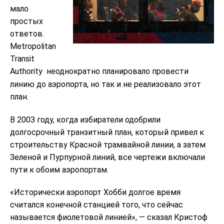
мало
простых
ответов.
Metropolitan
Transit
Authority
неоднократно планировало провести
линию до аэропорта, но так и не реализовало этот
план.
В 2003 году, когда избиратели одобрили
долгосрочный транзитный план, который привел к
строительству Красной трамвайной линии, а затем
Зеленой и Пурпурной линий, все чертежи включали
пути к обоим аэропортам.
«Исторически аэропорт Хобби долгое время
считался конечной станцией того, что сейчас
называется фиолетовой линией», — сказал Кристоф