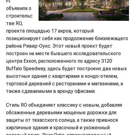
nt
объявила о
строительс
тве RO,
проекта площадью 17 акров, который
позиционирует себя как продолжение близлежащего
района Ривер-Оукс. Этот новый проект будет
построен на месте бывшего исследовательского
центра Exxon, расположенного по адресу 3120
Buffalo Speedway, здесь будет построено два новых
высотных здания с квартирами и кондо-отелем,
торговой деревней с ресторанами и магазинами, а
также сдаваемыми в аренду офисами.
Стиль RO объединяет классику с новым, добавляя
обсаженные деревьями мощеные дорожки для
защиты от техасского солнца, а также привнося
кирпичные здания и красочный и ухоженный