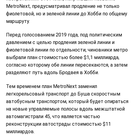
MetroNext, предусматривал продление не только
фиолетовой, но и зеленой линии до Хобби по общему
маршруту.
Перед голосованием 2019 года, под политическим
давлением с целью продления зеленой линии и
фиолетовой линии по отдельности, чиновники метро
выбрали план стоимостью более $1,1 миллиарда,
согласно которому обе линии пересекаются, а затем
разделяют путь вдоль Бродвея в Хобби.
Тем временем план MetroNext заменил
легкорельсовый транспорт до Буша скоростным
автобусным транспортом, который будет опираться
на новые управляемые полосы вдоль межштатной
автомагистрали 45, что является частью
реконструкции автострады стоимостью $11
миллиардов.