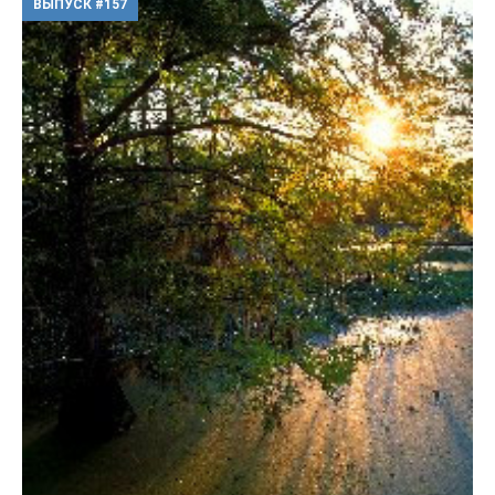
ВЫПУСК #157