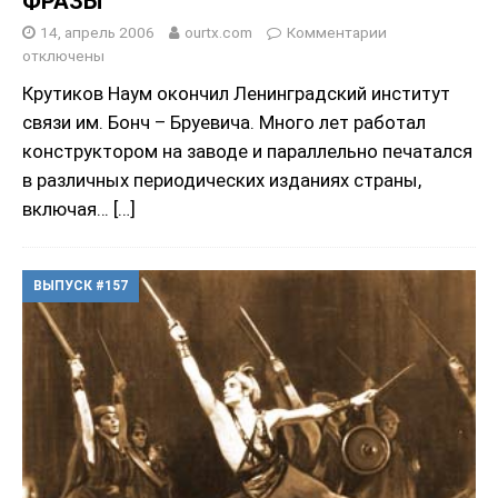
ФРАЗЫ
14, апрель 2006
ourtx.com
Комментарии
отключены
Крутиков Наум окончил Ленинградский институт
связи им. Бонч – Бруевича. Много лет работал
конструктором на заводе и параллельно печатался
в различных периодических изданиях страны,
включая…
[…]
ВЫПУСК #157