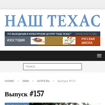
HOME
2006
АПРЕЛЬ
Выпуск #157
Выпуск #157