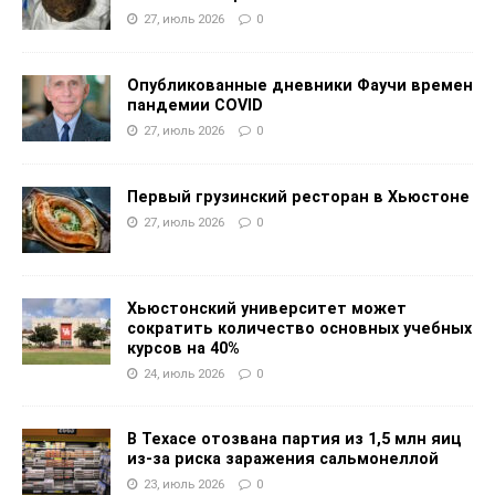
27, июль 2026
0
Опубликованные дневники Фаучи времен
пандемии COVID
27, июль 2026
0
Первый грузинский ресторан в Хьюстоне
27, июль 2026
0
Хьюстонский университет может
сократить количество основных учебных
курсов на 40%
24, июль 2026
0
В Техасе отозвана партия из 1,5 млн яиц
из-за риска заражения сальмонеллой
23, июль 2026
0