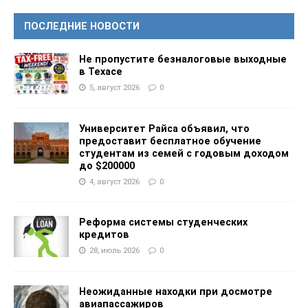
ПОСЛЕДНИЕ НОВОСТИ
Не пропустите безналоговые выходные
в Техасе
5, август 2026
0
Университет Райса объявил, что
предоставит бесплатное обучение
студентам из семей с годовым доходом
до $200000
4, август 2026
0
Реформа системы студенческих
кредитов
28, июль 2026
0
Неожиданные находки при досмотре
авиапассажиров