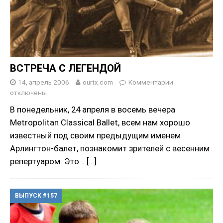
ВСТРЕЧА С ЛЕГЕНДОЙ
14, апрель 2006
ourtx.com
Комментарии
отключены
В понедельник, 24 апреля в восемь вечера
Metropolitan Classical Ballet, всем нам хорошо
известный под своим предыдущим именем
Арлингтон-балет, познакомит зрителей с весенним
репертуаром. Это…
[…]
ВЫПУСК #157