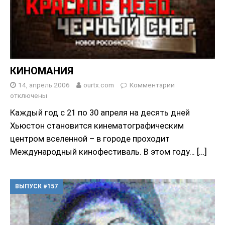
КИНОМАНИЯ
14, апрель 2006
ourtx.com
Комментарии
отключены
Каждый год с 21 по 30 апреля на десять дней
Хьюстон становится кинематографическим
центром вселенной – в городе проходит
Международный кинофестиваль. В этом году…
[…]
ВЫПУСК #157