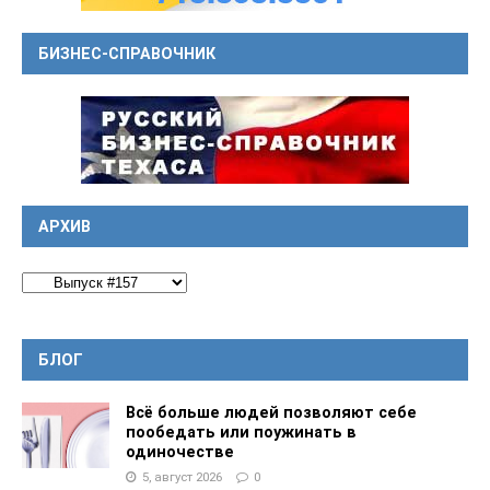
БИЗНЕС-СПРАВОЧНИК
АРХИВ
БЛОГ
Всё больше людей позволяют себе
пообедать или поужинать в
одиночестве
5, август 2026
0