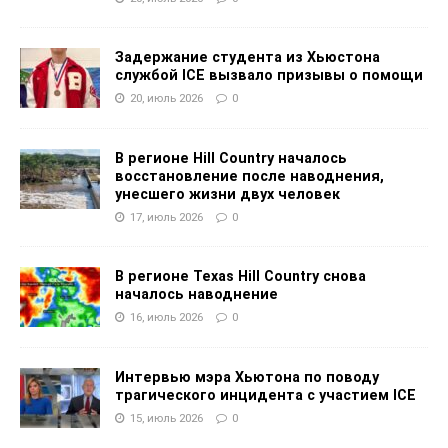
Задержание студента из Хьюстона
службой ICE вызвало призывы о помощи
20, июль 2026
0
В регионе Hill Country началось
восстановление после наводнения,
унесшего жизни двух человек
17, июль 2026
0
В регионе Texas Hill Country снова
началось наводнение
16, июль 2026
0
Интервью мэра Хьютона по поводу
трагического инцидента с участием ICE
15, июль 2026
0