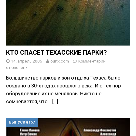
КТО СПАСЕТ ТЕХАССКИЕ ПАРКИ?
14, апрель 2006
ourtx.com
Комментарии
отключены
Большинство парков и зон отдыха Техаса было
создано в 30-х годах прошлого века. И с тех пор
оборудование их не менялось. Никто не
сомневается, что…
[…]
ВЫПУСК #157