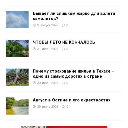
Бывает ли слишком жарко для взлета
самолетов?
3, август 2026
0
ЧТОБЫ ЛЕТО НЕ КОНЧАЛОСЬ
31, июль 2026
0
Почему страхование жилья в Техасе –
одно из самых дорогих в стране
30, июль 2026
0
Август в Остине и его окрестностях
29, июль 2026
0