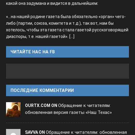
какой она задумана и видится в дальнейшем:
«...на нашей родине газета была обязательно «орган» чего-
либо (партии, союза, комитета и т.д.), так вот, нам бы
хотелось, чтобы эта газета стала газетой русскоговорящей
диаспоры, т.е. нашей газетой».
[...]
ЧИТАЙТЕ НАС НА FB
ПОСЛЕДНИЕ КОММЕНТАРИИ
Обращение к читателям:
OURTX.COM ON
обновленная версия газеты «Наш Техас»
Обращение к читателям: обновленная
SAVVA ON