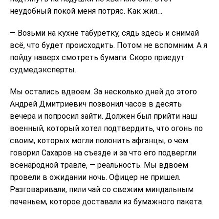
неудобный покой меня потряс. Как жил…
— Возьми на кухне табуретку, сядь здесь и снимай
всё, что будет происходить. Потом не вспомним. А я
пойду наверх смотреть бумаги. Скоро приедут
судмедэксперты.
Мы остались вдвоем. За несколько дней до этого
Андрей Дмитриевич позвонил часов в десять
вечера и попросил зайти. Должен был прийти наш
военный, который хотел подтвердить, что огонь по
своим, которых могли полонить афганцы, о чем
говорил Сахаров на съезде и за что его подвергли
всенародной травле, — реальность. Мы вдвоем
провели в ожидании ночь. Офицер не пришел.
Разговаривали, пили чай со свежим миндальным
печеньем, которое доставали из бумажного пакета.