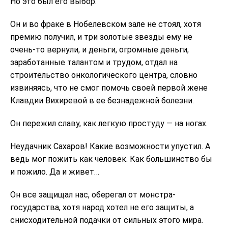
Но это был его выбор.
Он и во фраке в Нобелевском зале не стоял, хотя
премию получил, и три золотые звезды ему не
очень-то вернули, и деньги, огромные деньги,
заработанные талантом и трудом, отдал на
строительство онкологического центра, словно
извиняясь, что не смог помочь своей первой жене
Клавдии Вихиревой в ее безнадежной болезни.
Он пережил славу, как легкую простуду — на ногах.
Неудачник Сахаров! Какие возможности упустил. А
ведь мог пожить как человек. Как большинство бы
и пожило. Да и живет…
Он все защищал нас, оберегал от монстра-
государства, хотя народ хотел не его защиты, а
снисходительной подачки от сильных этого мира.