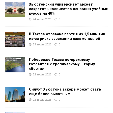
Хьюстонский университет может
сократить количество основных учебных
курсов на 40%
24, июль 2026
0
В Техасе отозвана партия из 1,5 млн яиц
из-за риска заражения сальмонеллой
23, июль 2026
0
Побережье Техаса по-прежнему
готовится к тропическому шторму
«Берта»
22, июль 2026
0
Силуэт Хьюстона вскоре может стать
еще более высотным
22, июль 2026
0