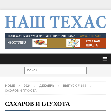
HOME
2024
ДЕКАБРЬ
ВЫПУСК # 644
САХАРОВ И ГЛУХОТА
САХАРОВ И ГЛУХОТА