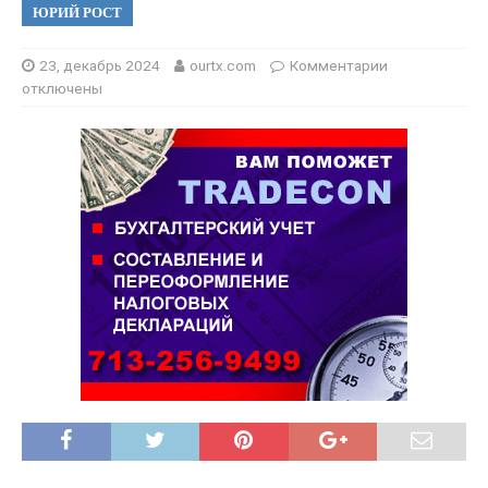
ЮРИЙ РОСТ
23, декабрь 2024
ourtx.com
Комментарии
отключены