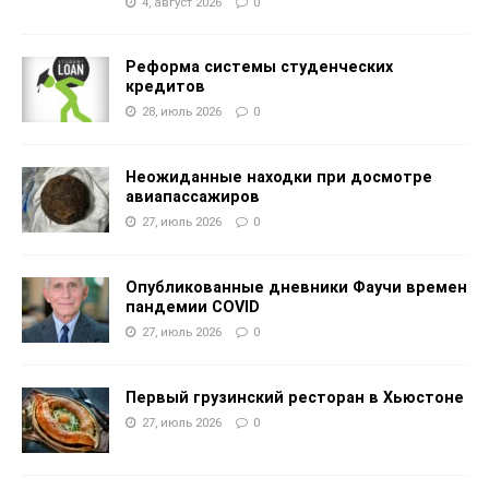
4, август 2026
0
Реформа системы студенческих
кредитов
28, июль 2026
0
Неожиданные находки при досмотре
авиапассажиров
27, июль 2026
0
Опубликованные дневники Фаучи времен
пандемии COVID
27, июль 2026
0
Первый грузинский ресторан в Хьюстоне
27, июль 2026
0