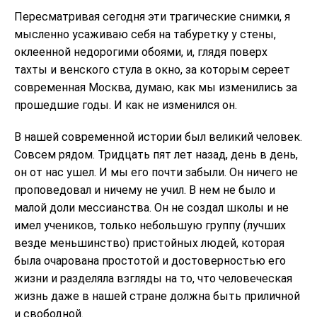
Пересматривая сегодня эти трагические снимки, я
мысленно усаживаю себя на табуретку у стены,
оклеенной недорогими обоями, и, глядя поверх
тахты и венского стула в окно, за которым сереет
современная Москва, думаю, как мы изменились за
прошедшие годы. И как не изменился он.
В нашей современной истории был великий человек.
Совсем рядом. Тридцать пят лет назад, день в день,
он от нас ушел. И мы его почти забыли. Он ничего не
проповедовал и ничему не учил. В нем не было и
малой доли мессианства. Он не создал школы и не
имел учеников, только небольшую группу (лучших
везде меньшинство) пристойных людей, которая
была очарована простотой и достоверностью его
жизни и разделяла взгляды на то, что человеческая
жизнь даже в нашей стране должна быть приличной
и свободной.