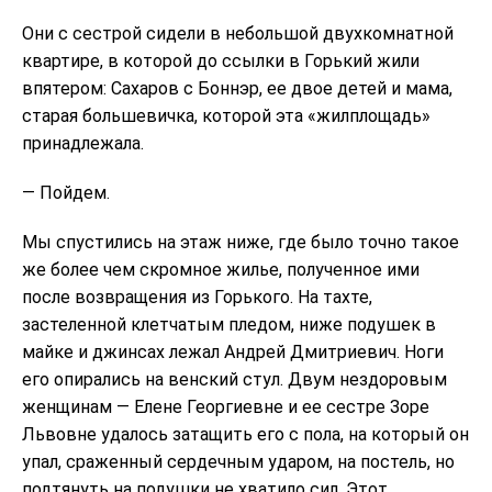
Они с сестрой сидели в небольшой двухкомнатной
квартире, в которой до ссылки в Горький жили
впятером: Сахаров с Боннэр, ее двое детей и мама,
старая большевичка, которой эта «жилплощадь»
принадлежала.
— Пойдем.
Мы спустились на этаж ниже, где было точно такое
же более чем скромное жилье, полученное ими
после возвращения из Горького. На тахте,
застеленной клетчатым пледом, ниже подушек в
майке и джинсах лежал Андрей Дмитриевич. Ноги
его опирались на венский стул. Двум нездоровым
женщинам — Елене Георгиевне и ее сестре Зоре
Львовне удалось затащить его с пола, на который он
упал, сраженный сердечным ударом, на постель, но
подтянуть на подушки не хватило сил. Этот