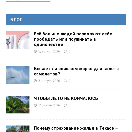
БЛОГ
Всё больше людей позволяют себе
пообедать или поужинать в
одиночестве
5, август 2026
0
Бывает ли слишком жарко для взлета
самолетов?
3, август 2026
0
ЧТОБЫ ЛЕТО НЕ КОНЧАЛОСЬ
31, июль 2026
0
Почему страхование жилья в Техасе –