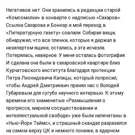
Негативов нет. Они хранились в редакции старой
«Комсомолки» в конверте с надписью «Сахаров».
Ссылка Сахарова и Боннэр и мой переход в
«Литературную газету» совпали. Собирая вещи,
обнаружил, что все пленки, которые я держал в
незапертом ящике, остались, а эта исчезла.
Потерялась, наверное. У меня осталась фотография.
И сделана она были в сахаровской квартире близ
Курчатовского института благодаря протекции
Петра Леонидовича Капицы, который попросил,
чтобы Андрей Дмитриевич принял нас с Володей
Губаревым для сугубо научного интервью. К этому
времени его знаменитые «Размышления о
прогрессе, мирном сосуществовании и
интеллектуальной свободе» уже были напечатаны в
«Нью-Йорк Таймс», и страшный скандал разразился
на самом верху ЦК и немного пониже, в ядерном