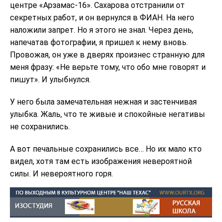
центре «Арзамас-16». Сахарова отстранили от
секретных работ, и он вернулся в ФИАН. На него
наложили запрет. Но я этого не знал. Через день,
напечатав фотографии, я пришел к нему вновь.
Провожая, он уже в дверях произнес странную для
меня фразу: «Не верьте тому, что обо мне говорят и
пишут». И улыбнулся.
У него была замечательная нежная и застенчивая
улыбка. Жаль, что те живые и спокойные негативы
не сохранились.
А вот печальные сохранились все… Но их мало кто
видел, хотя там есть изображения невероятной
силы. И невероятного горя.