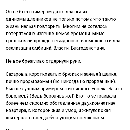
Он не был примером даже для своих
единомышленников не только потому, что такую
жизнь нельзя повторить. Многим не хотелось
потеряться в изленившемся времени. Мимо
проплывали прежде невиданные возможности для
реализации амбиций. Власти. Благоденствия.
Не все брезгливо отдернули руки.
Сахаров в коротковатых брюках и заячьей шапке,
вечно прерываемый (но никогда не прерванный),
был не лучшим примером житейского успеха. За что
боролись? (Ведь боролись же!) Его-то устраивала
более чем скромно обставленная двухкомнатная
квартира, в которой жил и умер, и жигулевская
«пятерка» с всегда буксующим сцеплением.