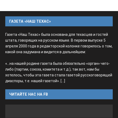
ГАЗЕТА «НАШ ТЕХАС»
Газета «Наш Техас» была основана для техасцев и гостей
штата, говорящих на русском языке. В первом выпуске 5
апреля 2000 года в редакторской колонке говорилось о том,
какой она задумана и видится в дальнейшем:
«...на нашей родине газета была обязательно «орган» чего-
либо (партии, союза, комитета и т.д.), так вот, нам бы
хотелось, чтобы эта газета стала газетой русскоговорящей
диаспоры, т.е. нашей газетой».
[...]
ЧИТАЙТЕ НАС НА FB