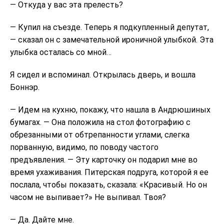
— Откуда у вас эта прелесть?
— Купил на съезде. Теперь я подкупленный депутат,
— сказал он с замечательной ироничной улыбкой. Эта
улыбка осталась со мной…
Я сидел и вспоминал. Открылась дверь, и вошла
Боннэр.
— Идем на кухню, покажу, что нашла в Андрюшиных
бумагах. — Она положила на стол фотографию с
обрезанными от обтрепанности углами, слегка
порванную, видимо, по поводу частого
предъявления. — Эту карточку он подарил мне во
время ухаживания. Питерская подруга, которой я ее
послала, чтобы показать, сказала: «Красивый. Но он
часом не выпивает?» Не выпивал. Твоя?
— Да. Дайте мне.