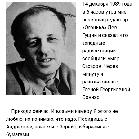
14 декабря 1989 года
в 6 часов утра мне
позвонил редактор
«Огонька» Лев
Гущин и сказал, что
западные
радиостанции
сообщили: умер
Сахаров. Через
минуту я
разговаривал с
Еленой Георгиевной
Боннэр.
— Приходи сейчас. И возьми камеру. Я этого не
люблю, но понимаю, что надо. Посидишь с
Андрюшей, пока мы с Зорей разбираемся с
бумагами.