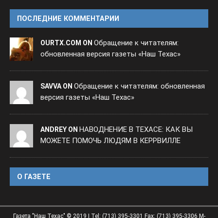
ПОСЛЕДНИЕ КОММЕНТАРИИ
Обращение к читателям:
OURTX.COM ON
обновленная версия газеты «Наш Техас»
Обращение к читателям: обновленная
SAVVA ON
версия газеты «Наш Техас»
НАВОДНЕНИЕ В ТЕХАСЕ: КАК ВЫ
ANDREY ON
МОЖЕТЕ ПОМОЧЬ ЛЮДЯМ В КЕРРВИЛЛЕ
O ГАЗЕТЕ
Газета "Наш Техас" © 2019 | Tel: (713) 395-3301 Fax: (713) 395-3306 M-