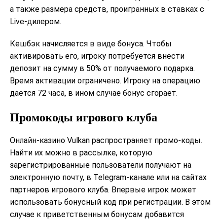
а также размера средств, проигранных в ставках с
Live-дилером.
Кешбэк начисляется в виде бонуса. Чтобы
активировать его, игроку потребуется внести
депозит на сумму в 50% от получаемого подарка.
Время активации ограничено. Игроку на операцию
дается 72 часа, в ином случае бонус сгорает.
Промокоды игрового клуба
Онлайн-казино Vulkan распространяет промо-коды.
Найти их можно в рассылке, которую
зарегистрированные пользователи получают на
электронную почту, в Telegram-канале или на сайтах
партнеров игрового клуба. Впервые игрок может
использовать бонусный код при регистрации. В этом
случае к приветственным бонусам добавится