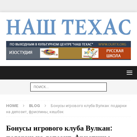
HOME
BLOG
Бонусы игрового клуба Вулкан: подарки
на депозит, фриспины, кешбэк
Бонусы игрового клуба Вулкан: