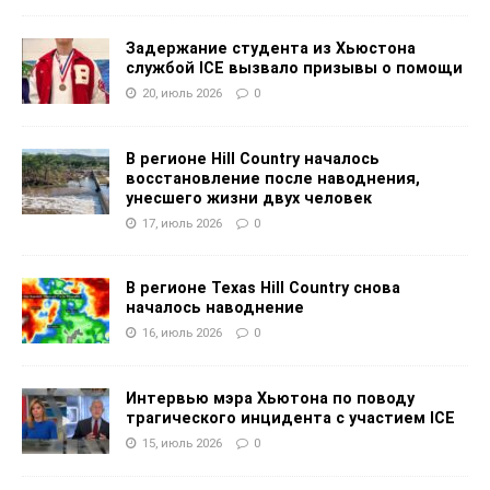
Задержание студента из Хьюстона
службой ICE вызвало призывы о помощи
20, июль 2026
0
В регионе Hill Country началось
восстановление после наводнения,
унесшего жизни двух человек
17, июль 2026
0
В регионе Texas Hill Country снова
началось наводнение
16, июль 2026
0
Интервью мэра Хьютона по поводу
трагического инцидента с участием ICE
15, июль 2026
0