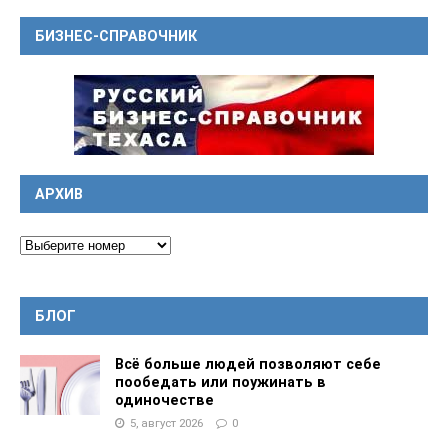
БИЗНЕС-СПРАВОЧНИК
АРХИВ
БЛОГ
Всё больше людей позволяют себе
пообедать или поужинать в
одиночестве
5, август 2026
0