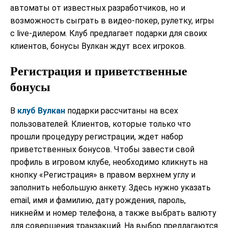
автоматы от известных разработчиков, но и
возможность сыграть в видео-покер, рулетку, игры
с live-дилером. Клуб предлагает подарки для своих
клиентов, бонусы Вулкан ждут всех игроков.
Регистрация и приветственные
бонусы
В
клуб Вулкан
подарки рассчитаны на всех
пользователей. Клиентов, которые только что
прошли процедуру регистрации, ждет набор
приветственных бонусов. Чтобы завести свой
профиль в игровом клубе, необходимо кликнуть на
кнопку «Регистрация» в правом верхнем углу и
заполнить небольшую анкету. Здесь нужно указать
email, имя и фамилию, дату рождения, пароль,
никнейм и номер телефона, а также выбрать валюту
для совершения транзакций. На выбор предлагаются