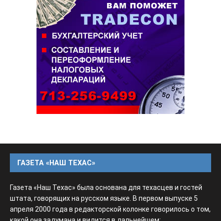
ГАЗЕТА «НАШ ТЕХАС»
Газета «Наш Техас» была основана для техасцев и гостей
штата, говорящих на русском языке. В первом выпуске 5
апреля 2000 года в редакторской колонке говорилось о том,
какой она задумана и видится в дальнейшем: