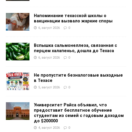
Напоминание техасской школы о
вакцинации вызвало жаркие споры
6, август 2026
0
Вспышка сальмонеллеза, связанная с
перцем халапеньо, дошла до Техаса
6, август 2026
0
Не пропустите безналоговые выходные
в Техасе
5, август 2026
0
Университет Райса объявил, что
предоставит бесплатное обучение
студентам из семей с годовым доходом
до $200000
4, август 2026
0