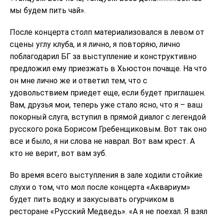
мы будем пить чай».
После концерта столп материализовался в левом от
сцены углу клуба, и я лично, я повторяю, лично
поблагодарил БГ за выступление и конструктивно
предложил ему приезжать в Хьюстон почаще. На что
он мне лично же и ответил тем, что с
удовольствием приедет еще, если будет приглашен.
Вам, друзья мои, теперь уже стало ясно, что я – ваш
покорный слуга, вступил в прямой диалог с легендой
русского рока Борисом Гребенщиковым. Вот так оно
все и было, я ни слова не наврал. Вот вам крест. А
кто не верит, вот вам зуб.
Во время всего выступления в зале ходили стойкие
слухи о том, что мол после концерта «Аквариум»
будет пить водку и закусывать огурчиком в
ресторане «Русский Медведь». «А я не поехал. Я взял