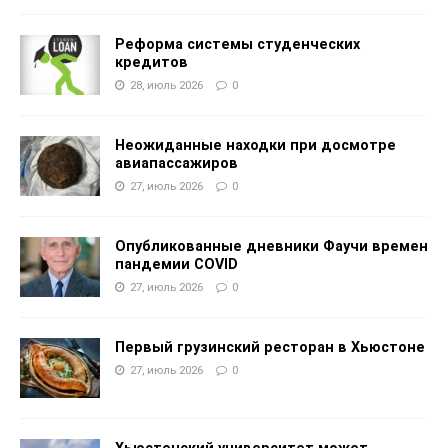
Реформа системы студенческих
кредитов
28, июль 2026
0
Неожиданные находки при досмотре
авиапассажиров
27, июль 2026
0
Опубликованные дневники Фаучи времен
пандемии COVID
27, июль 2026
0
Первый грузинский ресторан в Хьюстоне
27, июль 2026
0