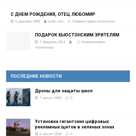
С ДНЕМ РОЖДЕНИЯ, ОТЕЦ ЛЮБОМИР
5, декабрь 2008
ourtx.com
Комментарии
отключены
ПОДАРОК ХЬЮСТОНСКИМ ЗРИТЕЛЯМ
7, февраль 2013
Комментарии
отключены
ПОСЛЕДНИЕ НОВОСТИ
Дроны для защиты школ
7, август 2026
0
Установка гигантских цифровых
рекламных щитов в зеленых зонах
6, август 2026
0