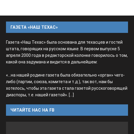
ГАЗЕТА «НАШ ТЕХАС»
Газета «Наш Техас» была основана для техасцев и гостей
штата, говорящих на русском языке. В первом выпуске 5
апреля 2000 года в редакторской колонке говорилось о том,
какой она задумана и видится в дальнейшем:
«...на нашей родине газета была обязательно «орган» чего-
либо (партии, союза, комитета и т.д.), так вот, нам бы
хотелось, чтобы эта газета стала газетой русскоговорящей
диаспоры, т.е. нашей газетой».
[...]
ЧИТАЙТЕ НАС НА FB