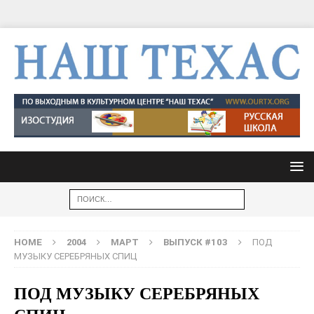
HOME
2004
МАРТ
ВЫПУСК #103
ПОД
МУЗЫКУ СЕРЕБРЯНЫХ СПИЦ
ПОД МУЗЫКУ СЕРЕБРЯНЫХ