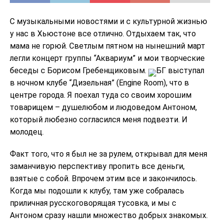
С музыкальными новостями и с культурной жизнью
у нас в Хьюстоне все отлично. Отдыхаем так, что
мама не горюй. Светлым пятном на нынешний март
легли концерт группы “Аквариум” и мои творческие
беседы с Борисом Гребенщиковым.
БГ выступал
в ночном клубе “Дизельная” (Engine Room), что в
центре города. Я поехал туда со своим хорошим
товарищем – душелюбом и людоведом Антоном,
который любезно согласился меня подвезти. И
молодец.
Факт того, что я был не за рулем, открывал для меня
заманчивую перспективу пропить все деньги,
взятые с собой. Впрочем этим все и закончилось.
Когда мы подошли к клубу, там уже собралась
приличная русскоговорящая тусовка, и мы с
Антоном сразу нашли множество добрых знакомых.