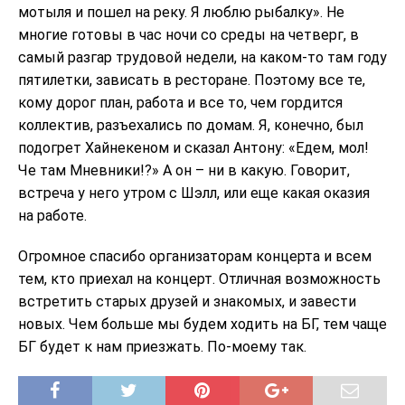
мотыля и пошел на реку. Я люблю рыбалку». Не
многие готовы в час ночи со среды на четверг, в
самый разгар трудовой недели, на каком-то там году
пятилетки, зависать в ресторане. Поэтому все те,
кому дорог план, работа и все то, чем гордится
коллектив, разъехались по домам. Я, конечно, был
подогрет Хайнекеном и сказал Антону: «Едем, мол!
Че там Мневники!?» А он – ни в какую. Говорит,
встреча у него утром с Шэлл, или еще какая оказия
на работе.
Огромное спасибо организаторам концерта и всем
тем, кто приехал на концерт. Отличная возможность
встретить старых друзей и знакомых, и завести
новых. Чем больше мы будем ходить на БГ, тем чаще
БГ будет к нам приезжать. По-моему так.