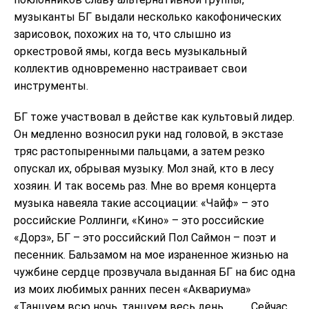
музыканты БГ выдали несколько какофонических
зарисовок, похожих на то, что слышно из
оркестровой ямы, когда весь музыкальный
коллектив одновременно настраивает свои
инструменты.
БГ тоже участвовал в действе как культовый лидер.
Он медленно возносил руки над головой, в экстазе
тряс растопыренными пальцами, а затем резко
опускал их, обрывая музыку. Мол знай, кто в лесу
хозяин. И так восемь раз. Мне во время концерта
музыка навеяла такие ассоциации: «Чайф» – это
российские Роллинги, «Кино» – это российские
«Дорз», БГ – это российский Пол Саймон – поэт и
песенник. Бальзамом на мое израненное жизнью на
чужбине сердце прозвучала выданная БГ на бис одна
из моих любимых ранних песен «Аквариума»
«Танцуем всю ночь, танцуем весь день…………Сейчас