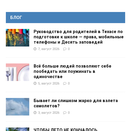
БЛОГ
Руководство для родителей в Техасе по
подготовке к школе — права, мобильные
телефоны и Десять заповедей
7, август 2026
0
Всё больше людей позволяют себе
пообедать или поужинать в
одиночестве
5, август 2026
0
Бывает ли слишком жарко для взлета
самолетов?
3, август 2026
0
ЧТОБЫ ЛЕТО НЕ КОНЧАЛОСЬ