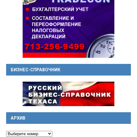
БИЗНЕС-СПРАВОЧНИК
АРХИВ