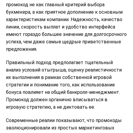
промокод не как главный критерий выбора
букмекера, а как приятное дополнение к основным
характеристикам компании. Надежность, качество
линии, скорость выплат и удобство интерфейса
имеют гораздо большее значение для долгосрочного
успеха, чем даже самые щедрые приветственные
предложения.
Правильный подход предполагает тщательный
анализ условий отыгрыша, оценку реалистичности
их выполнения в рамках собственной игровой
стратегии и понимание того, как использование
бонуса повлияет на общий банкролл-менеджмент.
Промокод должен органично вписываться в
игровую стратегию, а не диктовать ее.
Современные реалии показывают, что промокоды
эволюционировали из простых маркетинговых