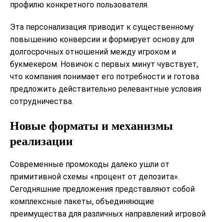
профилю конкретного пользователя.
Эта персонализация приводит к существенному
повышению конверсии и формирует основу для
долгосрочных отношений между игроком и
букмекером. Новичок с первых минут чувствует,
что компания понимает его потребности и готова
предложить действительно релевантные условия
сотрудничества.
Новые форматы и механизмы
реализации
Современные промокоды далеко ушли от
примитивной схемы «процент от депозита».
Сегодняшние предложения представляют собой
комплексные пакеты, объединяющие
преимущества для различных направлений игровой