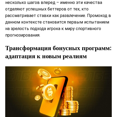
несколько шагов вперед – именно эти качества
отделяют успешных беттеров от тех, кто
рассматривает ставки как развлечение. Промокод в
данном контексте становится первым испытанием
на зрелость подхода игрока к миру спортивного
прогнозирования.
Трансформация бонусных программ:
адаптация к новым реалиям