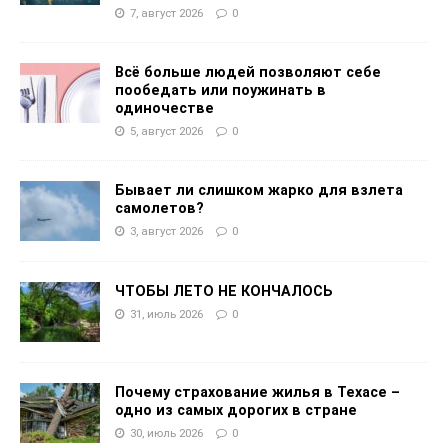
7, август 2026
0
Всё больше людей позволяют себе
пообедать или поужинать в
одиночестве
5, август 2026
0
Бывает ли слишком жарко для взлета
самолетов?
3, август 2026
0
ЧТОБЫ ЛЕТО НЕ КОНЧАЛОСЬ
31, июль 2026
0
Почему страхование жилья в Техасе –
одно из самых дорогих в стране
30, июль 2026
0