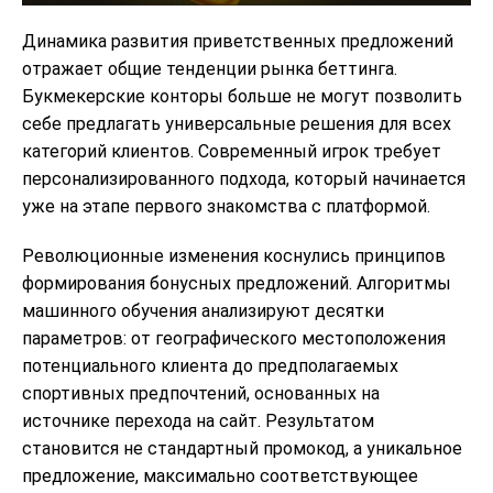
Динамика развития приветственных предложений
отражает общие тенденции рынка беттинга.
Букмекерские конторы больше не могут позволить
себе предлагать универсальные решения для всех
категорий клиентов. Современный игрок требует
персонализированного подхода, который начинается
уже на этапе первого знакомства с платформой.
Революционные изменения коснулись принципов
формирования бонусных предложений. Алгоритмы
машинного обучения анализируют десятки
параметров: от географического местоположения
потенциального клиента до предполагаемых
спортивных предпочтений, основанных на
источнике перехода на сайт. Результатом
становится не стандартный промокод, а уникальное
предложение, максимально соответствующее