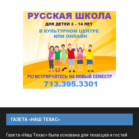
ГАЗЕТА «НАШ ТЕХАС»
Газета «Наш Техас» была основана для техасцев и гостей