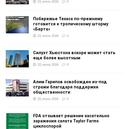
23, июль 2026
0
Побережье Техаса по-прежнему
готовится к тропическому шторму
«Берта»
22, июль 2026
0
Силуэт Хьюстона вскоре может стать
еще более высотным
22, июль 2026
0
Алим Гарипов освобожден из-под
стражи благодаря поддержке
общественности
20, июль 2026
0
FDA отзывает решение касательно
заражения салата Taylor Farms
циклоспорой