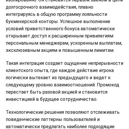
долгосрочного взаимодействия, плавно
интегрируясь в общую программу лояльности
букмекерской конторы. Успешное выполнение
условий приветственного бонуса автоматически
открывает доступ к расширенным привилегиям:
персональным менеджерам, ускоренным выплатам,
эксклюзивным акциям и повышенным лимитам.
Такая интеграция создает ощущение непрерывности
клиентского опыта, где каждое действие игрока
логически вытекает из предыдущего и ведет к
следующему уровню взаимоотношений. Промокод
перестает быть разовой акцией и становится
инвестицией в будущее сотрудничество.
Технологические решения позволяют отслеживать
поведенческие паттерны пользователей и
автоматически предлагать наиболее подходящие