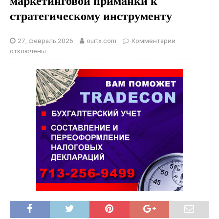
маркетинговой приманки к
стратегическому инструменту
27, февраль 2026
ourtx.com
Комментарии
отключены