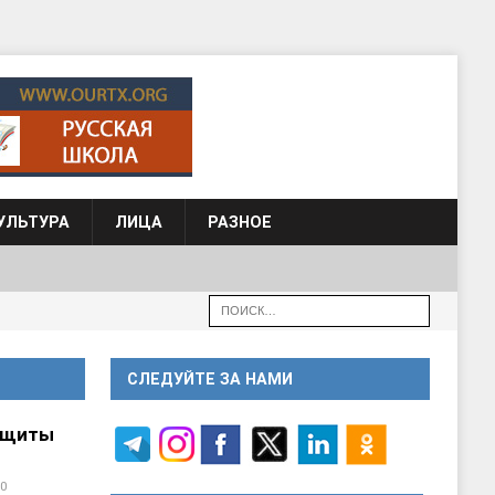
УЛЬТУРА
ЛИЦА
РАЗНОЕ
СЛЕДУЙТЕ ЗА НАМИ
ащиты
0