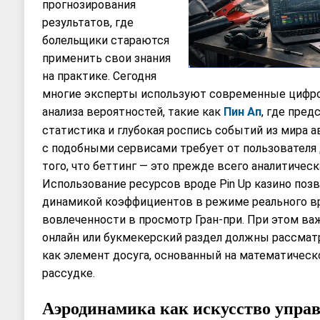
прогнозирования
результатов, где
болельщики стараются
применить свои знания
на практике. Сегодня
многие эксперты используют современные цифр
анализа вероятностей, такие как
Пин Ап
, где пред
статистика и глубокая роспись событий из мира 
с подобными сервисами требует от пользователя
того, что беттинг — это прежде всего аналитическ
Использование ресурсов вроде Pin Up казино позв
динамикой коэффициентов в режиме реального вр
вовлеченности в просмотр Гран-при. При этом важ
онлайн или букмекерский раздел должны рассмат
как элемент досуга, основанный на математическ
рассудке.
Аэродинамика как искусство упра