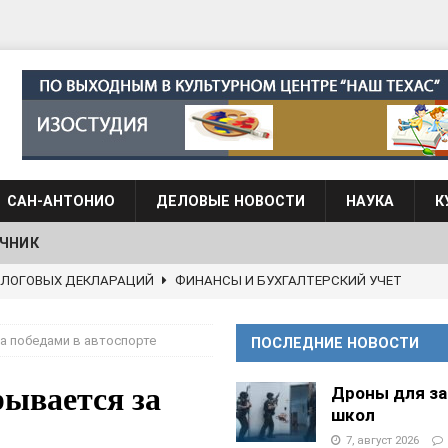
САН-АНТОНИО
ДЕЛОВЫЕ НОВОСТИ
НАУКА
К
ЧНИК
АЛОГОВЫХ ДЕКЛАРАЦИЙ
ФИНАНСЫ И БУХГАЛТЕРСКИЙ УЧЕТ
 языка для взрослых при Культурном центре “Наш Техас”
а победами в автоспорте
ПОСЛЕДНИЕ НОВОСТИ
языка при культурном центре “Наш Техас”
ШКОЛЫ И
рывается за
Дроны для з
школ
7, август 2026