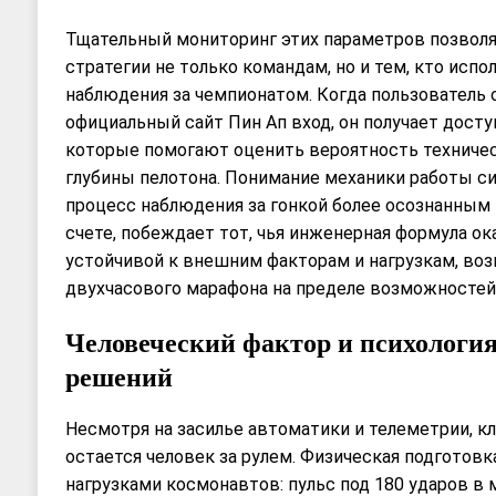
Тщательный мониторинг этих параметров позволя
стратегии не только командам, но и тем, кто испо
наблюдения за чемпионатом. Когда пользователь 
официальный сайт Пин Ап вход, он получает досту
которые помогают оценить вероятность техничес
глубины пелотона. Понимание механики работы с
процесс наблюдения за гонкой более осознанным 
счете, побеждает тот, чья инженерная формула ок
устойчивой к внешним факторам и нагрузкам, во
двухчасового марафона на пределе возможностей 
Человеческий фактор и психологи
решений
Несмотря на засилье автоматики и телеметрии, 
остается человек за рулем. Физическая подготов
нагрузками космонавтов: пульс под 180 ударов в 