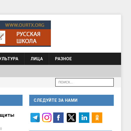
УЛЬТУРА
ЛИЦА
РАЗНОЕ
СЛЕДУЙТЕ ЗА НАМИ
ащиты
0