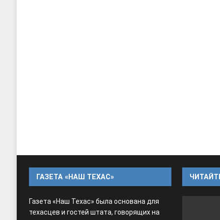
ГАЗЕТА «НАШ ТЕХАС»
ЧИТАЙТЕ
Газета «Наш Техас» была основана для
техасцев и гостей штата, говорящих на