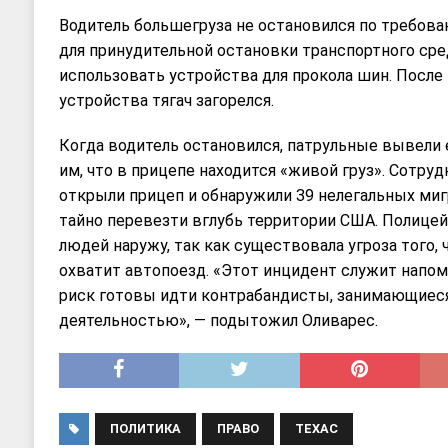
Водитель большегруза не остановился по требова
для принудительной остановки транспортного ср
использовать устройства для прокола шин. После
устройства тягач загорелся.
Когда водитель остановился, патрульные вывели е
им, что в прицепе находится «живой груз». Сотру
открыли прицеп и обнаружили 39 нелегальных ми
тайно перевезти вглубь территории США. Полице
людей наружу, так как существовала угроза того,
охватит автопоезд. «Этот инцидент служит напом
риск готовы идти контрабандисты, занимающиес
деятельностью», — подытожил Оливарес.
ПОЛИТИКА
ПРАВО
ТЕХАС