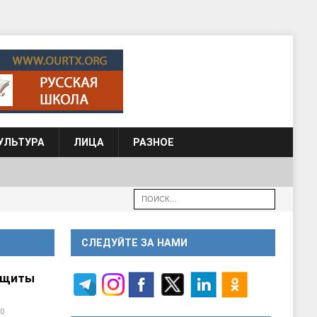
УЛЬТУРА
ЛИЦА
РАЗНОЕ
СЛЕДУЙТЕ ЗА НАМИ
ащиты
0