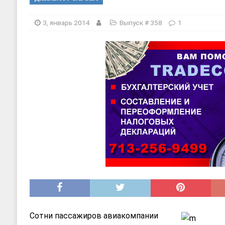
[ 20, август 2025 ]
Alliance Fencin
[ 30, июнь 2025 ]
СОСТАВЛЕНИЕ Н
3, январь 2014
Выпуск # 358
1
Сотни пассажиров авиакомпании