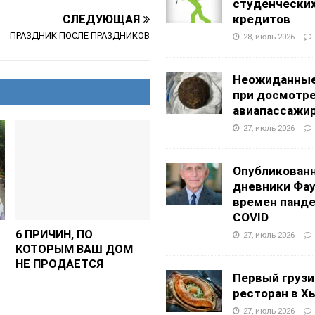
студенчески
кредитов
СЛЕДУЮЩАЯ
ПРАЗДНИК ПОСЛЕ ПРАЗДНИКОВ
28, июль 2026
Неожиданные
при досмотр
авиапассажи
27, июль 2026
Опубликован
дневники Фа
времен панд
COVID
6 ПРИЧИН, ПО
27, июль 2026
КОТОРЫМ ВАШ ДОМ
НЕ ПРОДАЕТСЯ
Первый грузи
ресторан в Х
27, июль 2026