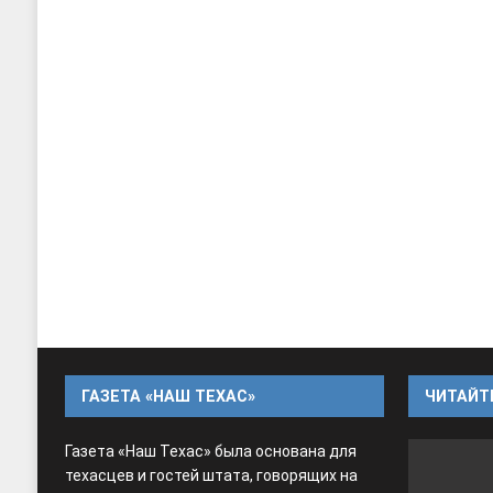
ГАЗЕТА «НАШ ТЕХАС»
ЧИТАЙТЕ
Газета «Наш Техас» была основана для
техасцев и гостей штата, говорящих на