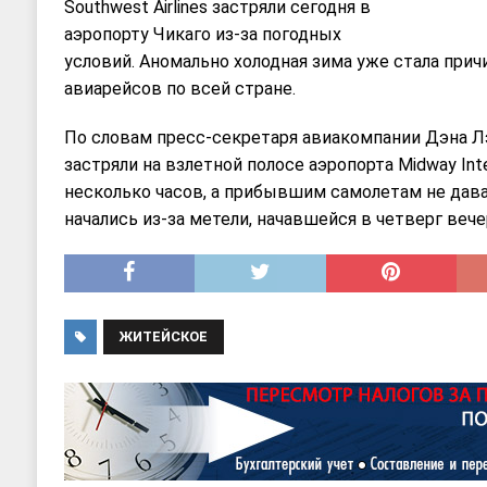
Southwest Airlines застряли сегодня в
аэропорту Чикаго из-за погодных
условий. Аномально холодная зима уже стала пр
авиарейсов по всей стране.
По словам пресс-секретаря авиакомпании Дэна Лэ
застряли на взлетной полосе аэропорта Midway Inter
несколько часов, а прибывшим самолетам не дава
начались из-за метели, начавшейся в четверг вече
ЖИТЕЙСКОЕ