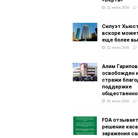
22, июль 2026
Силуэт Хьюс
вскоре может
еще более в
22, июль 2026
Алим Гарипов
освобожден 
стражи благо
поддержке
общественно
20, июль 2026
FDA отзывае
решение каса
заражения са