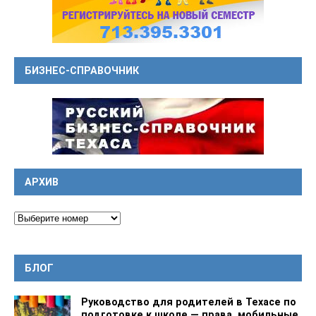
БИЗНЕС-СПРАВОЧНИК
АРХИВ
БЛОГ
Руководство для родителей в Техасе по
подготовке к школе — права, мобильные