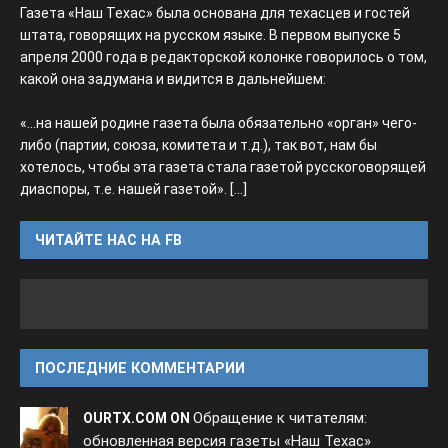
Газета «Наш Техас» была основана для техасцев и гостей
штата, говорящих на русском языке. В первом выпуске 5
апреля 2000 года в редакторской колонке говорилось о том,
какой она задумана и видится в дальнейшем:
«...на нашей родине газета была обязательно «орган» чего-
либо (партии, союза, комитета и т.д.), так вот, нам бы
хотелось, чтобы эта газета стала газетой русскоговорящей
диаспоры, т.е. нашей газетой».
[...]
ЧИТАЙТЕ НАС НА FB
ПОСЛЕДНИЕ КОММЕНТАРИИ
Обращение к читателям:
OURTX.COM ON
обновленная версия газеты «Наш Техас»