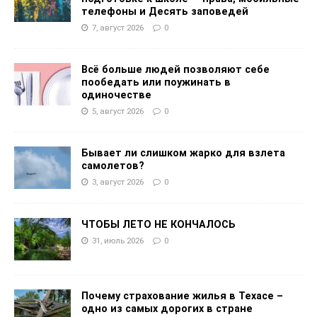
телефоны и Десять заповедей
7, август 2026
0
Всё больше людей позволяют себе
пообедать или поужинать в
одиночестве
5, август 2026
0
Бывает ли слишком жарко для взлета
самолетов?
3, август 2026
0
ЧТОБЫ ЛЕТО НЕ КОНЧАЛОСЬ
31, июль 2026
0
Почему страхование жилья в Техасе –
одно из самых дорогих в стране