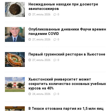
Неожиданные находки при досмотре
авиапассажиров
27, июль 2026
0
Опубликованные дневники Фаучи времен
пандемии COVID
27, июль 2026
0
Первый грузинский ресторан в Хьюстоне
27, июль 2026
0
Хьюстонский университет может
сократить количество основных учебных
курсов на 40%
24, июль 2026
0
В Техасе отозвана партия из 1,5 млн яиц