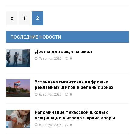
«
1
2
ПОСЛЕДНИЕ НОВОСТИ
Дроны для защиты школ
7, август 2026
0
Установка гигантских цифровых
рекламных щитов в зеленых зонах
6, август 2026
0
Напоминание техасской школы о
вакцинации вызвало жаркие споры
6, август 2026
0