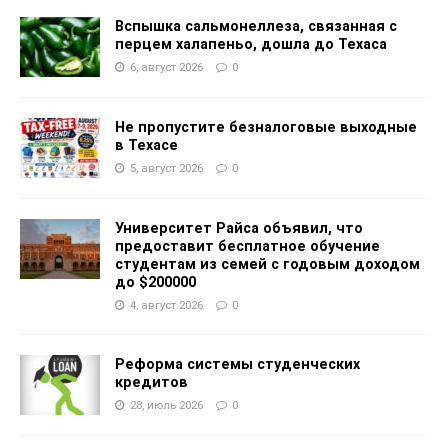
Вспышка сальмонеллеза, связанная с
перцем халапеньо, дошла до Техаса
6, август 2026
0
Не пропустите безналоговые выходные
в Техасе
5, август 2026
0
Университет Райса объявил, что
предоставит бесплатное обучение
студентам из семей с годовым доходом
до $200000
4, август 2026
0
Реформа системы студенческих
кредитов
28, июль 2026
0