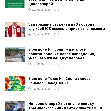
циклоспорой
20, июль 2026
0
Задержание студента из Хьюстона
службой ICE вызвало призывы о помощи
20, июль 2026
0
В регионе Hill Country началось
восстановление после наводнения,
унесшего жизни двух человек
17, июль 2026
0
В регионе Texas Hill Country снова
началось наводнение
16, июль 2026
0
Интервью мэра Хьютона по поводу
трагического инцидента с участием ICE