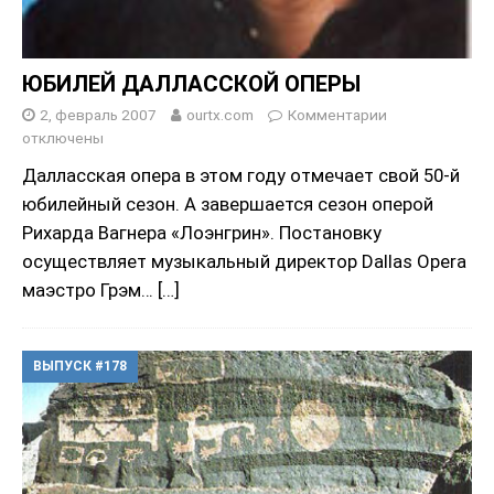
ЮБИЛЕЙ ДАЛЛАССКОЙ ОПЕРЫ
2, февраль 2007
ourtx.com
Комментарии
отключены
Далласская опера в этом году отмечает свой 50-й
юбилейный сезон. А завершается сезон оперой
Рихарда Вагнера «Лоэнгрин». Постановку
осуществляет музыкальный директор Dallas Opera
маэстро Грэм…
[…]
ВЫПУСК #178