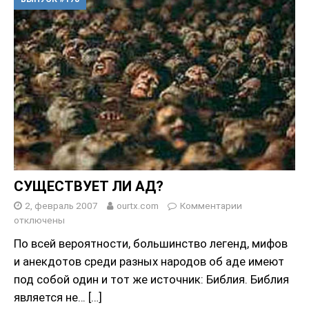
СУЩЕСТВУЕТ ЛИ АД?
2, февраль 2007
ourtx.com
Комментарии
отключены
По всей вероятности, большинство легенд, мифов
и анекдотов среди разных народов об аде имеют
под собой один и тот же источник: Библия. Библия
является не…
[…]