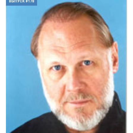
ВЫПУСК #178