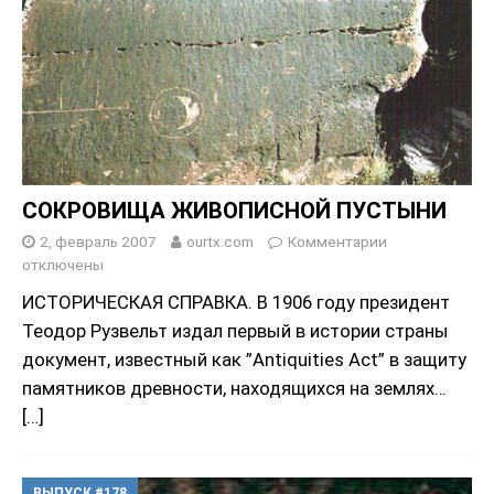
СОКРОВИЩА ЖИВОПИСНОЙ ПУСТЫНИ
2, февраль 2007
ourtx.com
Комментарии
отключены
ИСТОРИЧЕСКАЯ СПРАВКА. В 1906 году президент
Теодор Рузвельт издал первый в истории страны
документ, известный как ”Antiquities Act” в защиту
памятников древности, находящихся на землях…
[…]
ВЫПУСК #178