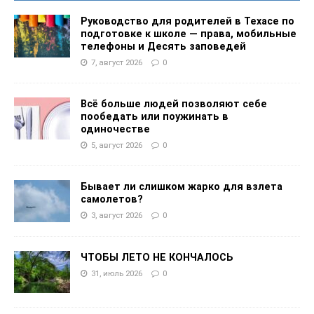
Руководство для родителей в Техасе по
подготовке к школе — права, мобильные
телефоны и Десять заповедей
7, август 2026
0
Всё больше людей позволяют себе
пообедать или поужинать в
одиночестве
5, август 2026
0
Бывает ли слишком жарко для взлета
самолетов?
3, август 2026
0
ЧТОБЫ ЛЕТО НЕ КОНЧАЛОСЬ
31, июль 2026
0