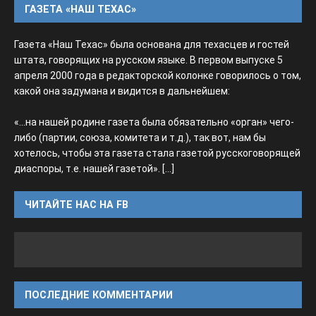
ГАЗЕТА «НАШ ТЕХАС»
Газета «Наш Техас» была основана для техасцев и гостей
штата, говорящих на русском языке. В первом выпуске 5
апреля 2000 года в редакторской колонке говорилось о том,
какой она задумана и видится в дальнейшем:
«...на нашей родине газета была обязательно «орган» чего-
либо (партии, союза, комитета и т.д.), так вот, нам бы
хотелось, чтобы эта газета стала газетой русскоговорящей
диаспоры, т.е. нашей газетой».
[...]
ЧИТАЙТЕ НАС НА FB
ПОСЛЕДНИЕ КОММЕНТАРИИ