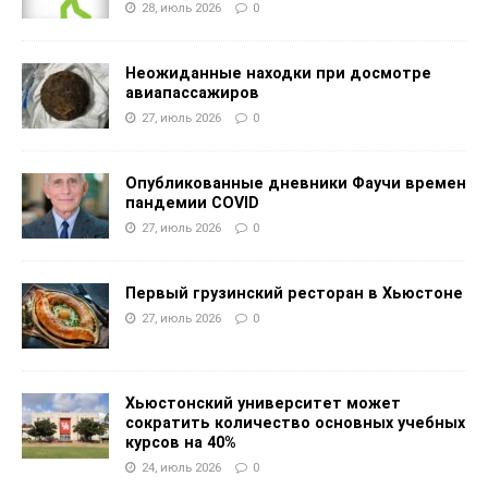
28, июль 2026
0
Неожиданные находки при досмотре
авиапассажиров
27, июль 2026
0
Опубликованные дневники Фаучи времен
пандемии COVID
27, июль 2026
0
Первый грузинский ресторан в Хьюстоне
27, июль 2026
0
Хьюстонский университет может
сократить количество основных учебных
курсов на 40%
24, июль 2026
0