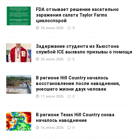
FDA отзывает решение касательно
заражения салата Taylor Farms
циклоспорой
20, июль 2026
0
Задержание студента из Хьюстона
службой ICE вызвало призывы о помощи
20, июль 2026
0
В регионе Hill Country началось
восстановление после наводнения,
унесшего жизни двух человек
17, июль 2026
0
В регионе Texas Hill Country снова
началось наводнение
16, июль 2026
0