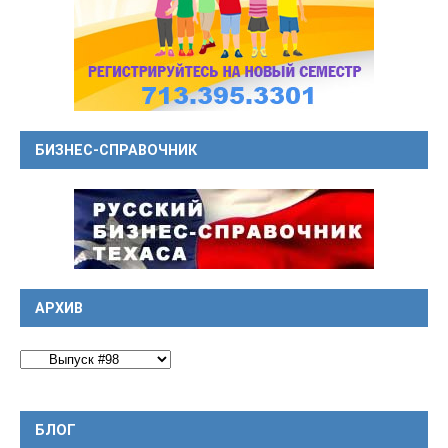
БИЗНЕС-СПРАВОЧНИК
АРХИВ
БЛОГ