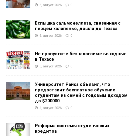
6, август 2026
0
Вспышка сальмонеллеза, связанная с
перцем халапеньо, дошла до Техаса
6, август 2026
0
Не пропустите безналоговые выходные
в Техасе
5, август 2026
0
Университет Райса объявил, что
предоставит бесплатное обучение
студентам из семей с годовым доходом
до $200000
4, август 2026
0
Реформа системы студенческих
кредитов