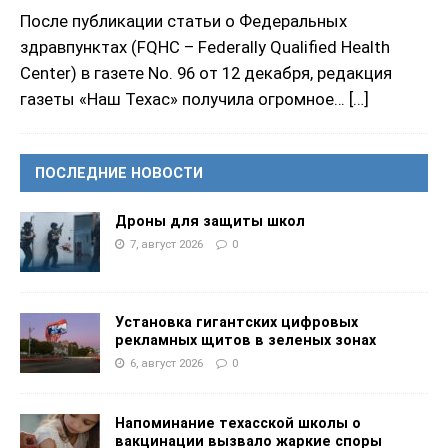
После публикации статьи о Федеральных
здравпунктах (FQHC – Federally Qualified Health
Center) в газете No. 96 от 12 декабря, редакция
газеты «Наш Техас» получила огромное…
[…]
ПОСЛЕДНИЕ НОВОСТИ
Дроны для защиты школ
7, август 2026
0
Установка гигантских цифровых
рекламных щитов в зеленых зонах
6, август 2026
0
Напоминание техасской школы о
вакцинации вызвало жаркие споры