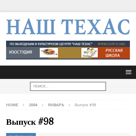
HOME
2004
ЯНВАРЬ
Выпуск #98
Выпуск #98