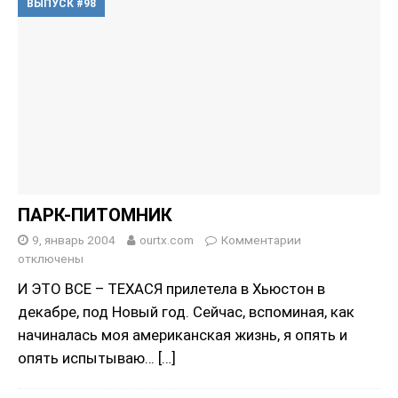
ВЫПУСК #98
ПАРК-ПИТОМНИК
9, январь 2004
ourtx.com
Комментарии
отключены
И ЭТО ВСЕ – ТЕХАСЯ прилетела в Хьюстон в
декабре, под Новый год. Сейчас, вспоминая, как
начиналась моя американская жизнь, я опять и
опять испытываю…
[…]