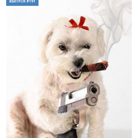
ВЫПУСК #191