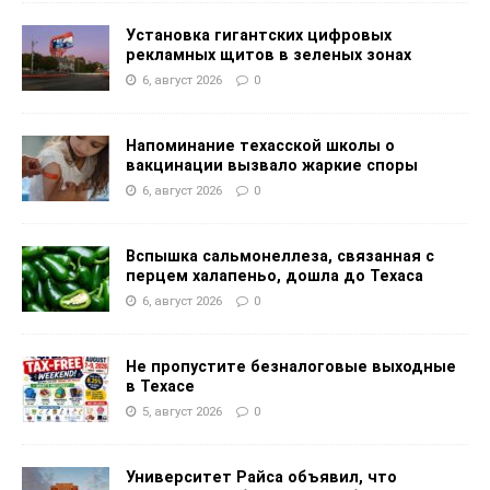
Установка гигантских цифровых
рекламных щитов в зеленых зонах
6, август 2026
0
Напоминание техасской школы о
вакцинации вызвало жаркие споры
6, август 2026
0
Вспышка сальмонеллеза, связанная с
перцем халапеньо, дошла до Техаса
6, август 2026
0
Не пропустите безналоговые выходные
в Техасе
5, август 2026
0
Университет Райса объявил, что