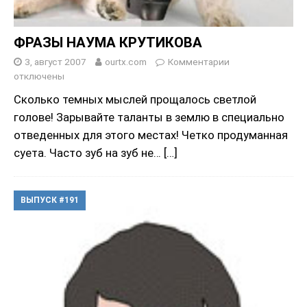
ФРАЗЫ НАУМА КРУТИКОВА
3, август 2007
ourtx.com
Комментарии
отключены
Сколько темных мыслей прощалось светлой
голове! Зарывайте таланты в землю в специально
отведенных для этого местах! Четко продуманная
суета. Часто зуб на зуб не…
[…]
ВЫПУСК #191