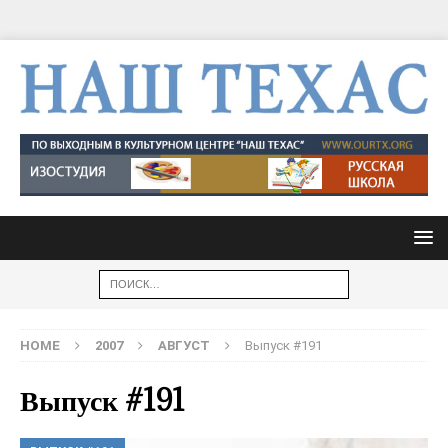
HOME
2007
АВГУСТ
Выпуск #191
Выпуск #191