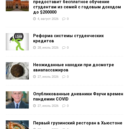
предоставит бесплатное обучение
студентам из семей с годовым доходом
до $200000
4, август 2026
0
Реформа системы студенческих
кредитов
28, июль 2026
0
Неожиданные находки при досмотре
авиапассажиров
27, июль 2026
0
Опубликованные дневники Фаучи времен
пандемии COVID
27, июль 2026
0
Первый грузинский ресторан в Хьюстоне