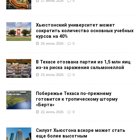
27, июль 2026
0
Хьюстонский университет может
сократить количество основных учебных
курсов на 40%
24, июль 2026
0
В Техасе отозвана партия из 1,5 млн яиц
из-за риска заражения сальмонеллой
23, июль 2026
0
Побережье Техаса по-прежнему
готовится к тропическому шторму
«Берта»
22, июль 2026
0
Силуэт Хьюстона вскоре может стать
еще более высотным