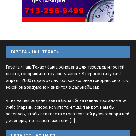
ГАЗЕТА «НАШ ТЕХАС»
Газета «Наш Техас» была основана для техасцев и гостей
штата, говорящих на русском языке. В первом выпуске 5
апреля 2000 года в редакторской колонке говорилось о том,
какой она задумана и видится в дальнейшем:
«...на нашей родине газета была обязательно «орган» чего-
либо (партии, союза, комитета и т.д.), так вот, нам бы
хотелось, чтобы эта газета стала газетой русскоговорящей
диаспоры, т.е. нашей газетой».
[...]