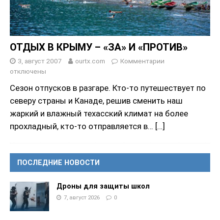
ОТДЫХ В КРЫМУ – «ЗА» И «ПРОТИВ»
3, август 2007
ourtx.com
Комментарии
отключены
Сезон отпусков в разгаре. Кто-то путешествует по
северу страны и Канаде, решив сменить наш
жаркий и влажный техасский климат на более
прохладный, кто-то отправляется в…
[…]
ПОСЛЕДНИЕ НОВОСТИ
Дроны для защиты школ
7, август 2026
0