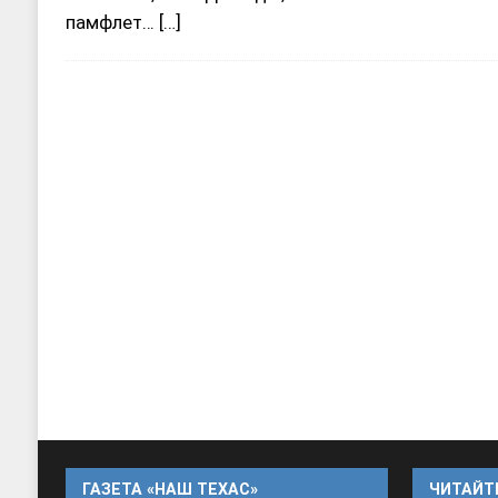
памфлет…
[…]
ГАЗЕТА «НАШ ТЕХАС»
ЧИТАЙТЕ