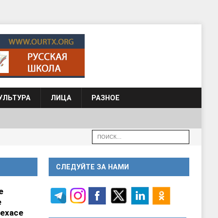
УЛЬТУРА
ЛИЦА
РАЗНОЕ
СЛЕДУЙТЕ ЗА НАМИ
е
е
ехасе