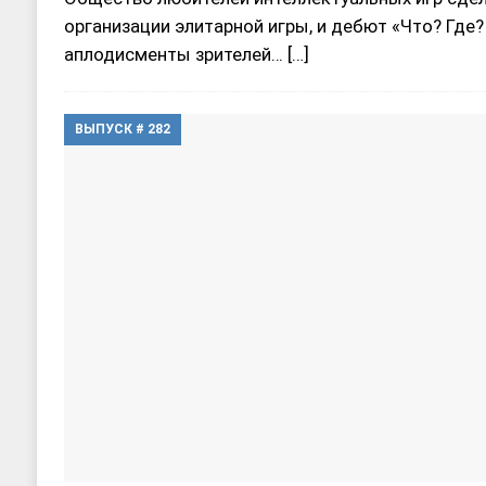
организации элитарной игры, и дебют «Что? Где?
аплодисменты зрителей…
[…]
ВЫПУСК # 282