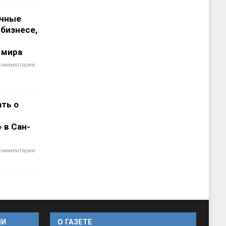
чные
 бизнесе,
 мира
Комментарии
ать о
 в Сан-
Комментарии
ИИ
O ГАЗЕТЕ