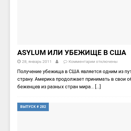
ASYLUM ИЛИ УБЕЖИЩE В США
28, январь 2011
Комментарии
отключены
Получение убежища в США является одним из пут
страну. Америка продолжает принимать в свои 
беженцев из разных стран мира…
[…]
ВЫПУСК # 282