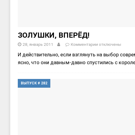
ЗОЛУШКИ, ВПЕРЁД!
28, январь 2011
Комментарии
отключены
И действительно, если взглянуть на выбор совре
ясно, что они давным-давно спустились с коро
ВЫПУСК # 282