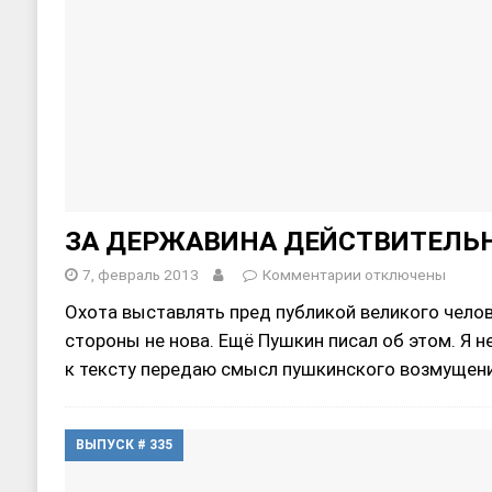
ЗА ДЕРЖАВИНА ДЕЙСТВИТЕЛЬН
7, февраль 2013
Комментарии
отключены
Охота выставлять пред публикой великого челов
стороны не нова. Ещё Пушкин писал об этом. Я н
к тексту передаю смысл пушкинского возмуще
ВЫПУСК # 335