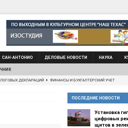
САН-АНТОНИО
ДЕЛОВЫЕ НОВОСТИ
НАУКА
К
ЧНИК
АЛОГОВЫХ ДЕКЛАРАЦИЙ
ФИНАНСЫ И БУХГАЛТЕРСКИЙ УЧЕТ
 языка для взрослых при Культурном центре “Наш Техас”
ПОСЛЕДНИЕ НОВОСТИ
языка при культурном центре “Наш Техас”
ШКОЛЫ И
Установка ги
цифровых ре
щитов в зеле