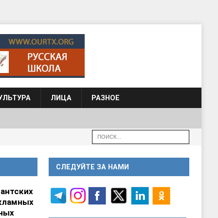
УЛЬТУРА
ЛИЦА
РАЗНОЕ
СЛЕДУЙТЕ ЗА НАМИ
гантских
кламных
ных