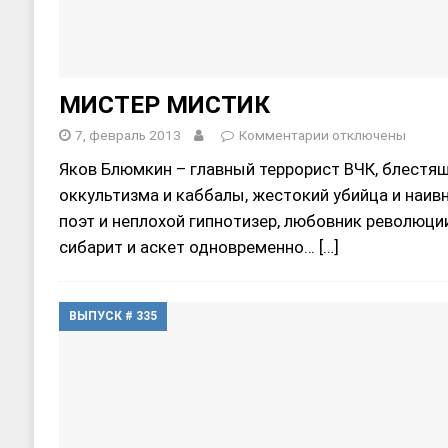
МИСТЕР МИСТИК
7, февраль 2013
Комментарии
отключены
Яков Блюмкин – главный террорист ВЧК, блестящ
оккультизма и каббалы, жестокий убийца и наив
поэт и неплохой гипнотизер, любовник революци
сибарит и аскет одновременно…
[…]
ВЫПУСК # 335