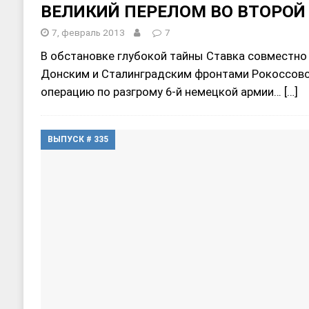
ВЕЛИКИЙ ПЕРЕЛОМ ВО ВТОРОЙ
7, февраль 2013
7
В обстановке глубокой тайны Ставка совместн
Донским и Сталинградским фронтами Рокоссовс
операцию по разгрому 6-й немецкой армии…
[…]
ВЫПУСК # 335