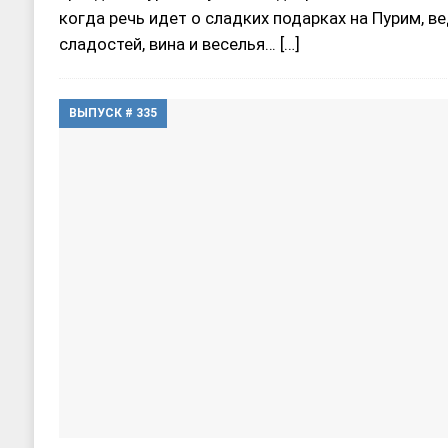
когда речь идет о сладких подарках на Пурим, в
сладостей, вина и веселья…
[…]
ВЫПУСК # 335