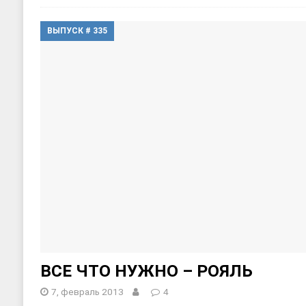
ВЫПУСК # 335
ВСЕ ЧТО НУЖНО – РОЯЛЬ
7, февраль 2013
4