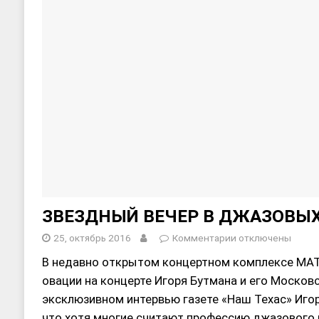
ЗВЕЗДНЫЙ ВЕЧЕР В ДЖАЗОВЫ
25, октябрь 2016
Комментарии
отключены
В недавно открытом концертном комплексе MAT
овации на концерте Игоря Бутмана и его Москов
эксклюзивном интервью газете «Наш Техас» Игор
что хотя многие считают профессию джазового