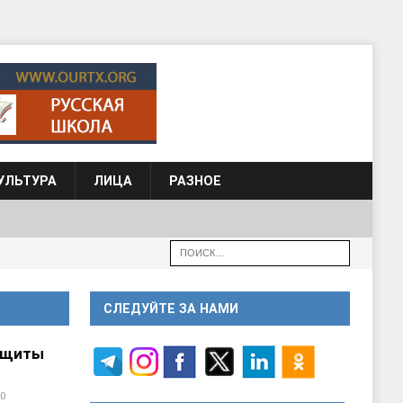
УЛЬТУРА
ЛИЦА
РАЗНОЕ
СЛЕДУЙТЕ ЗА НАМИ
ащиты
0