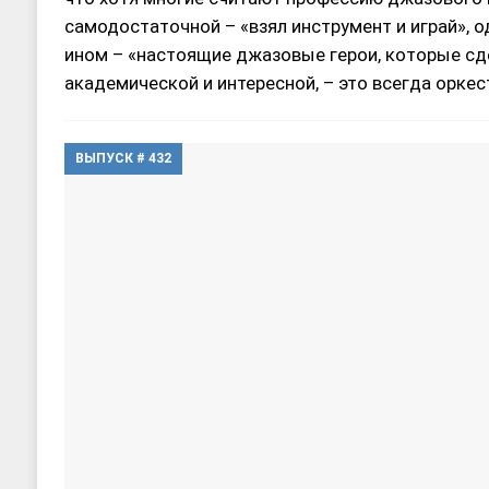
самодостаточной – «взял инструмент и играй», о
ином – «настоящие джазовые герои, которые с
академической и интересной, – это всегда орке
ВЫПУСК # 432