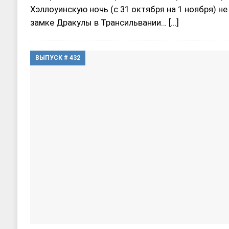
Хэллоуинскую ночь (с 31 октября на 1 ноября) не
замке Дракулы в Трансильвании…
[…]
ВЫПУСК # 432