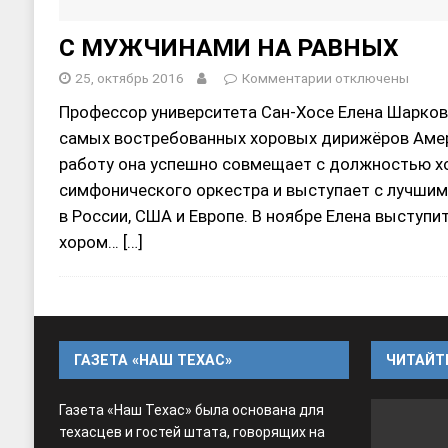
С МУЖЧИНАМИ НА РАВНЫХ
25, октябрь 2016
Комментарии
отключены
Профессор университета Сан-Хосе Елена Шарков
самых востребованных хоровых дирижёров Амер
работу она успешно совмещает с должностью х
симфонического оркестра и выступает с лучши
в России, США и Европе. В ноябре Елена выступ
хором…
[…]
ГАЗЕТА «НАШ ТЕХАС»
ЧИТАЙТЕ
Газета «Наш Техас» была основана для
техасцев и гостей штата, говорящих на