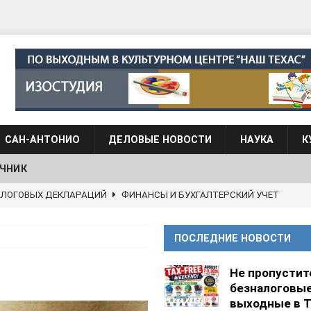
САН-АНТОНИО
ДЕЛОВЫЕ НОВОСТИ
НАУКА
К
ЧНИК
АЛОГОВЫХ ДЕКЛАРАЦИЙ
ФИНАНСЫ И БУХГАЛТЕРСКИЙ УЧЕТ
 языка для взрослых при Культурном центре “Наш Техас”
ПОСЛЕДНИЕ НОВОСТИ
языка при культурном центре “Наш Техас”
ШКОЛЫ И
Не пропустит
безналоговы
выходные в Т