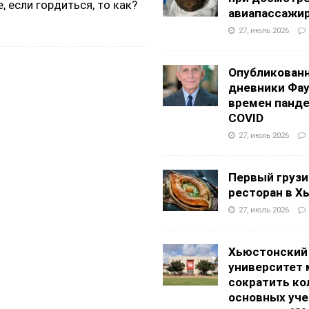
, если гордиться, то как?
авиапассажи
27, июль 2026
Опубликован
дневники Фа
времен панд
COVID
27, июль 2026
Первый грузи
ресторан в Х
27, июль 2026
Хьюстонский
университет
сократить ко
основных уч