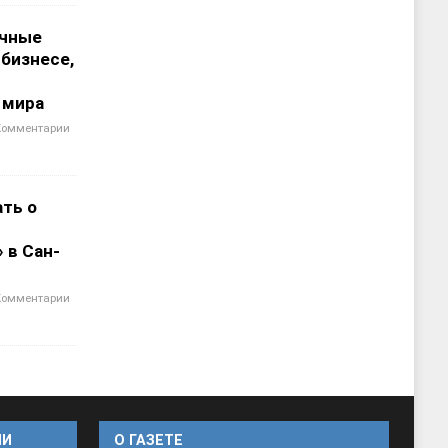
чные
 бизнесе,
 мира
Комментарии
ать о
 в Сан-
Комментарии
ИИ
O ГАЗЕТЕ