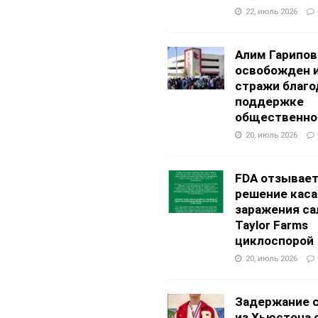
22, июль 2026
Алим Гарипов
освобожден 
стражи благо
поддержке
общественно
20, июль 2026
FDA отзывае
решение каса
заражения са
Taylor Farms
циклоспорой
20, июль 2026
Задержание 
из Хьюстона 