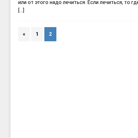
или от этого надо лечиться. Если лечиться, то где
[…]
«
1
2