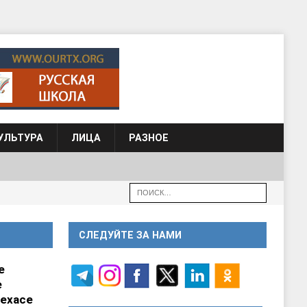
УЛЬТУРА
ЛИЦА
РАЗНОЕ
СЛЕДУЙТЕ ЗА НАМИ
е
е
ехасе