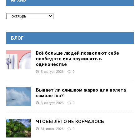
АРХИВ
БЛОГ
Всё больше людей позволяют себе
пообедать или поужинать в
одиночестве
5, август 2026
0
Бывает ли слишком жарко для взлета
самолетов?
3, август 2026
0
ЧТОБЫ ЛЕТО НЕ КОНЧАЛОСЬ
31, июль 2026
0