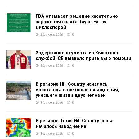
FDA отзывает решение касательно
заражения салата Taylor Farms
циклоспорой
20, июль 2026
0
Задержание студента из Хьюстона
службой ICE вызвало призывы о помощи
20, июль 2026
0
В регионе Hill Country началось
восстановление после наводнения,
унесшего жизни двух человек
17, июль 2026
0
В регионе Texas Hill Country снова
началось наводнение
16, июль 2026
0