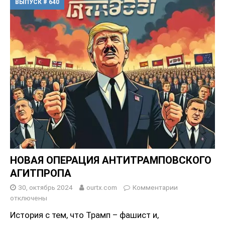
ВЫПУСК # 640
НОВАЯ ОПЕРАЦИЯ АНТИТРАМПОВСКОГО
АГИТПРОПА
30, октябрь 2024
ourtx.com
Комментарии
отключены
История с тем, что Трамп – фашист и,