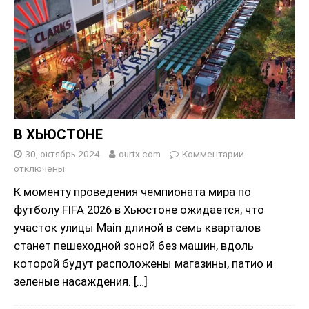
В ХЬЮСТОНЕ
30, октябрь 2024
ourtx.com
Комментарии
отключены
К моменту проведения чемпионата мира по
футболу FIFA 2026 в Хьюстоне ожидается, что
участок улицы Main длиной в семь кварталов
станет пешеходной зоной без машин, вдоль
которой будут расположены магазины, патио и
зеленые насаждения.
[…]