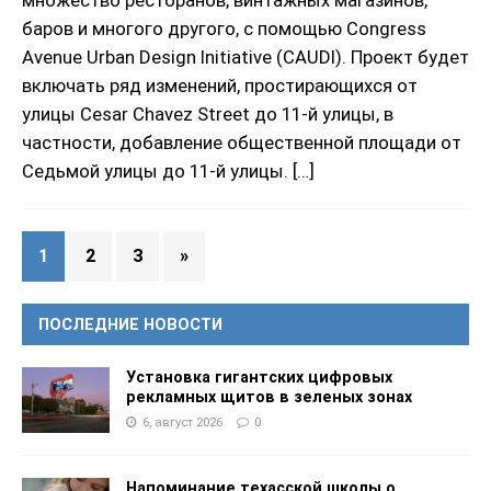
множество ресторанов, винтажных магазинов,
баров и многого другого, с помощью Congress
Avenue Urban Design Initiative (CAUDI). Проект будет
включать ряд изменений, простирающихся от
улицы Cesar Chavez Street до 11-й улицы, в
частности, добавление общественной площади от
Седьмой улицы до 11-й улицы.
[…]
1
2
3
»
ПОСЛЕДНИЕ НОВОСТИ
Установка гигантских цифровых
рекламных щитов в зеленых зонах
6, август 2026
0
Напоминание техасской школы о