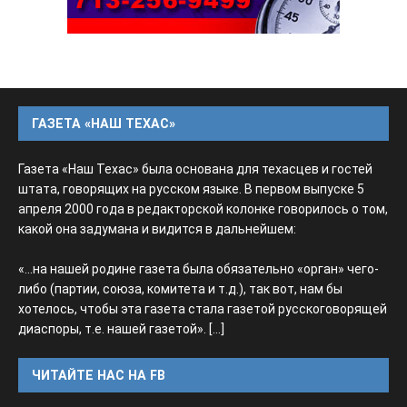
ГАЗЕТА «НАШ ТЕХАС»
Газета «Наш Техас» была основана для техасцев и гостей
штата, говорящих на русском языке. В первом выпуске 5
апреля 2000 года в редакторской колонке говорилось о том,
какой она задумана и видится в дальнейшем:
«...на нашей родине газета была обязательно «орган» чего-
либо (партии, союза, комитета и т.д.), так вот, нам бы
хотелось, чтобы эта газета стала газетой русскоговорящей
диаспоры, т.е. нашей газетой».
[...]
ЧИТАЙТЕ НАС НА FB