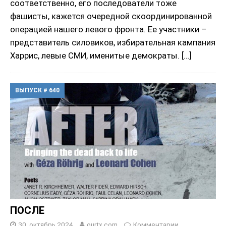
соответственно, его последователи тоже
фашисты, кажется очередной скоординированной
операцией нашего левого фронта. Ее участники –
представитель силовиков, избирательная кампания
Харрис, левые СМИ, именитые демократы.
[…]
ВЫПУСК # 640
ПОСЛЕ
30, октябрь 2024
ourtx.com
Комментарии