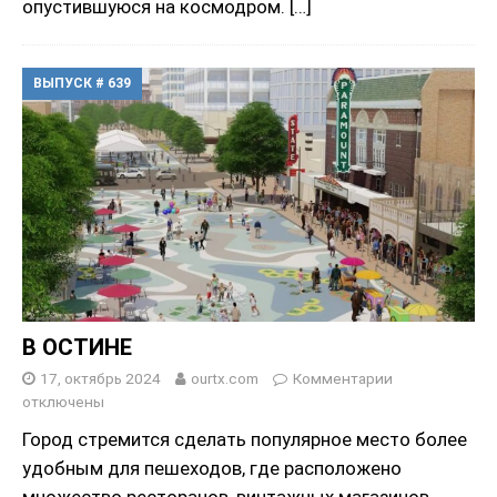
опустившуюся на космодром.
[…]
ВЫПУСК # 639
В ОСТИНЕ
17, октябрь 2024
ourtx.com
Комментарии
отключены
Город стремится сделать популярное место более
удобным для пешеходов, где расположено