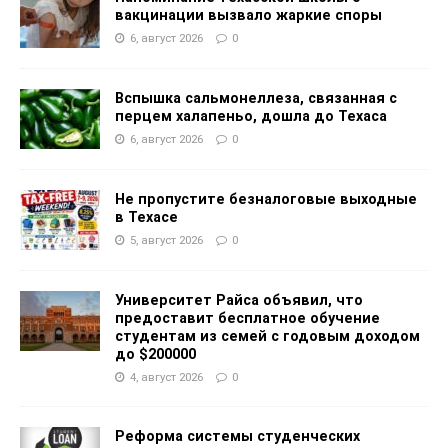
вакцинации вызвало жаркие споры
6, август 2026
0
Вспышка сальмонеллеза, связанная с
перцем халапеньо, дошла до Техаса
6, август 2026
0
Не пропустите безналоговые выходные
в Техасе
5, август 2026
0
Университет Райса объявил, что
предоставит бесплатное обучение
студентам из семей с годовым доходом
до $200000
4, август 2026
0
Реформа системы студенческих