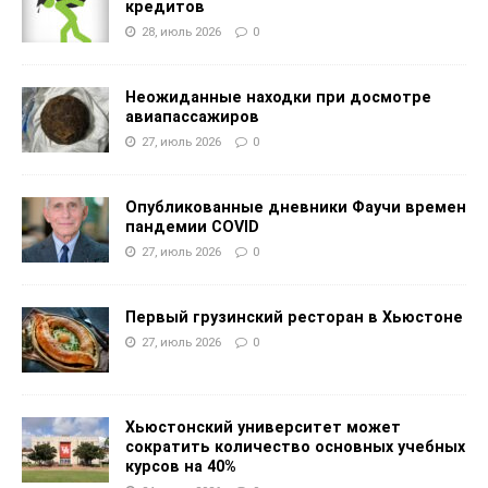
кредитов
28, июль 2026
0
Неожиданные находки при досмотре
авиапассажиров
27, июль 2026
0
Опубликованные дневники Фаучи времен
пандемии COVID
27, июль 2026
0
Первый грузинский ресторан в Хьюстоне
27, июль 2026
0
Хьюстонский университет может
сократить количество основных учебных
курсов на 40%