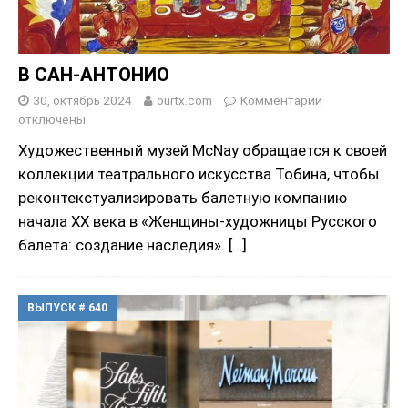
В САН-АНТОНИО
30, октябрь 2024
ourtx.com
Комментарии
отключены
Художественный музей McNay обращается к своей
коллекции театрального искусства Тобина, чтобы
реконтекстуализировать балетную компанию
начала XX века в «Женщины-художницы Русского
балета: создание наследия».
[…]
ВЫПУСК # 640