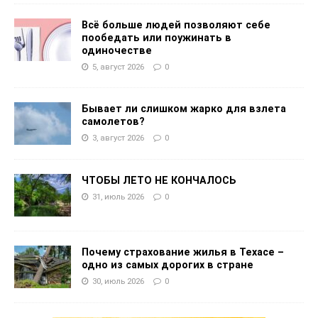
Всё больше людей позволяют себе
пообедать или поужинать в
одиночестве
5, август 2026
0
Бывает ли слишком жарко для взлета
самолетов?
3, август 2026
0
ЧТОБЫ ЛЕТО НЕ КОНЧАЛОСЬ
31, июль 2026
0
Почему страхование жилья в Техасе –
одно из самых дорогих в стране
30, июль 2026
0