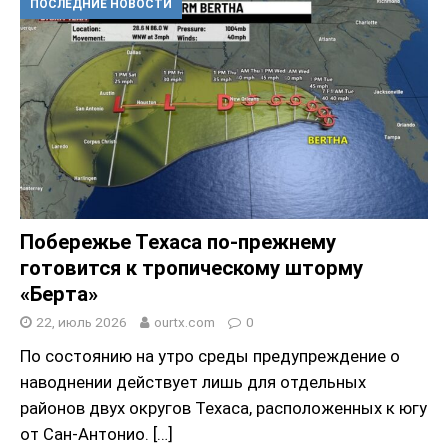
ПОСЛЕДНИЕ НОВОСТИ
Побережье Техаса по-прежнему
готовится к тропическому шторму
«Берта»
22, июль 2026
ourtx.com
0
По состоянию на утро среды предупреждение о
наводнении действует лишь для отдельных
районов двух округов Техаса, расположенных к югу
от Сан-Антонио.
[…]