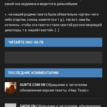
какой она задумана и видится в дальнейшем:
«...на нашей родине газета была обязательно «орган» чего-
либо (партии, союза, комитета и т.д.), так вот, нам бы
хотелось, чтобы эта газета стала газетой русскоговорящей
диаспоры, т.е. нашей газетой».
[...]
ЧИТАЙТЕ НАС НА FB
ПОСЛЕДНИЕ КОММЕНТАРИИ
Обращение к читателям:
OURTX.COM ON
обновленная версия газеты «Наш Техас»
Обращение к читателям: обновленная
SAVVA ON