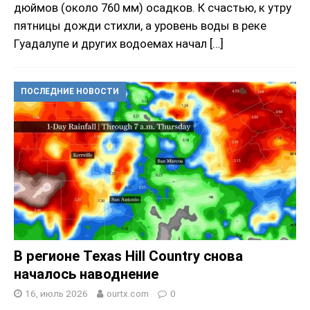
дюймов (около 760 мм) осадков. К счастью, к утру
пятницы дожди стихли, а уровень воды в реке
Гуадалупе и других водоемах начал
[…]
ПОСЛЕДНИЕ НОВОСТИ
В регионе Texas Hill Country снова
началось наводнение
16, июль 2026
ourtx.com
0