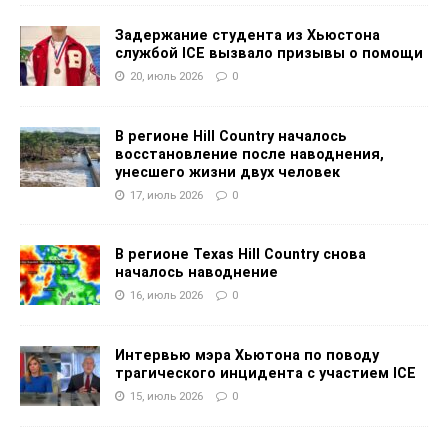
Задержание студента из Хьюстона
службой ICE вызвало призывы о помощи
20, июль 2026
0
В регионе Hill Country началось
восстановление после наводнения,
унесшего жизни двух человек
17, июль 2026
0
В регионе Texas Hill Country снова
началось наводнение
16, июль 2026
0
Интервью мэра Хьютона по поводу
трагического инцидента с участием ICE
15, июль 2026
0