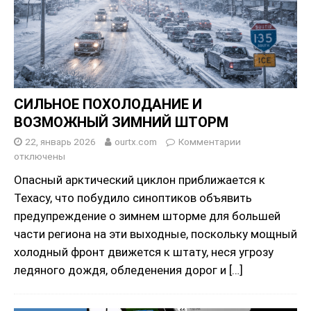
СИЛЬНОЕ ПОХОЛОДАНИЕ И
ВОЗМОЖНЫЙ ЗИМНИЙ ШТОРМ
22, январь 2026
ourtx.com
Комментарии
отключены
Опасный арктический циклон приближается к
Техасу, что побудило синоптиков объявить
предупреждение о зимнем шторме для большей
части региона на эти выходные, поскольку мощный
холодный фронт движется к штату, неся угрозу
ледяного дождя, обледенения дорог и
[…]