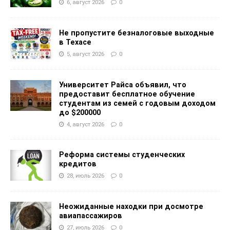
6, август 2026
0
Не пропустите безналоговые выходные
в Техасе
5, август 2026
0
Университет Райса объявил, что
предоставит бесплатное обучение
студентам из семей с годовым доходом
до $200000
4, август 2026
0
Реформа системы студенческих
кредитов
28, июль 2026
0
Неожиданные находки при досмотре
авиапассажиров
27, июль 2026
0