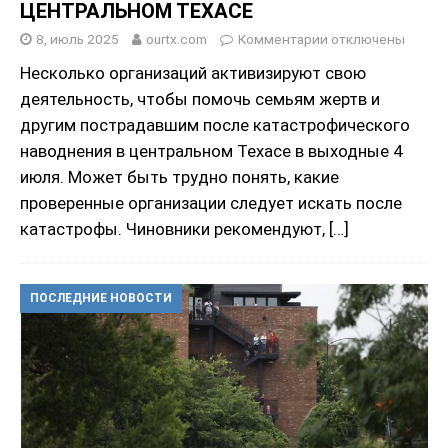
ЦЕНТРАЛЬНОМ ТЕХАСЕ
8, июль 2025
ourtx.com
Комментарии
отключены
Несколько организаций активизируют свою
деятельность, чтобы помочь семьям жертв и
другим пострадавшим после катастрофического
наводнения в центральном Техасе в выходные 4
июля. Может быть трудно понять, какие
проверенные организации следует искать после
катастрофы. Чиновники рекомендуют,
[…]
ПОСЛЕДНИЕ НОВОСТИ