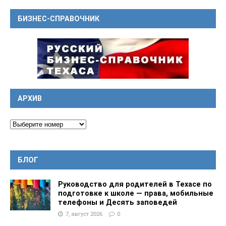
БИЗНЕС-СПРАВОЧНИК
АРХИВ
БЛОГ
Руководство для родителей в Техасе по
подготовке к школе — права, мобильные
телефоны и Десять заповедей
7, август 2026
0