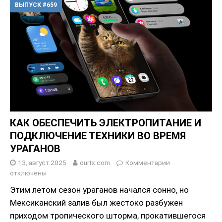
ВЫПУСК #659
КАК ОБЕСПЕЧИТЬ ЭЛЕКТРОПИТАНИЕ И
ПОДКЛЮЧЕНИЕ ТЕХНИКИ ВО ВРЕМЯ
УРАГАНОВ
13, август 2025
ourtx.com
Комментарии
отключены
Этим летом сезон ураганов начался сонно, но
Мексиканский залив был жестоко разбужен
приходом тропического шторма, прокатившегося