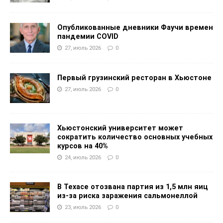
Опубликованные дневники Фаучи времен
пандемии COVID
27, июль 2026
0
Первый грузинский ресторан в Хьюстоне
27, июль 2026
0
Хьюстонский университет может
сократить количество основных учебных
курсов на 40%
24, июль 2026
0
В Техасе отозвана партия из 1,5 млн яиц
из-за риска заражения сальмонеллой
23, июль 2026
0