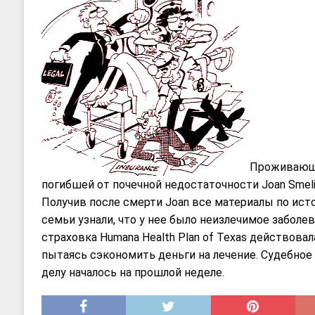
Проживающа
погибшей от почечной недостаточности Joan Smeli
Получив после смерти Joan все материалы по исто
семьи узнали, что у нее было неизлечимое заболе
страховка Humana Health Plan of Texas действовала
пытаясь сэкономить деньги на лечение. Судебное
делу началось на прошлой неделе.