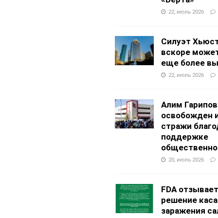
22, июль 2026
Силуэт Хьюс
вскоре может
еще более в
22, июль 2026
Алим Гарипов
освобожден 
стражи благо
поддержке
общественно
20, июль 2026
FDA отзывае
решение каса
заражения са