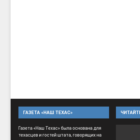
ГАЗЕТА «НАШ ТЕХАС»
ЧИТАЙТЕ
Газета «Наш Техас» была основана для
техасцев и гостей штата, говорящих на