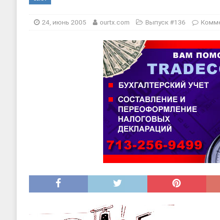
[ 20, август 2025 ]
Alliance Fencin
24, июнь 2005
ourtx.com
Выпуск #136
Комм