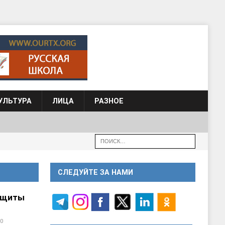
УЛЬТУРА
ЛИЦА
РАЗНОЕ
СЛЕДУЙТЕ ЗА НАМИ
ащиты
0