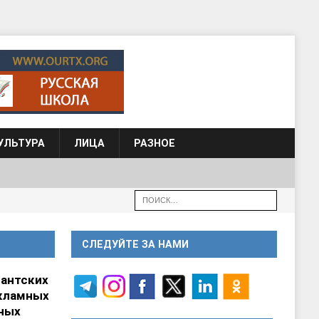
УЛЬТУРА
ЛИЦА
РАЗНОЕ
СЛЕДУЙТЕ ЗА НАМИ
гантских
кламных
ных