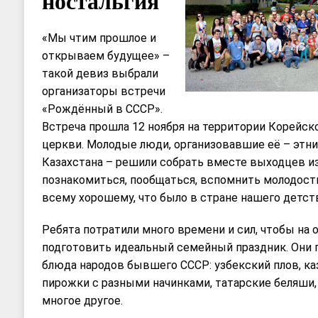
ностальгия
«Мы чтим прошлое и
открываем будущее» –
такой девиз выбрали
организаторы встречи
«Рождённый в СССР».
Встреча прошла 12 ноября на территории Корейс
церкви. Молодые люди, организовавшие её – этн
Казахстана – решили собрать вместе выходцев и
познакомиться, пообщаться, вспомнить молодость
всему хорошему, что было в стране нашего детст
Ребята потратили много времени и сил, чтобы на
подготовить идеальный семейный праздник. Они 
блюда народов бывшего СССР: узбекский плов, ка
пирожки с разными начинками, татарские беляши,
многое другое.