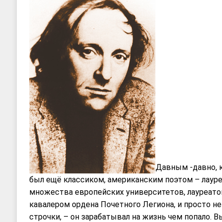
Давным -давно, 
был ещё классиком, американским поэтом – лаур
множества европейских университетов, лауреато
кавалером ордена Почетного Легиона, и просто не
строчки, – он зарабатывал на жизнь чем попало.