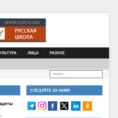
УЛЬТУРА
ЛИЦА
РАЗНОЕ
СЛЕДУЙТЕ ЗА НАМИ
ащиты
0