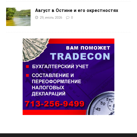
Август в Остине и его окрестностях
29, июль 2026
0