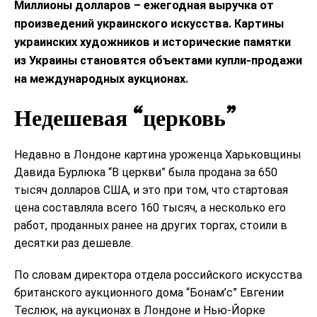
Миллионы долларов – ежегодная выручка от
произведений украинского искусства. Картины
украинских художников и исторические памятки
из Украины становятся объектами купли-продажи
на международных аукционах.
Недешевая “церковь”
Недавно в Лондоне картина уроженца Харьковщины
Давида Бурлюка “В церкви” была продана за 650
тысяч долларов США, и это при том, что стартовая
цена составляла всего 160 тысяч, а несколько его
работ, проданных ранее на других торгах, стоили в
десятки раз дешевле.
По словам директора отдела российского искусства
британского аукционного дома “Бонам’с” Евгении
Теслюк, на аукционах в Лондоне и Нью-Йорке