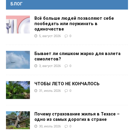
БЛОГ
Всё больше людей позволяют себе
пообедать или поужинать в
одиночестве
5, август 2026
0
Бывает ли слишком жарко для взлета
самолетов?
3, август 2026
0
ЧТОБЫ ЛЕТО НЕ КОНЧАЛОСЬ
31, июль 2026
0
Почему страхование жилья в Техасе –
одно из самых дорогих в стране
30, июль 2026
0