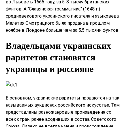
во Львове в 1665 году, за 5-8 тысяч британских
фунтов. А “Славянская грамматика” (1648 г.)
средневекового украинского писателя и языковеда
Мелетия Смотрицкого была продана в прошлом
ноябре в Лондоне больше чем за 5,5 тысячи фунтов.
Владельцами украинских
раритетов становятся
украинцы и россияне
В основном, украинские раритеты продаются на так
называемых аукционах российского искусства. Там
представлены разножанровые произведения со
всех стран, ранее входивших в состав Советского
Союза. Далеко не всегда имена и происхождение