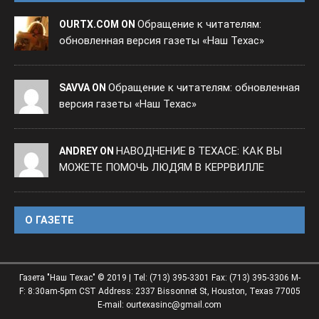
Обращение к читателям:
OURTX.COM ON
обновленная версия газеты «Наш Техас»
Обращение к читателям: обновленная
SAVVA ON
версия газеты «Наш Техас»
НАВОДНЕНИЕ В ТЕХАСЕ: КАК ВЫ
ANDREY ON
МОЖЕТЕ ПОМОЧЬ ЛЮДЯМ В КЕРРВИЛЛЕ
O ГАЗЕТЕ
Газета "Наш Техас" © 2019 | Tel: (713) 395-3301 Fax: (713) 395-3306 M-
F: 8:30am-5pm CST Address: 2337 Bissonnet St, Houston, Texas 77005
E-mail: ourtexasinc@gmail.com