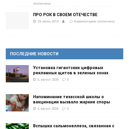
отключены
ПРО РОК В СВОЕМ ОТЕЧЕСТВЕ
29, июль 2010
Комментарии
отключены
ПОСЛЕДНИЕ НОВОСТИ
Установка гигантских цифровых
рекламных щитов в зеленых зонах
6, август 2026
0
Напоминание техасской школы о
вакцинации вызвало жаркие споры
6, август 2026
0
Вспышка сальмонеллеза, связанная с