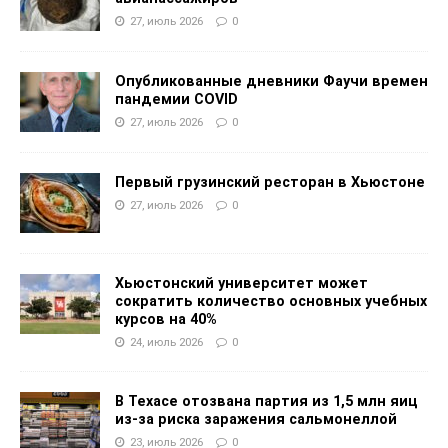
27, июль 2026
0
Опубликованные дневники Фаучи времен
пандемии COVID
27, июль 2026
0
Первый грузинский ресторан в Хьюстоне
27, июль 2026
0
Хьюстонский университет может
сократить количество основных учебных
курсов на 40%
24, июль 2026
0
В Техасе отозвана партия из 1,5 млн яиц
из-за риска заражения сальмонеллой
23, июль 2026
0