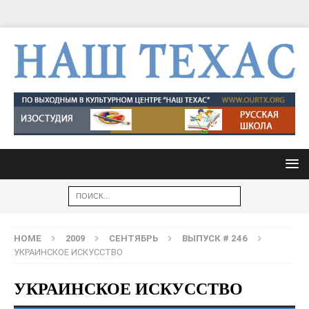
HOME
2009
СЕНТЯБРЬ
ВЫПУСК # 246
УКРАИНСКОЕ ИСКУССТВО
УКРАИНСКОЕ ИСКУССТВО