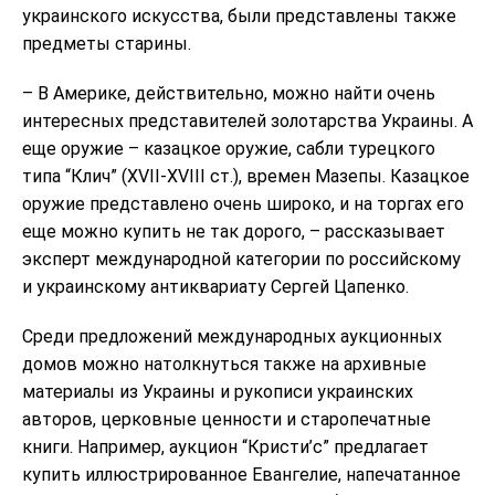
украинского искусства, были представлены также
предметы старины.
– В Америке, действительно, можно найти очень
интересных представителей золотарства Украины. А
еще оружие – казацкое оружие, сабли турецкого
типа “Клич” (ХVII-XVIII ст.), времен Мазепы. Казацкое
оружие представлено очень широко, и на торгах его
еще можно купить не так дорого, – рассказывает
эксперт международной категории по российскому
и украинскому антиквариату Сергей Цапенко.
Среди предложений международных аукционных
домов можно натолкнуться также на архивные
материалы из Украины и рукописи украинских
авторов, церковные ценности и старопечатные
книги. Например, аукцион “Кристи’с” предлагает
купить иллюстрированное Евангелие, напечатанное