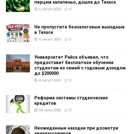
перцем халапеньо, дошла до Техаса
6, август 2026
0
Не пропустите безналоговые выходные
в Техасе
5, август 2026
0
Университет Райса объявил, что
предоставит бесплатное обучение
студентам из семей с годовым доходом
до $200000
4, август 2026
0
Реформа системы студенческих
кредитов
28, июль 2026
0
Неожиданные находки при досмотре
авиапассажиров