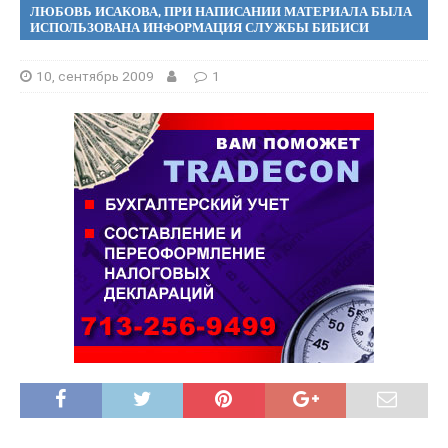
ЛЮБОВЬ ИСАКОВА, ПРИ НАПИСАНИИ МАТЕРИАЛА БЫЛА
ИСПОЛЬЗОВАНА ИНФОРМАЦИЯ СЛУЖБЫ БИБИСИ
10, сентябрь 2009
1