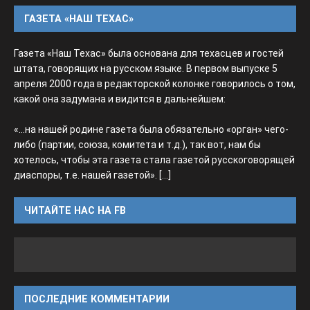
ГАЗЕТА «НАШ ТЕХАС»
Газета «Наш Техас» была основана для техасцев и гостей
штата, говорящих на русском языке. В первом выпуске 5
апреля 2000 года в редакторской колонке говорилось о том,
какой она задумана и видится в дальнейшем:
«...на нашей родине газета была обязательно «орган» чего-
либо (партии, союза, комитета и т.д.), так вот, нам бы
хотелось, чтобы эта газета стала газетой русскоговорящей
диаспоры, т.е. нашей газетой».
[...]
ЧИТАЙТЕ НАС НА FB
ПОСЛЕДНИЕ КОММЕНТАРИИ