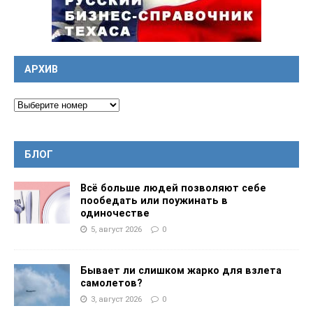
АРХИВ
БЛОГ
Всё больше людей позволяют себе
пообедать или поужинать в
одиночестве
5, август 2026
0
Бывает ли слишком жарко для взлета
самолетов?
3, август 2026
0