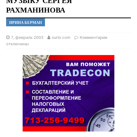
МУЗЫКУ СЕРГЕЯ
РАХМАНИНОВА
ИРИНА БЕРМАН
7, февраль 2003
ourtx.com
Комментарии
отключены