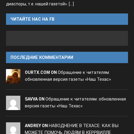
диаспоры, т.е. нашей газетой».
[...]
ЧИТАЙТЕ НАС НА FB
ПОСЛЕДНИЕ КОММЕНТАРИИ
Обращение к читателям:
OURTX.COM ON
обновленная версия газеты «Наш Техас»
Обращение к читателям: обновленная
SAVVA ON
версия газеты «Наш Техас»
НАВОДНЕНИЕ В ТЕХАСЕ: КАК ВЫ
ANDREY ON
МОЖЕТЕ ПОМОЧЬ ЛЮДЯМ В КЕРРВИЛЛЕ