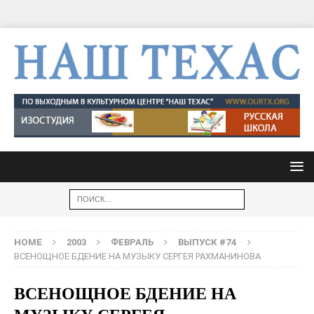
HOME
2003
ФЕВРАЛЬ
ВЫПУСК #74
ВСЕНОЩНОЕ БДЕНИЕ НА МУЗЫКУ СЕРГЕЯ РАХМАНИНОВА
ВСЕНОЩНОЕ БДЕНИЕ НА