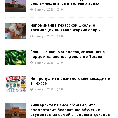
рекламных щитов в зеленых зонах
6, август 2026
0
Напоминание техасской школы о
вакцинации вызвало жаркие споры
6, август 2026
0
Вспышка сальмонеллеза, связанная с
перцем халапеньо, дошла до Техаса
6, август 2026
0
Не пропустите безналоговые выходные
в Техасе
5, август 2026
0
Университет Райса объявил, что
предоставит бесплатное обучение
студентам из семей с годовым доходом