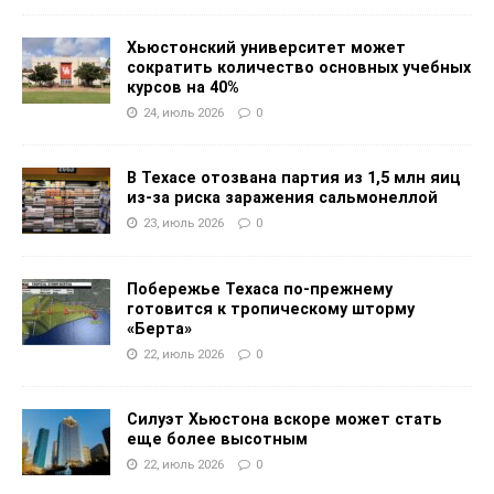
Хьюстонский университет может
сократить количество основных учебных
курсов на 40%
24, июль 2026
0
В Техасе отозвана партия из 1,5 млн яиц
из-за риска заражения сальмонеллой
23, июль 2026
0
Побережье Техаса по-прежнему
готовится к тропическому шторму
«Берта»
22, июль 2026
0
Силуэт Хьюстона вскоре может стать
еще более высотным
22, июль 2026
0