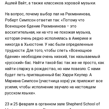
Ашлей Вайт, а также классиков хоровой музыки.
На вопрос, почему выбор пал на Рахманинова,
Роберт Симпсон ответил так: «Потому что
Всенощное бдение Рахманинова – это
восхитительная, ни на что не похожая музыка,
которая очень редко исполнялась в Америке и
никогда в Хьюстоне. У нас были определенные
трудности. Для того, чтобы спеть «Всенощное
бдение» необходим очень низкий, так называемый
«русский» бас. Найти такой бас так же не просто, как
найти спаржу в рождество, но нам повезло. С нами
будет петь приглашенный бас Харри Кеупер. А
Мариана Симпсон (участница хора) уж приложит все
усилия, чтобы исполнение звучало на настоящем
русском языке».
23 и 25 февраля в органном зале Shepherd School of