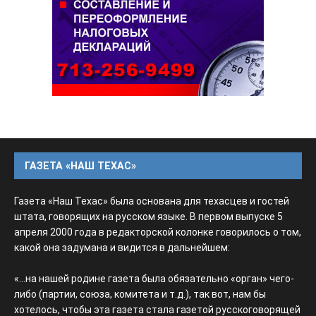
ГАЗЕТА «НАШ ТЕХАС»
Газета «Наш Техас» была основана для техасцев и гостей
штата, говорящих на русском языке. В первом выпуске 5
апреля 2000 года в редакторской колонке говорилось о том,
какой она задумана и видится в дальнейшем:
«...на нашей родине газета была обязательно «орган» чего-
либо (партии, союза, комитета и т.д.), так вот, нам бы
хотелось, чтобы эта газета стала газетой русскоговорящей