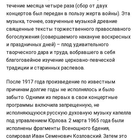
течение месяца четыре раза (сбор от двух
концертов был передан в пользу жертв войны). Эта
музыка, точнее, озвученные музыкой древние
священные тексты торжественного православного
богослужения (совершаемого накануне воскресных
и праздничных дней) – плод удивительного
творческого дара и труда, вобравшего в себя
благоговейное изучение церковно-певческой
традиции и старинных распевов.
После 1917 года произведение по известным
причинам долгие годы не исполнялось и было
забыто. Одними из первых в свои концертные
программы включила запрещенную, не
исполняющуюся русскую духовную музыку капелла
под управлением Юрлова. 2 марта 1965 года были
исполнены фрагменты Всенощного бдения,
солировал Иван Семенович Козловский. Затем это