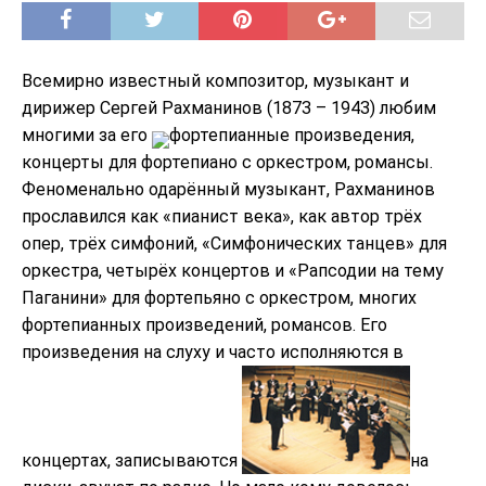
Всемирно известный композитор, музыкант и
дирижер Сергей Рахманинов (1873 – 1943) любим
многими за его
фортепианные произведения,
концерты для фортепиано с оркестром, романсы.
Феноменально одарённый музыкант, Рахманинов
прославился как «пианист века», как автор трёх
опер, трёх симфоний, «Симфонических танцев» для
оркестра, четырёх концертов и «Рапсодии на тему
Паганини» для фортепьяно с оркестром, многих
фортепианных произведений, романсов. Его
произведения на слуху и часто исполняются в
концертах, записываются
на