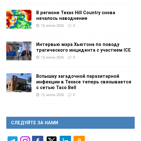
В регионе Texas Hill Country снова
началось наводнение
16, июль 2026
0
Интервью мэра Хьютона по поводу
трагического инцидента с участием ICE
15, июль 2026
0
Вспышку загадочной паразитарной
инфекции в Техасе теперь связывается
с сетью Taco Bell
15, июль 2026
0
СЛЕДУЙТЕ ЗА НАМИ