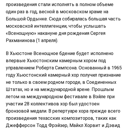
произведения стали исполнять в полном объеме
один раз в год, весной в московском храме на
Большой Ордынке. Сюда собиралась большая часть
московской интеллигенции, чтобы услышать
«Всенощную» накануне дня рождения Сергея
Рахманинова (1 апреля).
В Хьюстоне Всенощное бдение будет исполнено
впервые Хьюстонским камерным хором под
управлением Роберта Симпсона. Основанный в 1965
году Хьюстонский камерный хор получил признание
не только в своем родном городе, в Соединенных
Штатах, но и на международной арене. Прошлым
летом на международном фестивале в Вэйле при
участии 28 коллективов хор был удостоен
бронзовой медали. В репертуаре хора прежде всего
произведения техасских композиторов, таких как
Джефферсон Тодд Фрэйзер, Майкл Хорвит и Дэвид