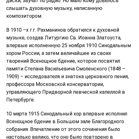
диски, звучат по радио. Но мало кому довелось
слышать духовную музыку, написанную
композитором.
В 1910 –х г.г. Рахманинов обратился к духовной
музыке, создав Литургию Св. Иоанна Златоуста,
впервые исполненную 25 ноября 1910 Синодальным
хором России, а затем величайшее из своих
творений Всенощное бдение, которое посвятил
памяти Степана Васильевича Смоленского (1848 –
1909) – исследователя и знатока церковного пения,
профессора Московской консерватории,
управляющего Придворной певческой капеллой в
Петербурге.
10 марта 1915 Синодальный хор впервые исполнил
Всенощное бдение в Большом зале Благородного
собрания. Впечатление от этого сочинения было
настолько велико, что оно было повторено в