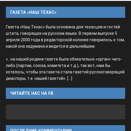
ГАЗЕТА «НАШ ТЕХАС»
Газета «Наш Техас» была основана для техасцев и гостей
штата, говорящих на русском языке. В первом выпуске 5
апреля 2000 года в редакторской колонке говорилось о том,
какой она задумана и видится в дальнейшем:
«...на нашей родине газета была обязательно «орган» чего-
либо (партии, союза, комитета и т.д.), так вот, нам бы
хотелось, чтобы эта газета стала газетой русскоговорящей
диаспоры, т.е. нашей газетой».
[...]
ЧИТАЙТЕ НАС НА FB
ПОСЛЕДНИЕ КОММЕНТАРИИ