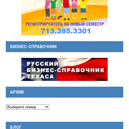
БИЗНЕС-СПРАВОЧНИК
АРХИВ
БЛОГ