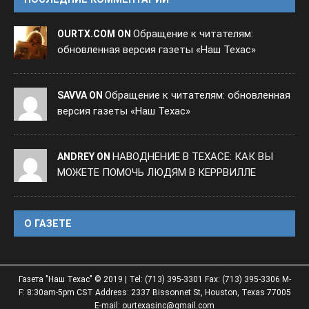
Обращение к читателям:
OURTX.COM ON
обновленная версия газеты «Наш Техас»
Обращение к читателям: обновленная
SAVVA ON
версия газеты «Наш Техас»
НАВОДНЕНИЕ В ТЕХАСЕ: КАК ВЫ
ANDREY ON
МОЖЕТЕ ПОМОЧЬ ЛЮДЯМ В КЕРРВИЛЛЕ
O ГАЗЕТЕ
Газета "Наш Техас" © 2019 | Tel: (713) 395-3301 Fax: (713) 395-3306 M-
F: 8:30am-5pm CST Address: 2337 Bissonnet St, Houston, Texas 77005
E-mail: ourtexasinc@gmail.com