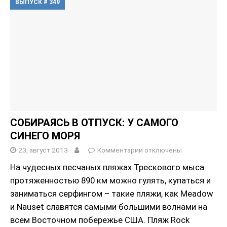
ВЫПУСК # 349
СОБИРАЯСЬ В ОТПУСК: У САМОГО
СИНЕГО МОРЯ
23, август 2013
Комментарии
отключены
На чудесных песчаных пляжах Трескового мыса
протяженностью 890 км можно гулять, купаться и
заниматься серфингом – такие пляжи, как Meadow
и Nauset славятся самыми большими волнами на
всем Восточном побережье США. Пляж Rock