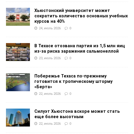
Хьюстонский университет может
сократить количество основных учебных
курсов на 40%
24, июль 2026
0
В Техасе отозвана партия из 1,5 млн яиц
из-за риска заражения сальмонеллой
23, июль 2026
0
Побережье Техаса по-прежнему
готовится к тропическому шторму
«Берта»
22, июль 2026
0
Силуэт Хьюстона вскоре может стать
еще более высотным
22, июль 2026
0