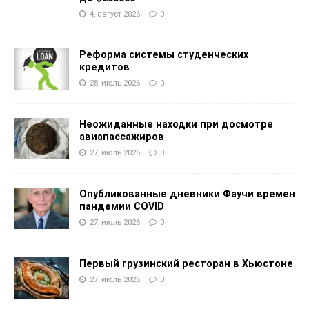
4, август 2026
0
Реформа системы студенческих
кредитов
28, июль 2026
0
Неожиданные находки при досмотре
авиапассажиров
27, июль 2026
0
Опубликованные дневники Фаучи времен
пандемии COVID
27, июль 2026
0
Первый грузинский ресторан в Хьюстоне
27, июль 2026
0