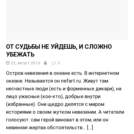
ОТ СУДЬБЫ НЕ УЙДЕШЬ, И СЛОЖНО
УБЕЖАТЬ
22, август 2013
3
Остров невезения в океане есть. В интернетном
океане. Называется он nefart.ru. Живут там
несчастные люди (есть и форменные дикари), на
лицо ужасные (кое-кто), добрые внутри
(избранные). Они щедро делятся с миром
историями о своем жутком невезении. А читатели
голосуют: сам герой виноват в этом, или он
невинная жертва обстоятельств…
[…]