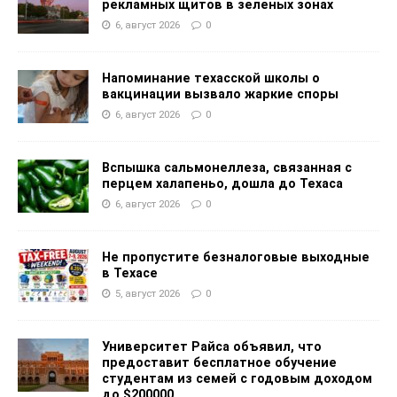
рекламных щитов в зеленых зонах
6, август 2026
0
Напоминание техасской школы о
вакцинации вызвало жаркие споры
6, август 2026
0
Вспышка сальмонеллеза, связанная с
перцем халапеньо, дошла до Техаса
6, август 2026
0
Не пропустите безналоговые выходные
в Техасе
5, август 2026
0
Университет Райса объявил, что
предоставит бесплатное обучение
студентам из семей с годовым доходом
до $200000