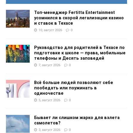
Топ-менеджер Fertitta Entertainment
усомнился в скорой легализации казино
и ставок в Техасе
10, август 2026
0
Руководство для родителей в Техасе по
подготовке к школе — права, мобильные
телефоны и Десять заповедей
7, август 2026
0
Всё больше людей позволяют себе
пообедать или поужинать в
одиночестве
5, август 2026
0
Бывает ли слишком жарко для взлета
самолетов?
3, август 2026
0