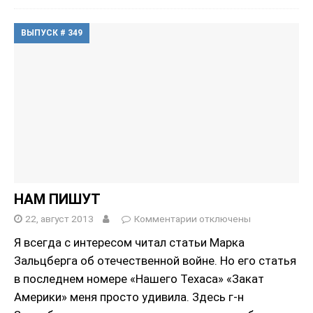
ВЫПУСК # 349
НАМ ПИШУТ
22, август 2013
Комментарии
отключены
Я всегда с интересом читал статьи Марка
Зальцберга об oтечественной войне. Но его статья
в последнем номере «Нашего Техаса» «Закат
Америки» меня просто удивила. Здесь г-н