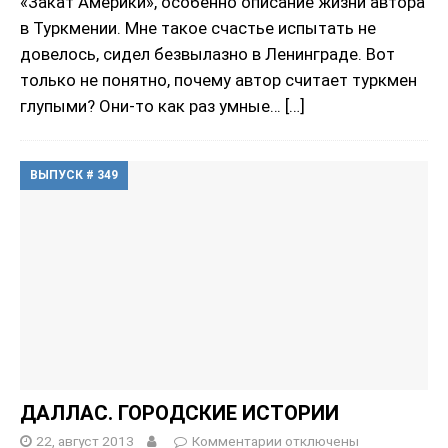
«Закат Америки», особенно описание жизни автора
в Туркмении. Мне такое счастье испытать не
довелось, сидел безвылазно в Ленинграде. Вот
только не понятно, почему автор считает туркмен
глупыми? Они-то как раз умные…
[…]
ВЫПУСК # 349
ДАЛЛАС. ГОРОДСКИЕ ИСТОРИИ
22, август 2013
Комментарии
отключены