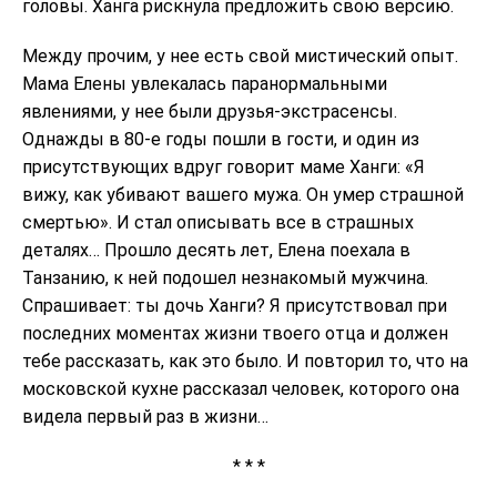
головы. Ханга рискнула предложить свою версию.
Между прочим, у нее есть свой мистический опыт.
Мама Елены увлекалась паранормальными
явлениями, у нее были друзья-экстрасенсы.
Однажды в 80-е годы пошли в гости, и один из
присутствующих вдруг говорит маме Ханги: «Я
вижу, как убивают вашего мужа. Он умер страшной
смертью». И стал описывать все в страшных
деталях… Прошло десять лет, Елена поехала в
Танзанию, к ней подошел незнакомый мужчина.
Спрашивает: ты дочь Ханги? Я присутствовал при
последних моментах жизни твоего отца и должен
тебе рассказать, как это было. И повторил то, что на
московской кухне рассказал человек, которого она
видела первый раз в жизни…
* * *