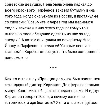
советские девушки, Лена была очень падкая до
всего красивого. Парфенов заказал бутылку вина
того года, когда она уехала из России, и протянул ее
со словами: “Возьмите, а через год мы вернемся
сюда и закажем вино этого года, потому что я
выполню свое обещание сделать из вас за год
звезду…” А потом они гуляли по вечернему Нью-
Йорку, и Парфенов напевал ей “Старые песни о
главном”… Короче говоря, устоять было совершенно
невозможно.
* * *
Как-то в ток-шоу «Принцип домино» был приглашен
легендарный диктор Кириллов. До эфира несколько
минут, Ханга мило общается с редакторами. И вдруг
Кириллов говорит: Елена, а почему же вы не
готовитесь, а зря болтаете? Ханга отвечает: да все