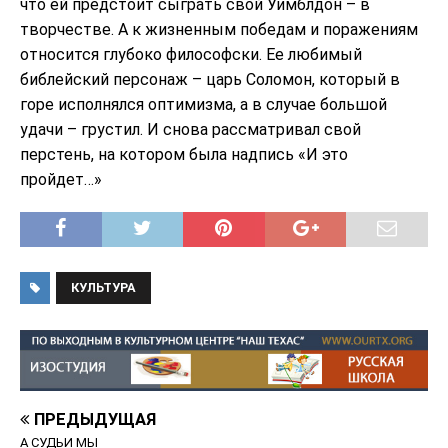
что ей предстоит сыграть свой Уимблдон – в
творчестве. А к жизненным победам и поражениям
относится глубоко философски. Ее любимый
библейский персонаж – царь Соломон, который в
горе исполнялся оптимизма, а в случае большой
удачи – грустил. И снова рассматривал свой
перстень, на котором была надпись «И это
пройдет…»
КУЛЬТУРА
ПРЕДЫДУЩАЯ
А СУДЬИ МЫ