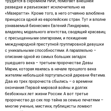
трудится в скромном НИИ, помогает внешней
разведке и разъезжает исключительно на
«Мазератти». Кроме того, в него отчаянно влюблена
принцесса одной из европейских стран. Тут и вполне
узнаваемый бизнесмен Евгений Линдерман,
владелец модельного агентства, сводящий красавиц
с пресыщенными олигархами, и похищение
международной преступной группировкой девушки
с уникальными способностями. А параллельно –
описание одной из самых больших загадок
ушедшего века – третьем пророчестве Девы
Марии, которая явилась в начале прошлого века
жителям небольшой португальской деревни Фатима.
Два из трех пророчеств сбылись – о времени
окончания Первой мировой войны и долгих
безбожных лет жизни России. А вот третье
пророчество до сих пор тайна за семью печатями –
многие ученые, мистики, публицисты ломают