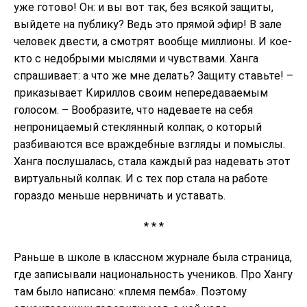
уже готово! Он: и вы вот так, без всякой защиты,
выйдете на публику? Ведь это прямой эфир! В зале
человек двести, а смотрят вообще миллионы. И кое-
кто с недобрыми мыслями и чувствами. Ханга
спрашивает: а что же мне делать? Защиту ставьте! –
приказывает Кириллов своим непередаваемым
голосом. – Вообразите, что надеваете на себя
непроницаемый стеклянный колпак, о который
разбиваются все враждебные взгляды и помыслы.
Ханга послушалась, стала каждый раз надевать этот
виртуальный колпак. И с тех пор стала на работе
гораздо меньше нервничать и уставать.
* * *
Раньше в школе в классном журнале была страница,
где записывали национальность учеников. Про Хангу
там было написано: «племя пемба». Поэтому