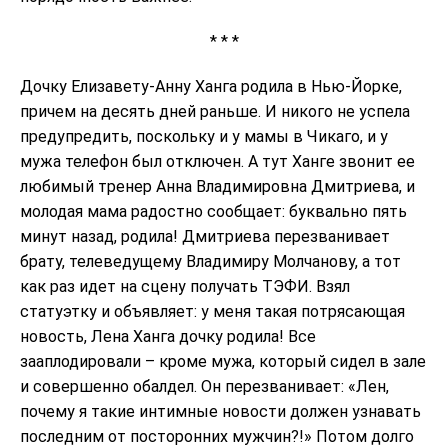
* * *
Дочку Елизавету-Анну Ханга родила в Нью-Йорке,
причем на десять дней раньше. И никого не успела
предупредить, поскольку и у мамы в Чикаго, и у
мужа телефон был отключен. А тут Ханге звонит ее
любимый тренер Анна Владимировна Дмитриева, и
молодая мама радостно сообщает: буквально пять
минут назад, родила! Дмитриева перезванивает
брату, телеведущему Владимиру Молчанову, а тот
как раз идет на сцену получать ТЭФИ. Взял
статуэтку и объявляет: у меня такая потрясающая
новость, Лена Ханга дочку родила! Все
зааплодировали – кроме мужа, который сидел в зале
и совершенно обалдел. Он перезванивает: «Лен,
почему я такие интимные новости должен узнавать
последним от посторонних мужчин?!» Потом долго