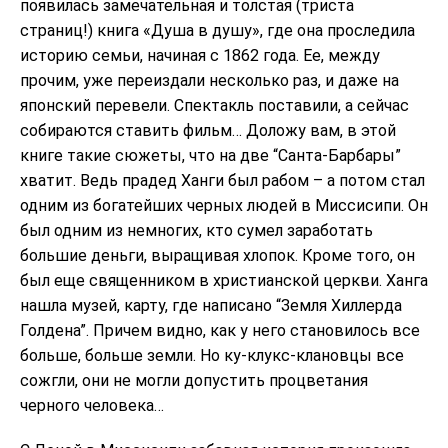
появилась замечательная и толстая (триста
страниц!) книга «Душа в душу», где она проследила
историю семьи, начиная с 1862 года. Ее, между
прочим, уже переиздали несколько раз, и даже на
японский перевели. Спектакль поставили, а сейчас
собираются ставить фильм… Доложу вам, в этой
книге такие сюжеты, что на две “Санта-Барбары”
хватит. Ведь прадед Ханги был рабом – а потом стал
одним из богатейших черных людей в Миссисипи. Он
был одним из немногих, кто сумел заработать
большие деньги, выращивая хлопок. Кроме того, он
был еще священником в христианской церкви. Ханга
нашла музей, карту, где написано “Земля Хиллерда
Голдена”. Причем видно, как у него становилось все
больше, больше земли. Но ку-клукс-клановцы все
сожгли, они не могли допустить процветания
черного человека…