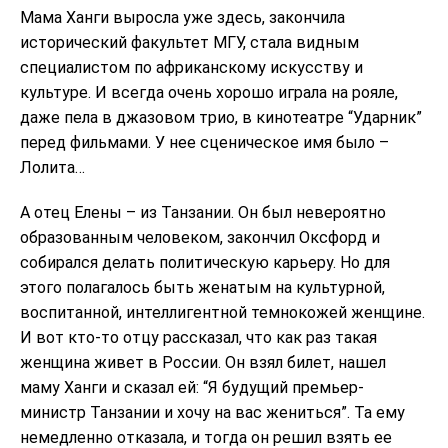
Мама Ханги выросла уже здесь, закончила
исторический факультет МГУ, стала видным
специалистом по африканскому искусству и
культуре. И всегда очень хорошо играла на рояле,
даже пела в джазовом трио, в кинотеатре “Ударник”
перед фильмами. У нее сценическое имя было –
Лолита…
А отец Елены – из Танзании. Он был невероятно
образованным человеком, закончил Оксфорд и
собирался делать политическую карьеру. Но для
этого полагалось быть женатым на культурной,
воспитанной, интеллигентной темнокожей женщине.
И вот кто-то отцу рассказал, что как раз такая
женщина живет в России. Он взял билет, нашел
маму Ханги и сказал ей: “Я будущий премьер-
министр Танзании и хочу на вас жениться”. Та ему
немедленно отказала, и тогда он решил взять ее