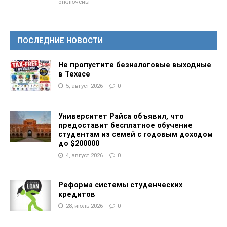
отключены
ПОСЛЕДНИЕ НОВОСТИ
Не пропустите безналоговые выходные
в Техасе
5, август 2026
0
Университет Райса объявил, что
предоставит бесплатное обучение
студентам из семей с годовым доходом
до $200000
4, август 2026
0
Реформа системы студенческих
кредитов
28, июль 2026
0