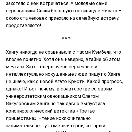
захотело с ней встречаться. А молодые сами
перезвонили. Сняли большую гостиницу в Чикаго –
около ста человек приехало на семейную встречу,
представляете!
* * *
Хангу никогда не сравнивали с Наоми Кэмбелл, что
вполне понятно. Хотя она, наверно, втайне об этом
мечтала. Зато теперь очень серьезные и
интеллектуально искушенные люди пишут о Ханге
не иначе, как о новой Агате Кристи. Какой прогресс,
однако! И вот почему: в соавторстве со своим
университетским однокашником Олегом
Вакуловским Ханга не так давно выпустила
конспирологический детектив «Третье
пришествие». Чтение исключительно
занимательное: тут главный герой, который