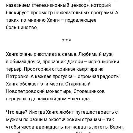
названием «телевизионный цензор», который
блокирует просмотр нежелательных программ. А
таких, по мнению Ханги – подавляющее
большинство.
* * *
Ханга очень счастлива в семье. Любимый муж,
любимая дочка, проказник Джеки – йоркширский
терьер. Просторная старинная квартира на
Петровке. А каждая прогулка – огромная радость:
Ханга обожает эти места. Старинный
Новопетровский монастырь, Столешников
переулок, где каждый дом – легенда…
Что еще? Иногда Ханга любит путешествовать с
мужем по разным экзотическим странам – так
чтобы часов двенадцать-пятнадцать лететь. Верит,