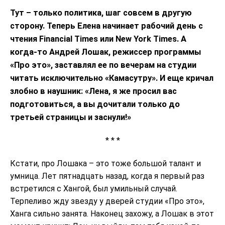
Тут – только политика, шаг совсем в другую
сторону. Теперь Елена начинает рабочий день с
чтения Finanсial Times или New York Times. А
когда-то Андрей Лошак, режиссер программы
«Про это», заставлял ее по вечерам на студии
читать исключительно «Камасутру». И еще кричал
злобно в наушник: «Лена, я же просил вас
подготовиться, а вы дочитали только до
третьей страницы и заснули!»
* * *
Кстати, про Лошака – это тоже большой талант и
умница. Лет пятнадцать назад, когда я первый раз
встретился с Хангой, был умильный случай.
Терпеливо жду звезду у дверей студии «Про это»,
Ханга сильно занята. Наконец захожу, а Лошак в этот