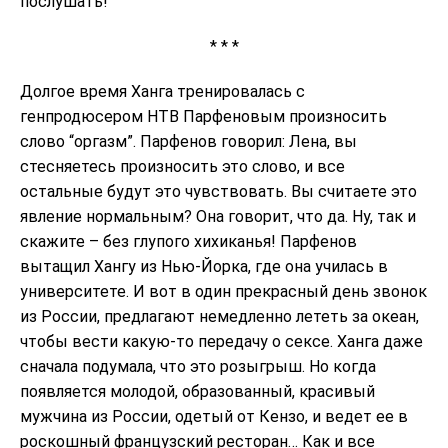
послушать!
* * *
Долгое время Ханга тренировалась с
генпродюсером НТВ Парфеновым произносить
слово “оргазм”. Парфенов говорил: Лена, вы
стесняетесь произносить это слово, и все
остальные будут это чувствовать. Вы считаете это
явление нормальным? Она говорит, что да. Ну, так и
скажите – без глупого хихиканья! Парфенов
вытащил Хангу из Нью-Йорка, где она училась в
университете. И вот в один прекрасный день звонок
из России, предлагают немедленно лететь за океан,
чтобы вести какую-то передачу о сексе. Ханга даже
сначала подумала, что это розыгрыш. Но когда
появляется молодой, образованный, красивый
мужчина из России, одетый от Кензо, и ведет ее в
роскошный французский ресторан… Как и все