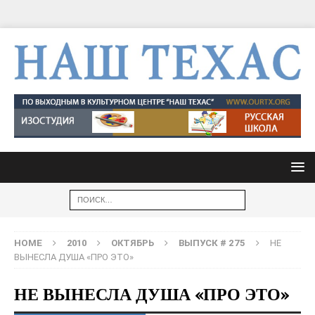
HOME
2010
ОКТЯБРЬ
ВЫПУСК # 275
НЕ
ВЫНЕСЛА ДУША «ПРО ЭТО»
НЕ ВЫНЕСЛА ДУША «ПРО ЭТО»