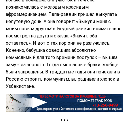
познакомилась с молодым красивым
афроамериканцем. Папа-раввин пришел выкупать
непутевую дочь. А она говорит: «Выкупи меня с
моим новым другом!». Бедный раввин внимательно
посмотрел на друга и сказал: «Значит, оба
остаетесь». И вот с тех пор они не разлучались.
Конечно, бабушка совершила абсолютно
немыслимый для того времени поступок – вышла
замуж за черного. Тогда смешанные браки вообще
были запрещены. В тридцатые годы они приехали в
Россию строить коммунизм, выращивали хлопок в
Узбекистане.
* * *