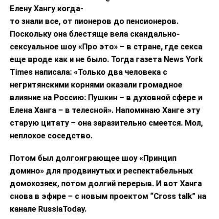
Елену Хангу когда-
то знали все, от пионеров до пенсионеров.
Поскольку она блестяще вела скандально-
сексуальное шоу «Про это» – в стране, где секса
еще вроде как и не было. Тогда газета News York
Times написала: «Только два человека с
негритянскими корнями оказали громадное
влияние на Россию: Пушкин – в духовной сфере и
Елена Ханга – в телесной». Напоминаю Ханге эту
старую цитату – она заразительно смеется. Мол,
неплохое соседство.
Потом был долгоиграющее шоу «Принцип
домино» для продвинутых и респектабельных
домохозяек, потом долгий перерыв. И вот Ханга
снова в эфире – с новым проектом “Cross talk” на
канале RussiaToday.