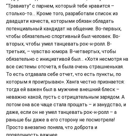
“Травиату” с парнем, который тебе нравится –
столько-то… Кроме того, разработали список из
двадцати качеств, которыми обязан обладать
потенциальный кандидат на общение. Во-первых,
чтобы обязательно спортивный был человек. Во-
вторых, чтобы умел танцевать рок-н-ролл. В-
третьих, – чувство юмора. В-четвертых, чтобы
обязательно с инициативой был… «Хотя несмотря на
все системы отсчета, я была очень страшненькая.
То есть отдавала себе отчет, что есть пункты, по
которым я проигрываю». Ханга честно признается:
тогда ей важен был в мужчине внешний блеск –
неважно какой, пусть с отрицательным зарядом. А
потом она все чаще стала прощать – и занудство, и
даже, если он не умел танцевать рок-н-ролл – а
раньше бы даже в его сторону не посмотрела!
Просто внезапно поняла, что доброта и
порядочность важнее.