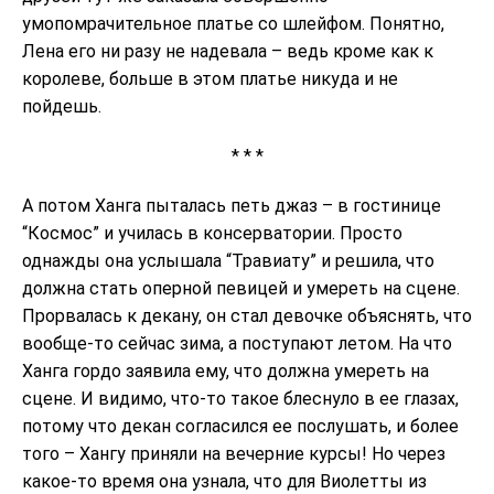
умопомрачительное платье со шлейфом. Понятно,
Лена его ни разу не надевала – ведь кроме как к
королеве, больше в этом платье никуда и не
пойдешь.
* * *
А потом Ханга пыталась петь джаз – в гостинице
“Космос” и училась в консерватории. Просто
однажды она услышала “Травиату” и решила, что
должна стать оперной певицей и умереть на сцене.
Прорвалась к декану, он стал девочке объяснять, что
вообще-то сейчас зима, а поступают летом. На что
Ханга гордо заявила ему, что должна умереть на
сцене. И видимо, что-то такое блеснуло в ее глазах,
потому что декан согласился ее послушать, и более
того – Хангу приняли на вечерние курсы! Но через
какое-то время она узнала, что для Виолетты из