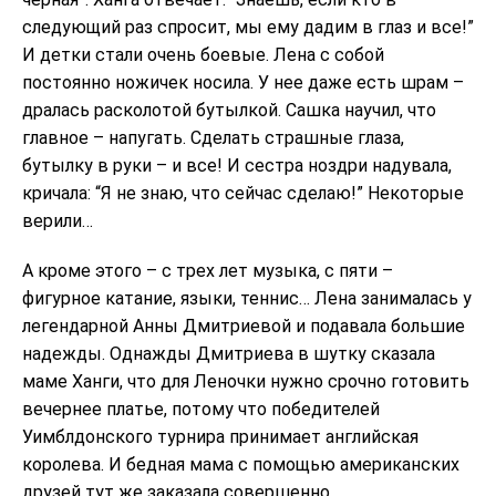
следующий раз спросит, мы ему дадим в глаз и все!”
И детки стали очень боевые. Лена с собой
постоянно ножичек носила. У нее даже есть шрам –
дралась расколотой бутылкой. Сашка научил, что
главное – напугать. Сделать страшные глаза,
бутылку в руки – и все! И сестра ноздри надувала,
кричала: “Я не знаю, что сейчас сделаю!” Некоторые
верили…
А кроме этого – с трех лет музыка, с пяти –
фигурное катание, языки, теннис… Лена занималась у
легендарной Анны Дмитриевой и подавала большие
надежды. Однажды Дмитриева в шутку сказала
маме Ханги, что для Леночки нужно срочно готовить
вечернее платье, потому что победителей
Уимблдонского турнира принимает английская
королева. И бедная мама с помощью американских
друзей тут же заказала совершенно