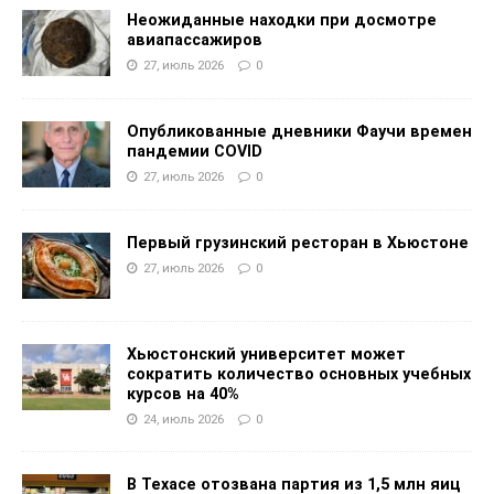
Неожиданные находки при досмотре
авиапассажиров
27, июль 2026
0
Опубликованные дневники Фаучи времен
пандемии COVID
27, июль 2026
0
Первый грузинский ресторан в Хьюстоне
27, июль 2026
0
Хьюстонский университет может
сократить количество основных учебных
курсов на 40%
24, июль 2026
0
В Техасе отозвана партия из 1,5 млн яиц