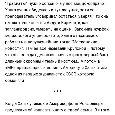
“Травиаты” нужно сопрано, а у нее меццо-сопрано.
Ханга очень обиделась и тут же ушла, хотя ее
преподаватель уговаривал остаться, уверяя, что она
сможет еще спеть и Аиду, и Кармен, и, как
запланировано, умереть на сцене… Закончив журфак
московского университета, Ханга отправилась
работать в популярнейшие тогда “Московские
новости”. Там ее все называли Крупской – потому
что она всегда одевалась очень строго: черный бант,
длинный скромный темный костюм… А потом в
«МН» пришло приглашение в Америку, и Ханга стала
одной из первых журналисток СССР, которую
обменяли.
* * *
Когда Ханга училась в Америке, фонд Рокфеллера
предложил ей написать книгу о своей семье. В итоге