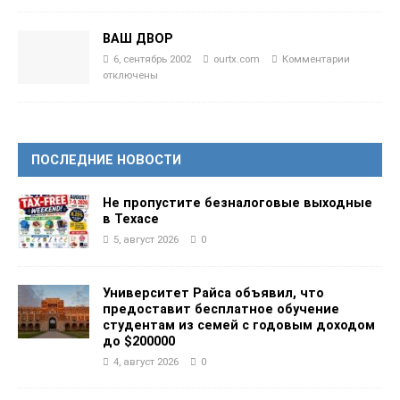
ВАШ ДВОР
6, сентябрь 2002
ourtx.com
Комментарии
отключены
ПОСЛЕДНИЕ НОВОСТИ
Не пропустите безналоговые выходные
в Техасе
5, август 2026
0
Университет Райса объявил, что
предоставит бесплатное обучение
студентам из семей с годовым доходом
до $200000
4, август 2026
0