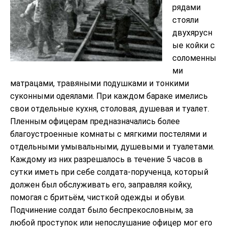
рядами
стояли
двухярусн
ые койки с
соломенны
ми
матрацами, травяными подушками и тонкими
суконными одеялами. При каждом бараке имелись
свои отдельные кухня, столовая, душевая и туалет.
Пленным офицерам предназначались более
благоустроенные комнаты с мягкими постелями и
отдельными умывальными, душевыми и туалетами.
Каждому из них разрешалось в течение 5 часов в
сутки иметь при себе солдата-порученца, который
должен был обслуживать его, заправляя койку,
помогая с бритьём, чисткой одежды и обуви.
Подчинение солдат было беспрекословным, за
любой проступок или непослушание офицер мог его