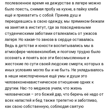
послевоенное время на дежурстве в лагере можно
было поесть, снимая пробу на кухне, а пайку хлеба
ещё и прихватить с собой. Приняв душ и
переодевшись в свою одежду, мы прямиком бежали
на занятия в институт, где за повседневными
студенческими заботами отвлекались от ужасов
лагеря. Но какая-то заноза в сердце оставалась.
Ведь в детстве и юности воспитывались мы в
атмосфере человеколюбия, и поэтому трудно было
осознать и понять все эти бессмысленные и
жестокие по сути своей людские смерти, которых в
иных условиях могло бы и не быть. Не укладывалось
в наши неиспорченные ещё умы и души это
человеконенавистническое отношение одних к
другим. Нас-то медиков учили, что жизнь
человеческая – это божий дар, что беречь её надо от
всех напастей и бед также трепетно и заботливо,
как свою собственную, соблюдая святую