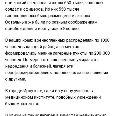
советский плен попали около 650 тысяч японских
солдат и офицеров. Из них 550 тысяч
военнопленных было размещено в лагерях.
Остальные же были по разным соображениям
освобождены и вернулись в Японию.
В наших краях военнопленных распределяли по 1000
человек в каждый район, а на местах
формировались мелкие лагерные пункты по 200-300
человек. По мере того как пленные умирали от
недоедания и болезней, лагеря эти
переформировывались, пополняясь за счет слияния
с другими.
В городе Иркутске, где я в ту пору училась в
медицинском институте, подобных учреждений
было множество.
В одном из таких лагерей в качестве медицинских