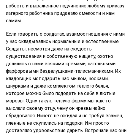
робость и выраженное подчинение любому приказу
лагерного работника придавало смелости и нам
самим.
Если говорить о солдатах, взаимоотношения с ними
у нас складывались нормальные и естественные.
Солдаты, несмотря даже на скудость
существования и собственную нищету, охотно
делились с нами всякими кремами, нательными
фарфоровыми безделушками-талисманчиками. Их
кладовщик мог одарить нас мылом, носками,
шнурками и даже комплектом тёплого белья,
которое можно было пододеть на себя в лютые
морозы. Одну такую теплую форму мы как-то
выслали своему отцу, чему он чрезвычайно
обрадовался. Ничего не ожидая и не требуя взамен,
пленные не скупились на подарки. Им просто
доставляло удовольствие дарить. Встречали нас они