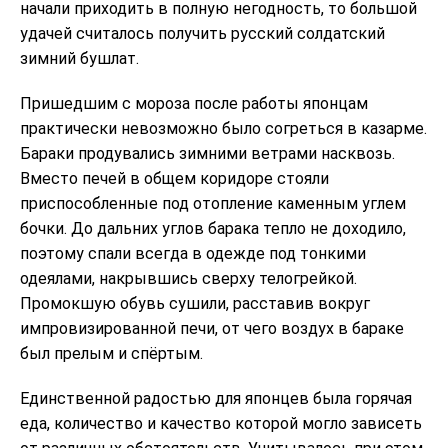
начали приходить в полную негодность, то большой
удачей считалось получить русский солдатский
зимний бушлат.
Пришедшим с мороза после работы японцам
практически невозможно было согреться в казарме.
Бараки продувались зимними ветрами насквозь.
Вместо печей в общем коридоре стояли
приспособленные под отопление каменным углем
бочки. До дальних углов барака тепло не доходило,
поэтому спали всегда в одежде под тонкими
одеялами, накрывшись сверху телогрейкой.
Промокшую обувь сушили, расставив вокруг
импровизированной печи, от чего воздух в бараке
был прелым и спёртым.
Единственной радостью для японцев была горячая
еда, количество и качество которой могло зависеть