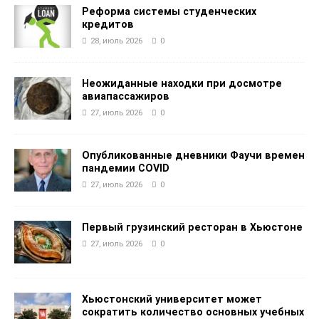
Реформа системы студенческих
кредитов
28, июль 2026
0
Неожиданные находки при досмотре
авиапассажиров
27, июль 2026
0
Опубликованные дневники Фаучи времен
пандемии COVID
27, июль 2026
0
Первый грузинский ресторан в Хьюстоне
27, июль 2026
0
Хьюстонский университет может
сократить количество основных учебных