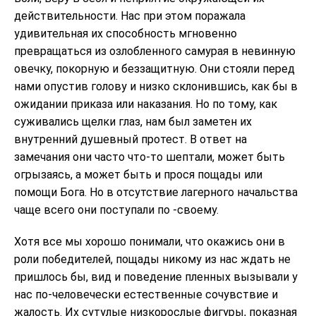
действительности. Нас при этом поражала
удивительная их способность мгновенно
превращаться из озлобленного самурая в невинную
овечку, покорную и беззащитную. Они стояли перед
нами опустив голову и низко склонившись, как бы в
ожидании приказа или наказания. Но по тому, как
суживались щелки глаз, нам был заметен их
внутренний душевный протест. В ответ на
замечания они часто что-то шептали, может быть
огрызаясь, а может быть и прося пощады или
помощи Бога. Но в отсутствие лагерного начальства
чаще всего они поступали по -своему.
Хотя все мы хорошо понимали, что окажись они в
роли победителей, пощады никому из нас ждать не
пришлось бы, вид и поведение пленных вызывали у
нас по-человечески естественные сочувствие и
жалость. Их сутулые низкорослые фигуры, показная