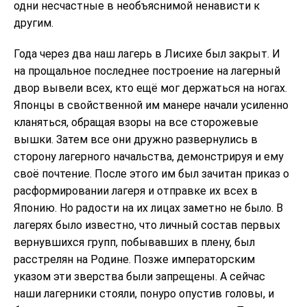
одни несчастные в необъяснимой ненависти к
другим.
Года через два наш лагерь в Лисихе был закрыт. И
на прощальное последнее построение на лагерный
двор вывели всех, кто ещё мог держаться на ногах.
Японцы в свойственной им манере начали усиленно
кланяться, обращая взоры на все сторожевые
вышки. Затем все они дружно развернулись в
сторону лагерного начальства, демонстрируя и ему
своё почтение. После этого им был зачитан приказ о
расформировании лагеря и отправке их всех в
Японию. Но радости на их лицах заметно не было. В
лагерях было известно, что личный состав первых
вернувшихся групп, побывавших в плену, был
расстрелян на Родине. Позже императорским
указом эти зверства были запрещены. А сейчас
наши лагерники стояли, понуро опустив головы, и