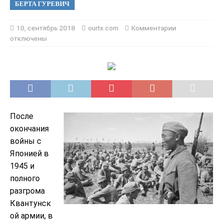
БЕРТА ГУРЕВИЧ
10, сентябрь 2018
ourtx.com
Комментарии
отключены
После
окончания
войны с
Японией в
1945 и
полного
разгрома
Квантунск
ой армии, в