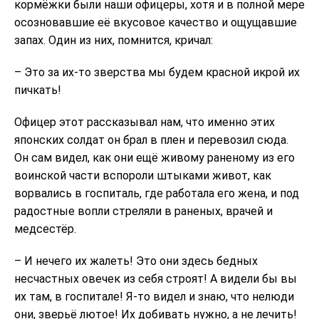
кормёжки были наши офицеры, хотя и в полной мере
осозновавшие её вкусовое качество и ощущавшие
запах. Один из них, помнится, кричал:
– Это за их-то зверства мы будем красной икрой их
пичкать!
Офицер этот рассказывал нам, что именно этих
японских солдат он брал в плен и перевозил сюда.
Он сам видел, как они ещё живому раненому из его
воинской части вспороли штыками живот, как
ворвались в госпиталь, где работала его жена, и под
радостные вопли стреляли в раненых, врачей и
медсестёр.
– И нечего их жалеть! Это они здесь бедных
несчастных овечек из себя строят! А видели бы вы
их там, в госпитале! Я-то видел и знаю, что нелюди
они, зверьё лютое! Их добивать нужно, а не лечить!