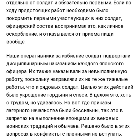
отдельно от солдат и обязательно первыми. Если по
ходу предстоящих работ необходимо было
покормить первыми участвующих в них солдат,
офицерский состав воспринимал это, как личное
оскорбление, и отказывался от приема пищи
вообще.
Наши оперативники за избиение солдат подвергали
дисциплинарным наказаниям каждого японского
офицера. Их также наказывали за невыполненную
работу, поскольку направляли их на те же тяжелые
работы, что и рядовых солдат. Целью этих действий
было укрощение гордыни и спеси. В целом это, хоть
с трудом, но удавалось. Но вот где приказы
лагерного начальства были бессильны, так это в
запретах на выполнение японцами их вековых
воинских традиций и обычаев. Решено было в этих
вопросах в конфликты с пленными не вступать.