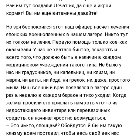
Рай им тут создали! Лечат их, да ещё и икрой
кормят! Вы им ещё витамины давайте!
Но зря беспокоился этот наш офицер насчет лечения
японских военнопленных в нашем лагере. Никто тут
их толком не лечил. Первую помощь только кое-как
оказывали. У нас не хватало бинтов, лекарств и
всего того, что должно быть в наличии в каждом
медицинском учреждении такого типа. Не было у
нас ни градусников, ни капельниц, ни клизм, ни
марли, ни ваты, ни йода, ни грелок, ни, даже, простого
мыла. Наш военный врач появлялся в лагере один
раз в неделю в каждом бараке и тихо уходил. Когда
же мы просили его прислать нам хоть что-то из
недостающего инвентаря или перевязочных
средств, он начинал яростно возмущаться:
– Это им-то, японцам!? Обойдутся. Я бы им такую
клизму всем поставил, чтобы весь свой век нас