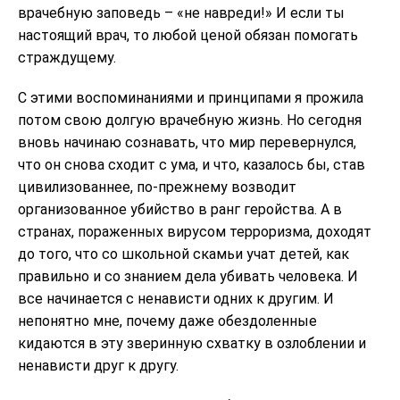
врачебную заповедь – «не навреди!» И если ты
настоящий врач, то любой ценой обязан помогать
страждущему.
С этими воспоминаниями и принципами я прожила
потом свою долгую врачебную жизнь. Но сегодня
вновь начинаю сознавать, что мир перевернулся,
что он снова сходит с ума, и что, казалось бы, став
цивилизованнее, по-прежнему возводит
организованное убийство в ранг геройства. А в
странах, пораженных вирусом терроризма, доходят
до того, что со школьной скамьи учат детей, как
правильно и со знанием дела убивать человека. И
все начинается с ненависти одних к другим. И
непонятно мне, почему даже обездоленные
кидаются в эту зверинную схватку в озлоблении и
ненависти друг к другу.