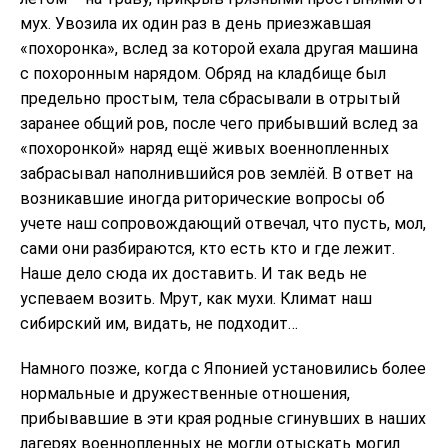
мух. Увозила их один раз в день приезжавшая
«похоронка», вслед за которой ехала другая машина
с похоронным нарядом. Обряд на кладбище был
предельно простым, тела сбрасывали в отрытый
заранее общий ров, после чего прибывший вслед за
«похоронкой» наряд ещё живых военнопленных
забрасывал наполнившийся ров землёй. В ответ на
возникавшие иногда риторические вопросы об
учете наш сопровождающий отвечал, что пусть, мол,
сами они разбираются, кто есть кто и где лежит.
Наше дело сюда их доставить. И так ведь не
успеваем возить. Мрут, как мухи. Климат наш
сибирский им, видать, не подходит…
Намного позже, когда с Японией установились более
нормальные и дружественные отношения,
прибывавшие в эти края родные сгинувших в наших
лагерях военнопленных не могли отыскать могил