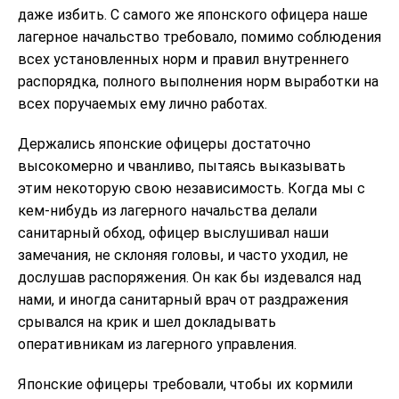
даже избить. С самого же японского офицера наше
лагерное начальство требовало, помимо соблюдения
всех установленных норм и правил внутреннего
распорядка, полного выполнения норм выработки на
всех поручаемых ему лично работах.
Держались японские офицеры достаточно
высокомерно и чванливо, пытаясь выказывать
этим некоторую свою независимость. Когда мы с
кем-нибудь из лагерного начальства делали
санитарный обход, офицер выслушивал наши
замечания, не склоняя головы, и часто уходил, не
дослушав распоряжения. Он как бы издевался над
нами, и иногда санитарный врач от раздражения
срывался на крик и шел докладывать
оперативникам из лагерного управления.
Японские офицеры требовали, чтобы их кормили