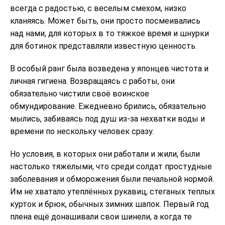
всегда с радостью, с веселым смехом, низко
кланяясь. Может быть, они просто посмеивались
над нами, для которых в то тяжкое время и шнурки
для ботинок представляли известную ценность.
В особый ранг была возведена у японцев чистота и
личная гигиена. Возвращаясь с работы, они
обязательно чистили своё воинское
обмундирование. Ежедневно брились, обязательно
мылись, забиваясь под душ из-за нехватки воды и
времени по нескольку человек сразу.
Но условия, в которых они работали и жили, были
настолько тяжелыми, что среди солдат простудные
заболевания и обморожения были печальной нормой.
Им не хватало утеплённых рукавиц, стеганых теплых
курток и брюк, обычных зимних шапок. Первый год
плена ещё донашивали свои шинели, а когда те