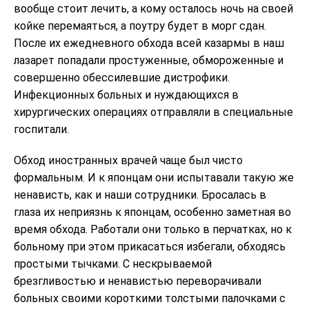
вообще стоит лечить, а кому осталось ночь на своей
койке перемаяться, а поутру будет в морг сдан.
После их ежедневного обхода всей казармы в наш
лазарет попадали простуженные, обмороженные и
совершенно обессилевшие дистрофики.
Инфекционных больных и нуждающихся в
хирургических операциях отправляли в специальные
госпитали.
Обход иностранных врачей чаще был чисто
формальным. И к японцам они испытавали такую же
ненависть, как и наши сотрудники. Бросалась в
глаза их неприязнь к японцам, особенно заметная во
время обхода. Работали они только в перчатках, но к
больному при этом прикасаться избегали, обходясь
простыми тычками. С нескрываемой
брезгливостью и ненавистью переворачивали
больных своими короткими толстыми палочками с