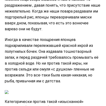
раздражением , давая понять, что присутствие наше
нежелательно. Когда же наши повара раздавали им
подгорелый рис, японцы переворачивали миски
вверх дном, показывая, что есть это вонючее
варево они не будут.
Иногда в качестве поощрения японцев
подкармливали перележавшей красной икрой из
полугнилых бочек. Она издавала тошнотворный
запах, и перед раздачей требовалось промывать её
в холодной воде. Но ни против такой икры, ни
против сельди или омуля «с душком» пленные не
возражали. Это все-таки была какая-никакая, но
рыба, привычная им с детства.
Категорически против такой «изысканной»