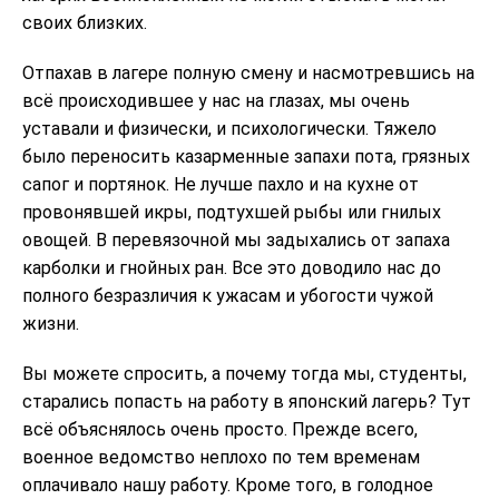
своих близких.
Отпахав в лагере полную смену и насмотревшись на
всё происходившее у нас на глазах, мы очень
уставали и физически, и психологически. Тяжело
было переносить казарменные запахи пота, грязных
сапог и портянок. Не лучше пахло и на кухне от
провонявшей икры, подтухшей рыбы или гнилых
овощей. В перевязочной мы задыхались от запаха
карболки и гнойных ран. Все это доводило нас до
полного безразличия к ужасам и убогости чужой
жизни.
Вы можете спросить, а почему тогда мы, студенты,
старались попасть на работу в японский лагерь? Тут
всё объяснялось очень просто. Прежде всего,
военное ведомство неплохо по тем временам
оплачивало нашу работу. Кроме того, в голодное