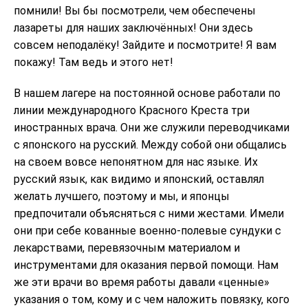
помнили! Вы бы посмотрели, чем обеспечены
лазареты для наших заключённых! Они здесь
совсем неподалёку! Зайдите и посмотрите! Я вам
покажу! Там ведь и этого нет!
В нашем лагере на постоянной основе работали по
линии международного Красного Креста три
иностранных врача. Они же служили переводчиками
с японского на русский. Между собой они общались
на своем вовсе непонятном для нас языке. Их
русский язык, как видимо и японский, оставлял
желать лучшего, поэтому и мы, и японцы
предпочитали объясняться с ними жестами. Имели
они при себе кованные военно-полевые сундуки с
лекарствами, перевязочным материалом и
инструментами для оказания первой помощи. Нам
же эти врачи во время работы давали «ценные»
указания о том, кому и с чем наложить повязку, кого