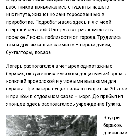
работников привлекались студенты нашего
института, жизненно заинтересованные в
приработке. Подрабатывалa здесь и я с моей
старшей сестрой. Лагерь этот располагался в
поселке Лисиха, поблизости от города. Трудились
там и другие вольнонаемные – переводчики,
бухгалтеры, повара.
Лагерь располагался в четырёх одноэтажных
бараках, окруженных высоким дощатым забором с
колючей проволoкой и угловыми вышками для
охраны. При лагере существовал лазарет на 20 коек
и при нём в отдельном сарае – морг. До прибытия
японцев здесь располагалось учреждение Гулага.
Внутри
бараков
длинными