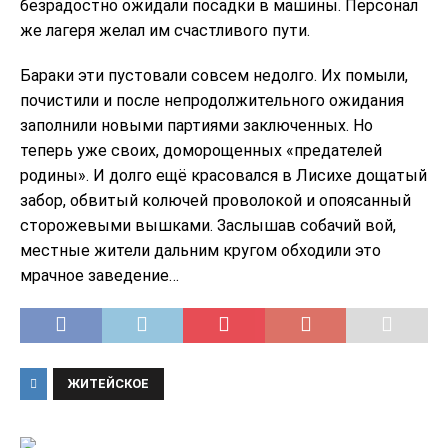
безрадостно ожидали посадки в машины. Персонал
же лагеря желал им счастливого пути.
Бараки эти пустовали совсем недолго. Их помыли,
почистили и после непродолжительного ожидания
заполнили новыми партиями заключенных. Но
теперь уже своих, доморощенных «предателей
родины». И долго ещё красовался в Лисихе дощатый
забор, обвитый колючей проволокой и опоясанный
сторожевыми вышками. Заслышав собачий вой,
местные жители дальним кругом обходили это
мрачное заведение…
ЖИТЕЙСКОЕ